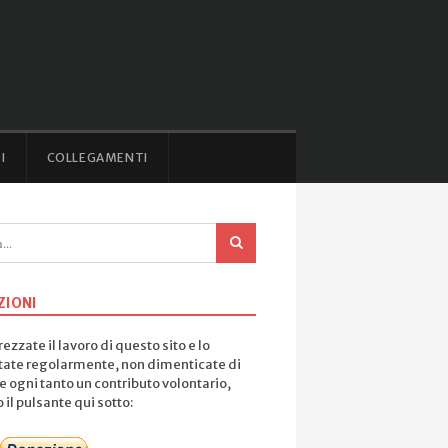
I
COLLEGAMENTI
ZIONI
ezzate il lavoro di questo sito e lo
tate regolarmente, non dimenticate di
e ogni tanto un contributo volontario,
il pulsante qui sotto: