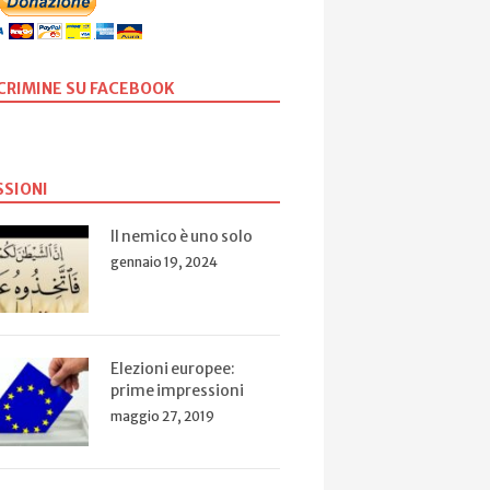
SCRIMINE SU FACEBOOK
SSIONI
Il nemico è uno solo
gennaio 19, 2024
Elezioni europee:
prime impressioni
maggio 27, 2019