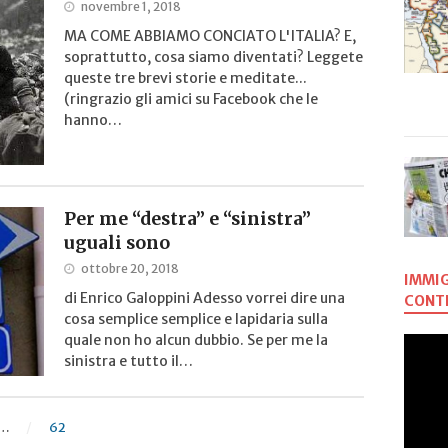
novembre 1, 2018
MA COME ABBIAMO CONCIATO L'ITALIA? E,
soprattutto, cosa siamo diventati? Leggete
queste tre brevi storie e meditate...
(ringrazio gli amici su Facebook che le
hanno…
Per me “destra” e “sinistra”
uguali sono
ottobre 20, 2018
IMMIG
di Enrico Galoppini Adesso vorrei dire una
CONTR
cosa semplice semplice e lapidaria sulla
quale non ho alcun dubbio. Se per me la
sinistra e tutto il…
…
62