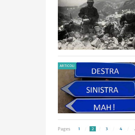
ARTICOLI
Pages
1
2
3
4