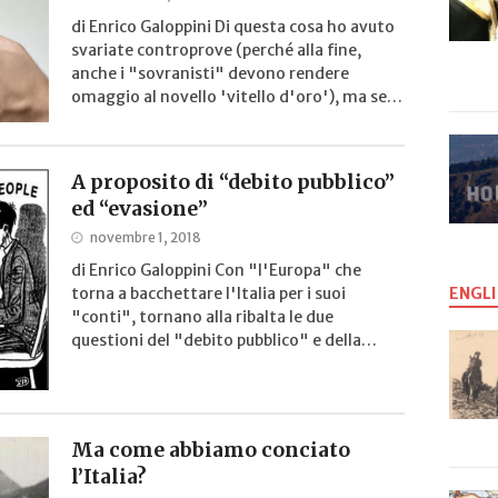
di Enrico Galoppini Di questa cosa ho avuto
svariate controprove (perché alla fine,
anche i "sovranisti" devono rendere
omaggio al novello 'vitello d'oro'), ma se…
A proposito di “debito pubblico”
ed “evasione”
novembre 1, 2018
di Enrico Galoppini Con "l'Europa" che
torna a bacchettare l'Italia per i suoi
ENGLI
"conti", tornano alla ribalta le due
questioni del "debito pubblico" e della…
Ma come abbiamo conciato
l’Italia?