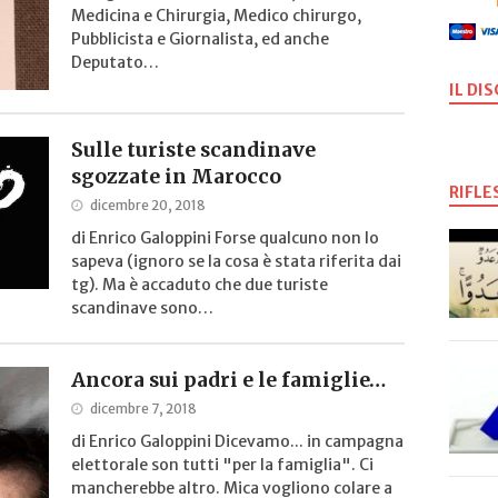
Medicina e Chirurgia, Medico chirurgo,
Pubblicista e Giornalista, ed anche
Deputato…
IL DI
Sulle turiste scandinave
sgozzate in Marocco
RIFLE
dicembre 20, 2018
di Enrico Galoppini Forse qualcuno non lo
sapeva (ignoro se la cosa è stata riferita dai
tg). Ma è accaduto che due turiste
scandinave sono…
Ancora sui padri e le famiglie…
dicembre 7, 2018
di Enrico Galoppini Dicevamo... in campagna
elettorale son tutti "per la famiglia". Ci
mancherebbe altro. Mica vogliono colare a