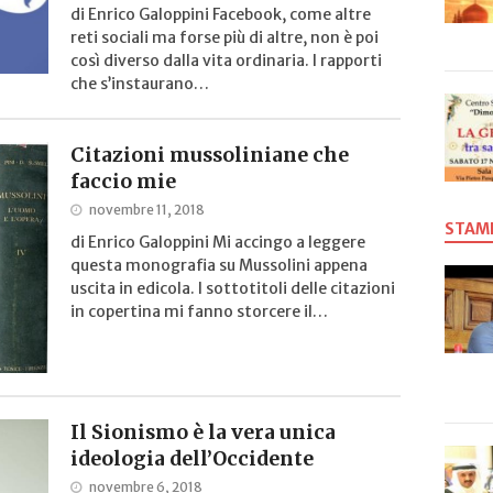
di Enrico Galoppini Facebook, come altre
reti sociali ma forse più di altre, non è poi
così diverso dalla vita ordinaria. I rapporti
che s’instaurano…
Citazioni mussoliniane che
faccio mie
novembre 11, 2018
STAM
di Enrico Galoppini Mi accingo a leggere
questa monografia su Mussolini appena
uscita in edicola. I sottotitoli delle citazioni
in copertina mi fanno storcere il…
Il Sionismo è la vera unica
ideologia dell’Occidente
novembre 6, 2018