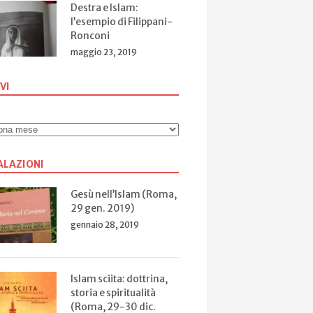
Destra e Islam:
l’esempio di Filippani-
Ronconi
maggio 23, 2019
VI
ALAZIONI
Gesù nell’Islam (Roma,
29 gen. 2019)
gennaio 28, 2019
Islam sciita: dottrina,
storia e spiritualità
(Roma, 29-30 dic.