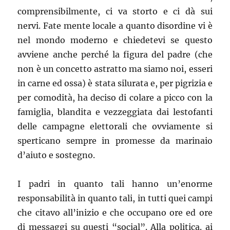
comprensibilmente, ci va storto e ci dà sui
nervi. Fate mente locale a quanto disordine vi è
nel mondo moderno e chiedetevi se questo
avviene anche perché la figura del padre (che
non è un concetto astratto ma siamo noi, esseri
in carne ed ossa) è stata silurata e, per pigrizia e
per comodità, ha deciso di colare a picco con la
famiglia, blandita e vezzeggiata dai lestofanti
delle campagne elettorali che ovviamente si
sperticano sempre in promesse da marinaio
d’aiuto e sostegno.
I padri in quanto tali hanno un’enorme
responsabilità in quanto tali, in tutti quei campi
che citavo all’inizio e che occupano ore ed ore
di messaggi su questi “social”. Alla politica. ai