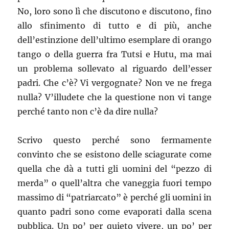
No, loro sono lì che discutono e discutono, fino
allo sfinimento di tutto e di più, anche
dell’estinzione dell’ultimo esemplare di orango
tango o della guerra fra Tutsi e Hutu, ma mai
un problema sollevato al riguardo dell’esser
padri. Che c’è? Vi vergognate? Non ve ne frega
nulla? V’illudete che la questione non vi tange
perché tanto non c’è da dire nulla?
Scrivo questo perché sono fermamente
convinto che se esistono delle sciagurate come
quella che dà a tutti gli uomini del “pezzo di
merda” o quell’altra che vaneggia fuori tempo
massimo di “patriarcato” è perché gli uomini in
quanto padri sono come evaporati dalla scena
pubblica. Un po’ per quieto vivere, un po’ per