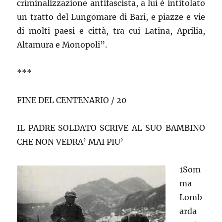
criminalizzazione antifascista, a lui è intitolato
un tratto del Lungomare di Bari, e piazze e vie
di molti paesi e città, tra cui Latina, Aprilia,
Altamura e Monopoli”.
***
FINE DEL CENTENARIO / 20
IL PADRE SOLDATO SCRIVE AL SUO BAMBINO
CHE NON VEDRA’ MAI PIU’
1Som
ma
Lomb
arda