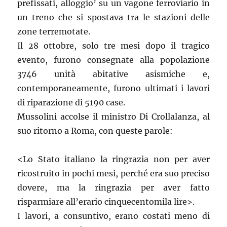
prefissati, alloggio’ su un vagone ferroviario in
un treno che si spostava tra le stazioni delle
zone terremotate.
Il 28 ottobre, solo tre mesi dopo il tragico
evento, furono consegnate alla popolazione
3746 unità abitative asismiche e,
contemporaneamente, furono ultimati i lavori
di riparazione di 5190 case.
Mussolini accolse il ministro Di Crollalanza, al
suo ritorno a Roma, con queste parole:
<Lo Stato italiano la ringrazia non per aver
ricostruito in pochi mesi, perché era suo preciso
dovere, ma la ringrazia per aver fatto
risparmiare all’erario cinquecentomila lire>.
I lavori, a consuntivo, erano costati meno di