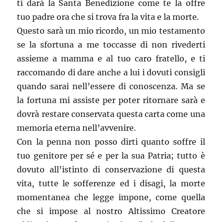
ti darà la Santa Benedizione come te la offre
tuo padre ora che si trova fra la vita e la morte.
Questo sarà un mio ricordo, un mio testamento
se la sfortuna a me toccasse di non rivederti
assieme a mamma e al tuo caro fratello, e ti
raccomando di dare anche a lui i dovuti consigli
quando sarai nell’essere di conoscenza. Ma se
la fortuna mi assiste per poter ritornare sarà e
dovrà restare conservata questa carta come una
memoria eterna nell’avvenire.
Con la penna non posso dirti quanto soffre il
tuo genitore per sé e per la sua Patria; tutto è
dovuto all’istinto di conservazione di questa
vita, tutte le sofferenze ed i disagi, la morte
momentanea che legge impone, come quella
che si impose al nostro Altissimo Creatore