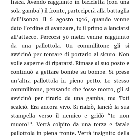
fisica. Avendo raggiunto in bicicletta (con una
sola gamba!) il fronte, parteciperà alla battaglia
dell’Isonzo. Il 6 agosto 1916, quando venne
dato l’ordine di avanzare, fu il primo a lanciarsi
all’attacco. Percorsi 50 metri venne raggiunto
da una pallottola. Un commilitone gli si
avvicinò per tentare di portarlo al sicuro. Non
volle saperne di ripararsi. Rimase al suo posto e
continuò a gettare bombe su bombe. Si prese
un’altra pallottola in pieno petto. Lo stesso
commilitone, pensando che fosse morto, gli si
avvicinò per tirarlo da una gamba, ma Toti
scalciò. Era ancora vivo. Si rialzò, lanciò la sua
stampella verso il nemico e gridò “Io non
muoro!”. Verrà colpito da una terza e fatale
pallottola in piena fronte. Verrà insignito della