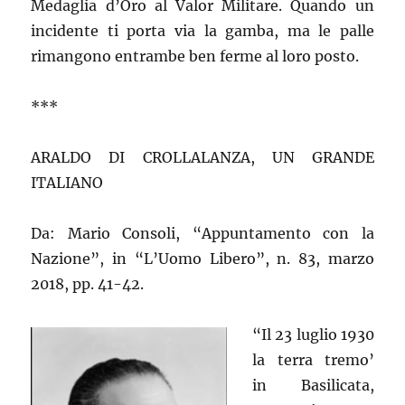
Medaglia d’Oro al Valor Militare. Quando un
incidente ti porta via la gamba, ma le palle
rimangono entrambe ben ferme al loro posto.
***
ARALDO DI CROLLALANZA, UN GRANDE
ITALIANO
Da: Mario Consoli, “Appuntamento con la
Nazione”, in “L’Uomo Libero”, n. 83, marzo
2018, pp. 41-42.
“Il 23 luglio 1930
la terra tremo’
in Basilicata,