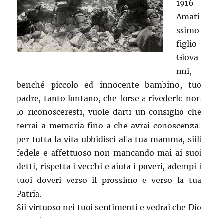
1916
Amati
ssimo
figlio
Giova
nni,
benché piccolo ed innocente bambino, tuo
padre, tanto lontano, che forse a rivederlo non
lo riconosceresti, vuole darti un consiglio che
terrai a memoria fino a che avrai conoscenza:
per tutta la vita ubbidisci alla tua mamma, siili
fedele e affettuoso non mancando mai ai suoi
detti, rispetta i vecchi e aiuta i poveri, adempi i
tuoi doveri verso il prossimo e verso la tua
Patria.
Sii virtuoso nei tuoi sentimenti e vedrai che Dio