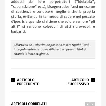
addotti dai loro perpetratori (“idolatria”,
“superstizione” ecc.), bisognerebbe farsi un esame
di coscienza e conoscere meglio anche la propria
storia, evitando in tal modo di cadere nel peccato
d’ipocrisia quando si ritiene che solo e sempre “gli
altri” si rendono colpevoli di atti riprovevoli e
barbarici.
Gli articoli de Il Discrimine possono essere ripubblicati,
integralmente e senza modifiche (compreso il titolo),
citando la fonte originale.
ARTICOLO
ARTICOLO
PRECEDENTE
SUCCESSIVO
ARTICOLI CORRELATI