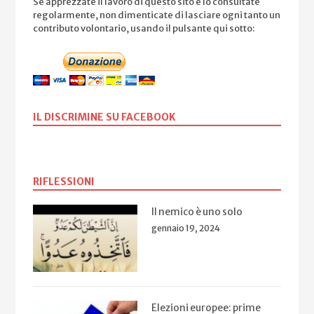
Se apprezzate il lavoro di questo sito e lo consultate
regolarmente, non dimenticate di lasciare ogni tanto un
contributo volontario, usando il pulsante qui sotto:
IL DISCRIMINE SU FACEBOOK
RIFLESSIONI
Il nemico è uno solo
gennaio 19, 2024
Elezioni europee: prime