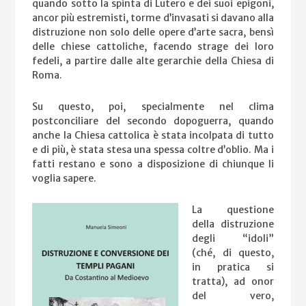
quando sotto la spinta di Lutero e dei suoi epigoni,
ancor più estremisti, torme d’invasati si davano alla
distruzione non solo delle opere d’arte sacra, bensì
delle chiese cattoliche, facendo strage dei loro
fedeli, a partire dalle alte gerarchie della Chiesa di
Roma.
Su questo, poi, specialmente nel clima
postconciliare del secondo dopoguerra, quando
anche la Chiesa cattolica è stata incolpata di tutto
e di più, è stata stesa una spessa coltre d’oblio. Ma i
fatti restano e sono a disposizione di chiunque li
voglia sapere.
La questione
della distruzione
degli “idoli”
(ché, di questo,
in pratica si
tratta), ad onor
del vero,