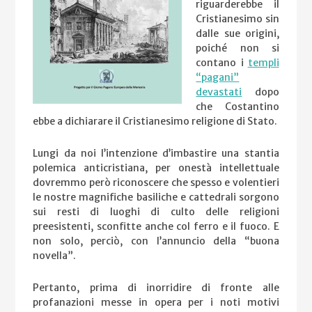
riguarderebbe il
Cristianesimo sin
dalle sue origini,
poiché non si
contano i
templi
“pagani”
devastati
dopo
che Costantino
ebbe a dichiarare il Cristianesimo religione di Stato.
Lungi da noi l’intenzione d’imbastire una stantia
polemica anticristiana, per onestà intellettuale
dovremmo però riconoscere che spesso e volentieri
le nostre magnifiche basiliche e cattedrali sorgono
sui resti di luoghi di culto delle religioni
preesistenti, sconfitte anche col ferro e il fuoco. E
non solo, perciò, con l’annuncio della “buona
novella”.
Pertanto, prima di inorridire di fronte alle
profanazioni messe in opera per i noti motivi