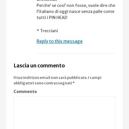
Perche’ se cosi’ non fosse, vuole dire che
l’italiano di oggi nasce senza palle come
tutti i PIN HEAD
* Trecciani
Reply to this message
Lascia un commento
Il tuo indirizzo email non sarà pubblicato.
I campi
obbligatori sono contrassegnati
*
Commento