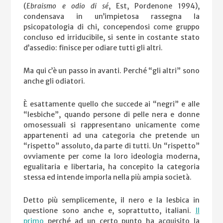
(
Ebraismo e odio di sé
, Est, Pordenone 1994),
condensava in un’impietosa rassegna la
psicopatologia di chi, concependosi come gruppo
concluso ed irriducibile, si sente in costante stato
d’assedio: finisce per odiare tutti gli altri.
Ma qui c’è un passo in avanti. Perché “gli altri” sono
anche gli odiatori.
È esattamente quello che succede ai “negri” e alle
“lesbiche”, quando persone di pelle nera e donne
omosessuali si rappresentano unicamente come
appartenenti ad una categoria che pretende un
“rispetto” assoluto, da parte di tutti. Un “rispetto”
ovviamente per come la loro ideologia moderna,
egualitaria e libertaria, ha concepito la categoria
stessa ed intende imporla nella più ampia società.
Detto più semplicemente, il nero e la lesbica in
questione sono anche e, soprattutto, italiani.
Il
primo
perché ad un certo punto ha acquisito la