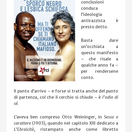
conclusioni
conduca
l’ideologia
antirazzista è
presto detto.
Basta dare
un’occhiata a
questo manifesto
– che risale a
qualche anno fa –
per rendersene
conto.
Il punto d’arrivo – e forse si tratta anche del punto
di partenza, col che il cerchio si chiude – è
l’odio di
sé
.
L’aveva ben compreso Otto Weininger, in
Sesso e
carattere
(1903), quando nel capitolo XIII dedicato a
L’Ebraicità
, ristampato anche come libretto