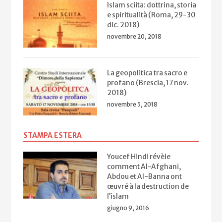
Islam sciita: dottrina, storia
e spiritualità (Roma, 29-30
dic. 2018)
novembre 20, 2018
La geopolitica tra sacro e
profano (Brescia, 17 nov.
2018)
novembre 5, 2018
STAMPA ESTERA
Youcef Hindi révèle
comment Al-Afghani,
Abdou et Al-Banna ont
œuvré à la destruction de
l’islam
giugno 9, 2016