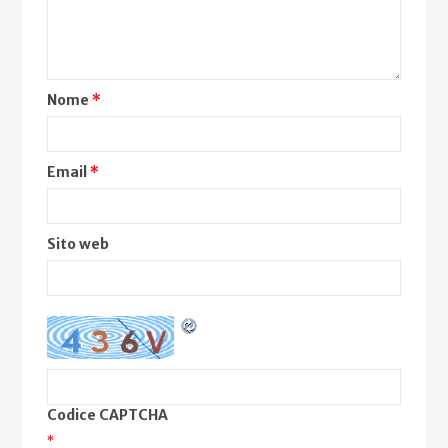
Nome
*
Email
*
Sito web
Codice CAPTCHA
*