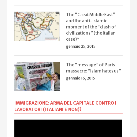
The “Great Middle East”
and the anti-Islamic
moment of the “clash of
civilizations” (the Italian
case)*
gennaio 25, 2015
The “message” of Paris
massacre: “Islam hates us”
gennaio 16, 2015
IMMIGRAZIONE: ARMA DEL CAPITALE CONTRO I
LAVORATORI (ITALIANI E NON)?