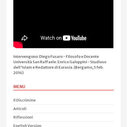
Intervengono: Diego Fusaro - Filosofo e Docente
Università San Raffaele. Enrico Galoppini - Studioso
dell'Islam e Redattore di Eurasia. (Bergamo, 5 feb.
2016)
MENU
Il Discrimine
Articoli
Riflessioni
English Version