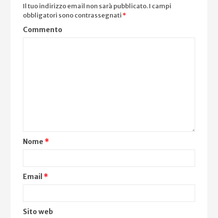
Il tuo indirizzo email non sarà pubblicato.
I campi
obbligatori sono contrassegnati
*
Commento
Nome
*
Email
*
Sito web