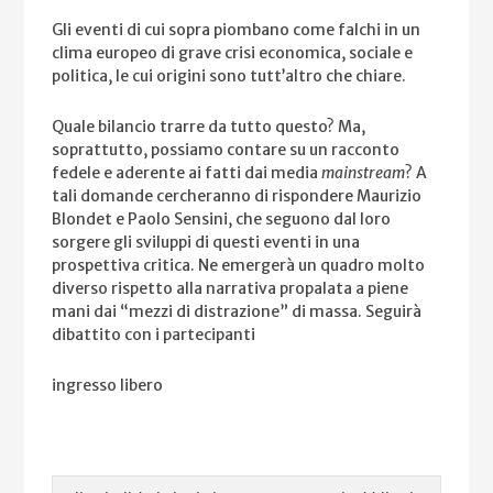
Gli eventi di cui sopra piombano come falchi in un
clima europeo di grave crisi economica, sociale e
politica, le cui origini sono tutt’altro che chiare.
Quale bilancio trarre da tutto questo? Ma,
soprattutto, possiamo contare su un racconto
fedele e aderente ai fatti dai media
mainstream
? A
tali domande cercheranno di rispondere Maurizio
Blondet e Paolo Sensini, che seguono dal loro
sorgere gli sviluppi di questi eventi in una
prospettiva critica. Ne emergerà un quadro molto
diverso rispetto alla narrativa propalata a piene
mani dai “mezzi di distrazione” di massa. Seguirà
dibattito con i partecipanti
ingresso libero