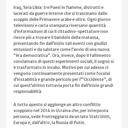
Iraq, Siria Libia: tre Paesi in fiamme, distrutti e
lacerati da guerre interne che si trascinano dallo
scoppio delle Primavere arabe e oltre. Ogni giorno
televisioni e carta stampata riversano quantità
d’informazioni di cui il cittadino-spettatore non
riesce più a trovare il bandolo della matassa,
presentando fin dall’inizio tali eventi con giudizi
entusiasti e da salutare come l’avvio di una nuova
“èra democratica”. Ora, invece, dopo il fallimento
conclamato di questi esperimenti sociali, il sogno si
è trasformato in incubo. Motivo per cui adesso ci
vengono continuamente presentati come focolai
d’instabilità e grande pericolo per l’“Occidente”, di
cui quest’ultimo tuttavia porta fin dall’inizio grandi
responsabilità.
A tutto questo si aggiunge un altro conflitto
scoppiato nel 2014 in Ucraina che, per interposta
persona, vede fronteggiarsi da un lato Stati Uniti,
Europa e, dall’altro, la Russia di Putin.