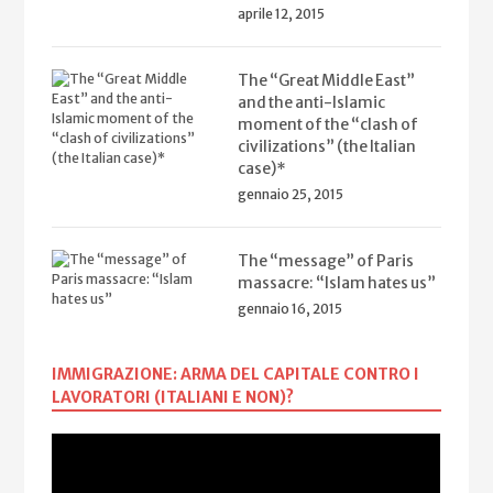
aprile 12, 2015
The “Great Middle East”
and the anti-Islamic
moment of the “clash of
civilizations” (the Italian
case)*
gennaio 25, 2015
The “message” of Paris
massacre: “Islam hates us”
gennaio 16, 2015
IMMIGRAZIONE: ARMA DEL CAPITALE CONTRO I
LAVORATORI (ITALIANI E NON)?