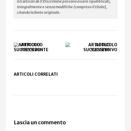
Gli articoli de Il Discrimine possono essere ripubblicati,
integralmente e senza modifiche (compreso il titolo),
citando la fonte originale.
ARTICOLO
ARTICOLO
PRECEDENTE
SUCCESSIVO
ARTICOLI CORRELATI
Lascia un commento