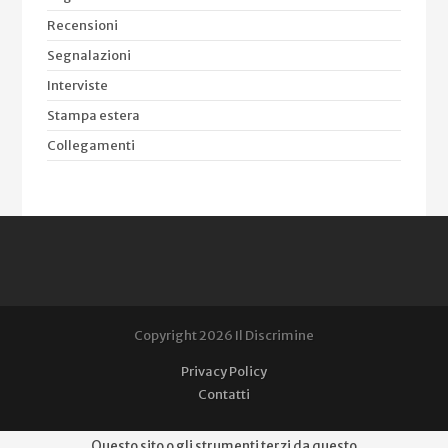
Recensioni
Segnalazioni
Interviste
Stampa estera
Collegamenti
Copyright 2026 Il Discrimine
Privacy Policy
Contatti
Questo sito o gli strumenti terzi da questo