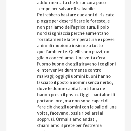
addormentata che ha ancora poco
tempo per salvare il salvabile.
Potrebbero bastare due anni di risicate
piogge per desertificare le foreste, e
non parliamo dell’agricoltura. Il polo
nord si sghiaccia perchè aumentano
forzatamente la temperatura e i poveri
animali muoiono insieme a tutto
quell’ambiente. Quelli sono pazzi, noi
glielo concediamo. Una volta c’era
l’uomo buono che gli giravano i coglioni
e interveniva duramente contro i
malvagi; oggi gli uomini buoni hanno
lasciato il posto a uomini senza nerbo,
dove le donne capita l’antifona ne
hanno preso il posto. Oggi i pantaloni li
portano loro, ma non sono capaci di
fare ciò che gli uomini con le palle di una
volta, facevano, ossia ribellarsi ai
sopprusi. Ormai siamo andati,
chiamiamo il prete per l’estrema