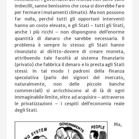
imbecilli, sanno benissimo che cosa si dovrebbe fare
per fermare i mutamenti climatici. Ma non possono
far nulla, perché tutti gli opportuni interventi
hanno un costo elevato, e gli Stati – tutti gli Stati,
anche i più ricchi – non dispongono dell’enorme
quantità di danaro che sarebbe necessaria. Il
problema è sempre lo stesso: gli Stati hanno
rinunziato al diritto-dovere di creare moneta,
attribuendo tale facoltà al sistema finanziario
(privato) che fabbrica il denaro e lo presta agli Stati
stessi. In tal modo i padroni della finanza
speculativa (parlo dei signori del mercato,
naturalmente, non delle piccole banche
commerciali) si arricchiscono al di là di ogni
immaginabile limite, oltre ad acquisire – attraverso
le privatizzazioni – i cespiti dell’economia reale
degli Stati.
Ma,