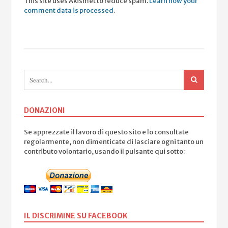
This site uses Akismet to reduce spam.
Learn how your
comment data is processed
.
DONAZIONI
Se apprezzate il lavoro di questo sito e lo consultate
regolarmente, non dimenticate di lasciare ogni tanto un
contributo volontario, usando il pulsante qui sotto:
IL DISCRIMINE SU FACEBOOK