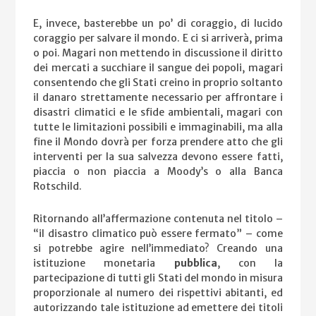
E, invece, basterebbe un po’ di coraggio, di lucido
coraggio per salvare il mondo. E ci si arriverà, prima
o poi. Magari non mettendo in discussione il diritto
dei mercati a succhiare il sangue dei popoli, magari
consentendo che gli Stati creino in proprio soltanto
il danaro strettamente necessario per affrontare i
disastri climatici e le sfide ambientali, magari con
tutte le limitazioni possibili e immaginabili, ma alla
fine il Mondo dovrà per forza prendere atto che gli
interventi per la sua salvezza devono essere fatti,
piaccia o non piaccia a Moody’s o alla Banca
Rotschild.
Ritornando all’affermazione contenuta nel titolo –
“il disastro climatico può essere fermato” – come
si potrebbe agire nell’immediato? Creando una
istituzione monetaria
pubblica
, con la
partecipazione di tutti gli Stati del mondo in misura
proporzionale al numero dei rispettivi abitanti, ed
autorizzando tale istituzione ad emettere dei titoli