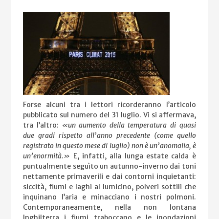
Forse alcuni tra i lettori ricorderanno l’articolo
pubblicato sul numero del 31 luglio. Vi si affermava,
tra l’altro:
«un aumento della temperatura di quasi
due gradi rispetto all’anno precedente (come quello
registrato in questo mese di luglio) non è un’anomalia, è
un’enormità.»
E, infatti, alla lunga estate calda è
puntualmente seguìto un autunno-inverno dai toni
nettamente primaverili e dai contorni inquietanti:
siccità, fiumi e laghi al lumicino, polveri sottili che
inquinano l’aria e minacciano i nostri polmoni.
Contemporaneamente, nella non lontana
Inghilterra i fiumi traboccano e le inondazioni