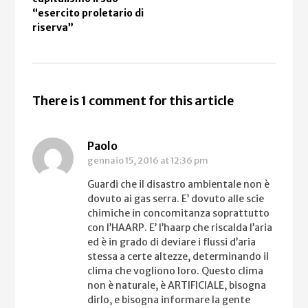
“esercito proletario di
riserva”
There is 1 comment for this article
Paolo
gennaio 15, 2016
at 12:36 pm
Guardi che il disastro ambientale non è
dovuto ai gas serra. E’ dovuto alle scie
chimiche in concomitanza soprattutto
con l’HAARP. E’ l’haarp che riscalda l’aria
ed è in grado di deviare i flussi d’aria
stessa a certe altezze, determinando il
clima che vogliono loro. Questo clima
non è naturale, è ARTIFICIALE, bisogna
dirlo, e bisogna informare la gente