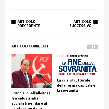
ARTICOLO
ARTICOLO
PRECEDENTE
SUCCESSIVO
ARTICOLI CORRELATI
La crisi strutturale
“Da
della forma capitale e
Pa
la sovranità
Francia: quell’alleanza
fra industriali e
socialisti per dare al
capitalismo il suo