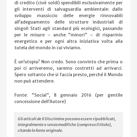
di credito (cioè soldi) spendibili esclusivamente per
gli interventi di salvaguardia ambientale: dallo
sviluppo massiccio delle energie rinnovabili
all’adeguamento delle strutture industriali di
singoli Stati agli standard più ecologici, passando
per le misure – anche “minori” – di risparmio
energetico e per ogni altra iniziativa volta alla
tutela del mondo in cui viviamo.
È un’utopia? Non credo. Sono convinto che prima o
poi ci arriveremo, saremo costretti ad arrivarci.
Spero soltanto che si faccia presto, perché il Mondo
non può attendere.
Fonte: “Social”, 8 gennaio 2016 (per gentile
concessione dell’Autore)
Gli articoli de Il Discrimine possono essere ripubblicati,
integralmente e senza modifiche (compreso il titolo),
citando la fonte originale.