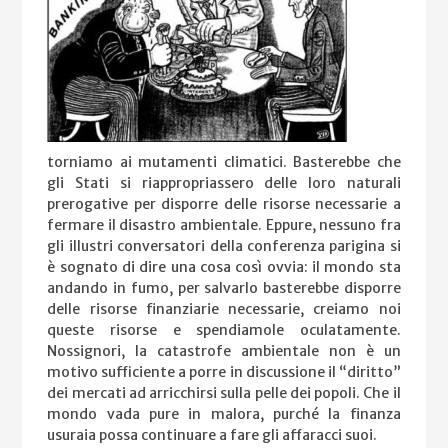
torniamo ai mutamenti climatici. Basterebbe che
gli Stati si riappropriassero delle loro naturali
prerogative per disporre delle risorse necessarie a
fermare il disastro ambientale. Eppure, nessuno fra
gli illustri conversatori della conferenza parigina si
è sognato di dire una cosa così ovvia: il mondo sta
andando in fumo, per salvarlo basterebbe disporre
delle risorse finanziarie necessarie, creiamo noi
queste risorse e spendiamole oculatamente.
Nossignori, la catastrofe ambientale non è un
motivo sufficiente a porre in discussione il “diritto”
dei mercati ad arricchirsi sulla pelle dei popoli. Che il
mondo vada pure in malora, purché la finanza
usuraia possa continuare a fare gli affaracci suoi.