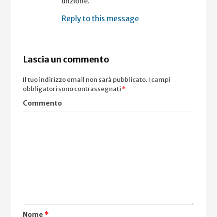
unzione.
Reply to this message
Lascia un commento
Il tuo indirizzo email non sarà pubblicato.
I campi
obbligatori sono contrassegnati
*
Commento
Nome
*