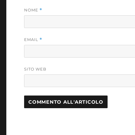
NOME
*
EMAIL
*
SITO WEB