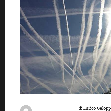
di Enrico Galopp