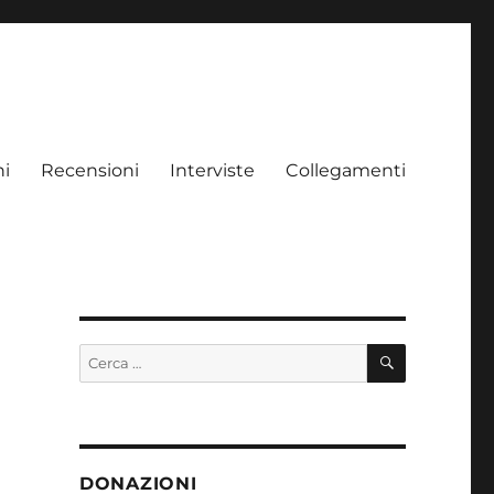
ni
Recensioni
Interviste
Collegamenti
CERCA
Cerca:
DONAZIONI