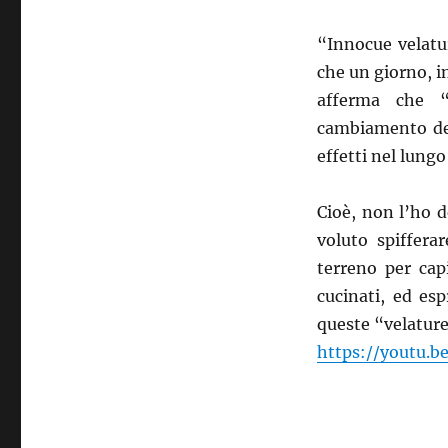
“Innocue velatu
che un giorno, 
afferma che “
cambiamento del
effetti nel lungo
Cioè, non l’ho 
voluto spiffera
terreno per cap
cucinati, ed es
queste “velature”
https://youtu.