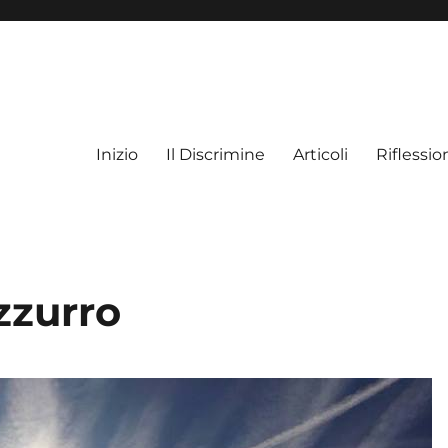
Inizio
Il Discrimine
Articoli
Riflessio
azzurro