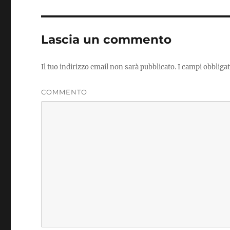
Lascia un commento
Il tuo indirizzo email non sarà pubblicato.
I campi obbliga
COMMENTO