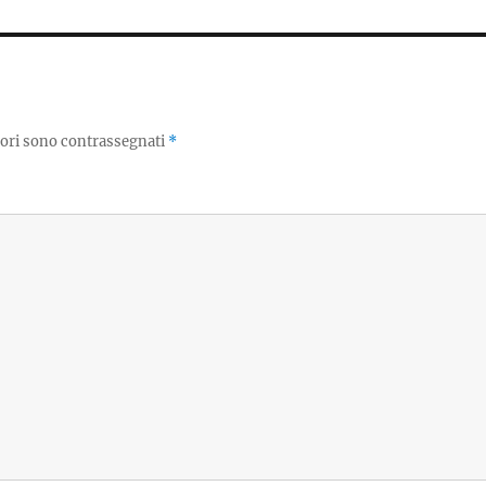
tori sono contrassegnati
*