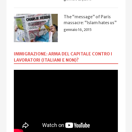
The “message” of Paris
massacre: “Islam hates us”
gennaio 16, 2015
IMMIGRAZIONE: ARMA DEL CAPITALE CONTRO I
LAVORATORI (ITALIANI E NON)?