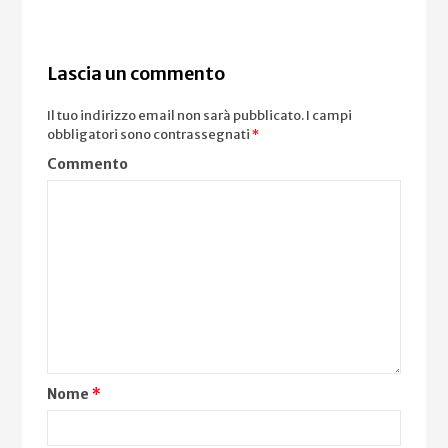
Lascia un commento
Il tuo indirizzo email non sarà pubblicato.
I campi
obbligatori sono contrassegnati
*
Commento
Nome
*