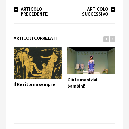
ARTICOLO
ARTICOLO
PRECEDENTE
SUCCESSIVO
ARTICOLI CORRELATI
Giù le mani dai
Un 
Il Re ritorna sempre
bambini!
“in