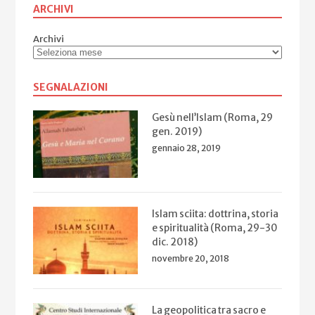
ARCHIVI
Archivi
SEGNALAZIONI
Gesù nell’Islam (Roma, 29
gen. 2019)
gennaio 28, 2019
Islam sciita: dottrina, storia
e spiritualità (Roma, 29-30
dic. 2018)
novembre 20, 2018
La geopolitica tra sacro e