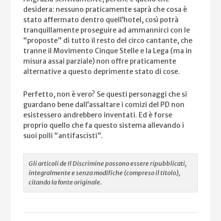
desidera: nessuno praticamente saprà che cosa è
stato affermato dentro quell’hotel, così potrà
tranquillamente proseguire ad ammannirci con le
“proposte” di tutto il resto del circo cantante, che
tranne il Movimento Cinque Stelle e la Lega (ma in
misura assai parziale) non offre praticamente
alternative a questo deprimente stato di cose.
Perfetto, non è vero? Se questi personaggi che si
guardano bene dall’assaltare i comizi del PD non
esistessero andrebbero inventati. Ed è forse
proprio quello che fa questo sistema allevando i
suoi polli “antifascisti”.
Gli articoli de Il Discrimine possono essere ripubblicati,
integralmente e senza modifiche (compreso il titolo),
citando la fonte originale.