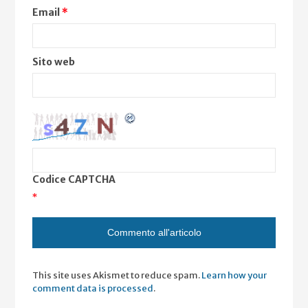
Email
*
Sito web
Codice CAPTCHA
*
This site uses Akismet to reduce spam.
Learn how your
comment data is processed
.