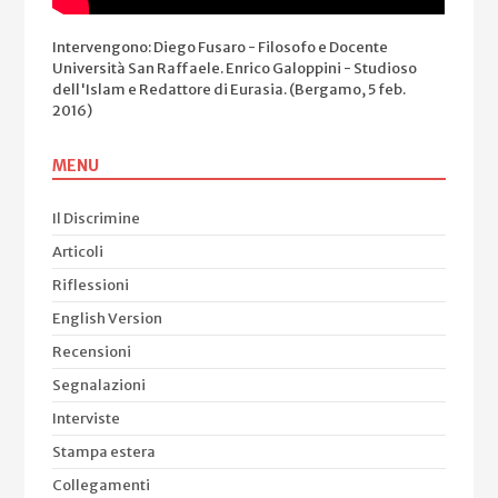
Intervengono: Diego Fusaro - Filosofo e Docente
Università San Raffaele. Enrico Galoppini - Studioso
dell'Islam e Redattore di Eurasia. (Bergamo, 5 feb.
2016)
MENU
Il Discrimine
Articoli
Riflessioni
English Version
Recensioni
Segnalazioni
Interviste
Stampa estera
Collegamenti