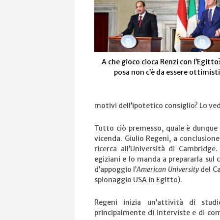
A che gioco cioca Renzi con l’Egitto
posa non c’è da essere ottimis
motivi dell’ipotetico consiglio? Lo ve
Tutto ciò premesso, quale è dunque 
vicenda. Giulio Regeni, a conclusione
ricerca all’Università di Cambridge
egiziani e lo manda a prepararla sul
d’appoggio l’
American University
del Ca
spionaggio USA in Egitto).
Regeni inizia un’attività di stu
principalmente di interviste e di co