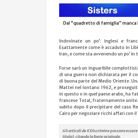
Dal “quadretto di famiglia” manca 
Indovinate un po’: inglesi e fran
Esattamente come è accaduto in Libi
Iran, e come sta avvenendo un po’ in t
Forse sarò un inguaribile complottist
di una guerra non dichiarata per il c
di buona parte del Medio Oriente. Una
Mattei nel lontano 1962, e proseguit
in questo o in quel paese arabo, ha fa
francese Total, fraternamente unite.
subito dopo il precipitare del caso R
Cairo per negoziare ricchi affari con il
Gli articoli de Il Discrimine possono esse
titolo), citando la fonte originale.