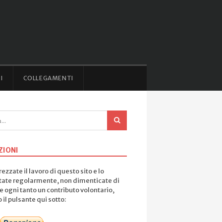
I
COLLEGAMENTI
ZIONI
ezzate il lavoro di questo sito e lo
tate regolarmente, non dimenticate di
e ogni tanto un contributo volontario,
il pulsante qui sotto: