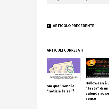
ARTICOLO PRECEDENTE
ARTICOLI CORRELATI
Halloween è 
Ma quali sono le
“festa” di un
“notizie false”?
calendario s
senso