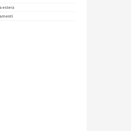
 estera
amenti