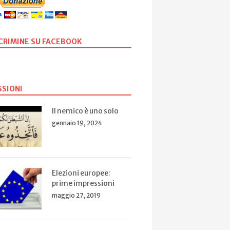
SCRIMINE SU FACEBOOK
SSIONI
Il nemico è uno solo
gennaio 19, 2024
Elezioni europee:
prime impressioni
maggio 27, 2019