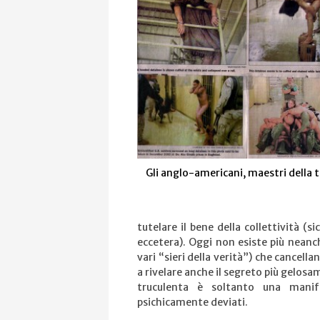
Gli anglo-americani, maestri della 
tutelare il bene della collettività (s
eccetera). Oggi non esiste più neanc
vari “sieri della verità”) che cancel
a rivelare anche il segreto più gelosa
truculenta è soltanto una manife
psichicamente deviati.