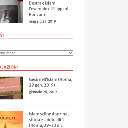
Destra e Islam:
l’esempio di Filippani-
Ronconi
maggio 23, 2019
VI
ALAZIONI
Gesù nell’Islam (Roma,
29 gen. 2019)
gennaio 28, 2019
Islam sciita: dottrina,
storia e spiritualità
(Roma, 29-30 dic.