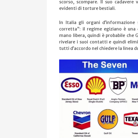
scorso, scompare. Il suo cadavere 
evidenti di torture bestiali.
In Italia gli organi d’informazione
corretta”: il regime egiziano è una d
mano libera, quindi è probabile che G
rivelare i suoi contatti e quindi eli
tutti d’accordo nel chiedere la linea d