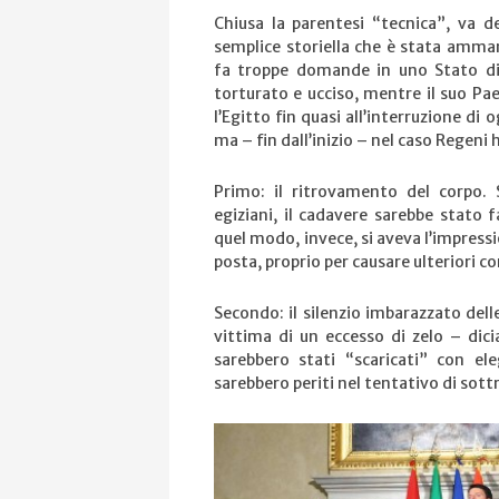
Chiusa la parentesi “tecnica”, va 
semplice storiella che è stata amman
fa troppe domande in uno Stato di 
torturato e ucciso, mentre il suo Pae
l’Egitto fin quasi all’interruzione d
ma – fin dall’inizio – nel caso Regeni
Primo: il ritrovamento del corpo. S
egiziani, il cadavere sarebbe stato f
quel modo, invece, si aveva l’impressi
posta, proprio per causare ulteriori c
Secondo: il silenzio imbarazzato dell
vittima di un eccesso di zelo – dici
sarebbero stati “scaricati” con el
sarebbero periti nel tentativo di sottr