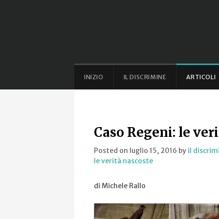
INIZIO
IL DISCRIMINE
ARTICOLI
Caso Regeni: le ver
Posted on luglio 15, 2016
by
il discrim
le verità nascoste
di Michele Rallo