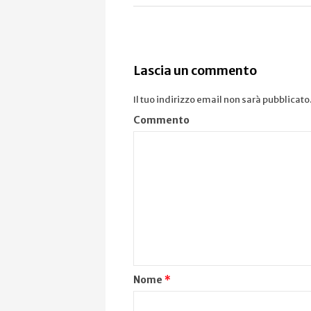
Lascia un commento
Il tuo indirizzo email non sarà pubblicato
Commento
Nome
*