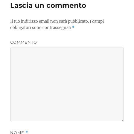
Lascia un commento
Il tuo indirizzo email non sarà pubblicato.
I campi
obbligatori sono contrassegnati
*
COMMENTO
NOME
*