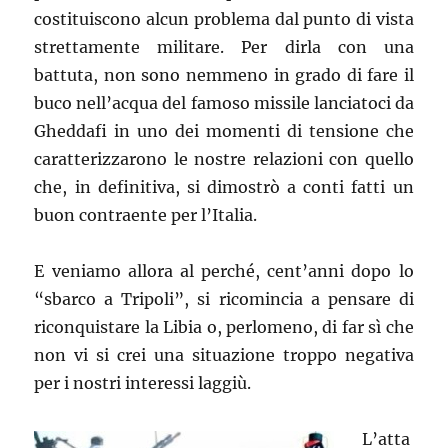
costituiscono alcun problema dal punto di vista
strettamente militare. Per dirla con una
battuta, non sono nemmeno in grado di fare il
buco nell’acqua del famoso missile lanciatoci da
Gheddafi in uno dei momenti di tensione che
caratterizzarono le nostre relazioni con quello
che, in definitiva, si dimostrò a conti fatti un
buon contraente per l’Italia.
E veniamo allora al perché, cent’anni dopo lo
“sbarco a Tripoli”, si ricomincia a pensare di
riconquistare la Libia o, perlomeno, di far sì che
non vi si crei una situazione troppo negativa
per i nostri interessi laggiù.
L’atta