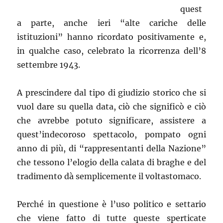
quest
a parte, anche ieri “alte cariche delle
istituzioni” hanno ricordato positivamente e,
in qualche caso, celebrato la ricorrenza dell’8
settembre 1943.
A prescindere dal tipo di giudizio storico che si
vuol dare su quella data, ciò che significò e ciò
che avrebbe potuto significare, assistere a
quest’indecoroso spettacolo, pompato ogni
anno di più, di “rappresentanti della Nazione”
che tessono l’elogio della calata di braghe e del
tradimento dà semplicemente il voltastomaco.
Perché in questione è l’uso politico e settario
che viene fatto di tutte queste sperticate