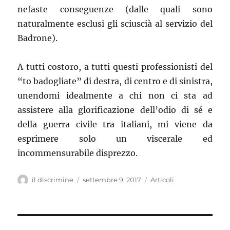
nefaste conseguenze (dalle quali sono
naturalmente esclusi gli sciuscià al servizio del
Badrone).
A tutti costoro, a tutti questi professionisti del
“to badogliate” di destra, di centro e di sinistra,
unendomi idealmente a chi non ci sta ad
assistere alla glorificazione dell’odio di sé e
della guerra civile tra italiani, mi viene da
esprimere solo un viscerale ed
incommensurabile disprezzo.
Autore
il discrimine
Pubblicato
settembre 9, 2017
Categorie
Articoli
il