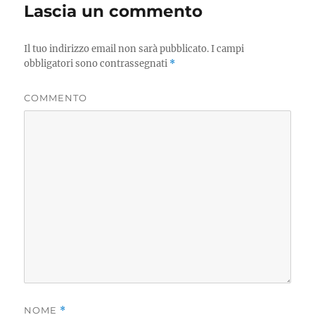
Lascia un commento
Il tuo indirizzo email non sarà pubblicato.
I campi
obbligatori sono contrassegnati
*
COMMENTO
NOME
*