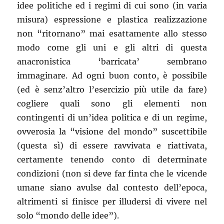
idee politiche ed i regimi di cui sono (in varia
misura) espressione e plastica realizzazione
non “ritornano” mai esattamente allo stesso
modo come gli uni e gli altri di questa
anacronistica ‘barricata’ sembrano
immaginare. Ad ogni buon conto, è possibile
(ed è senz’altro l’esercizio più utile da fare)
cogliere quali sono gli elementi non
contingenti di un’idea politica e di un regime,
ovverosia la “visione del mondo” suscettibile
(questa sì) di essere ravvivata e riattivata,
certamente tenendo conto di determinate
condizioni (non si deve far finta che le vicende
umane siano avulse dal contesto dell’epoca,
altrimenti si finisce per illudersi di vivere nel
solo “mondo delle idee”).