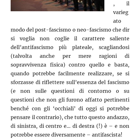
, il
varieg
ato
modo del post-fascismo o neo-fascismo che dir
si voglia non coglie il carattere saliente
dell’antifascismo più plateale, scagliandosi
(talvolta anche per mere ragioni di
sopravvivenza fisica) contro quello e basta,
quando potrebbe facilmente realizzare, se si
sforzasse di riflettere sull’essenza del fascismo
(e non sulle questioni di contorno o su
questioni che non gli furono affatto pertinenti
benché con gli ‘occhiali’ di oggi si potrebbe
pensare il contrario), che tutto questo andazzo,
di sinistra, di centro e… di destra (!) è – e non
potrebbe essere diversamente – antifascista!