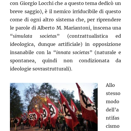
con Giorgio Locchi che a questo tema dedicò un
breve saggio), è il nemico irriducibile di questo
come di ogni altro sistema che, per riprendere
le parole di Alberto M. Mariantoni, inscena una
“
simulata societas
” (contrattualistica ed
ideologica, dunque artificiale) in opposizione
insanabile con la “
innata societas
” (naturale e
spontanea, quindi non condizionata da
ideologie sovrastrutturali).
Allo
stesso
modo
dell’a
ntifas
cismo