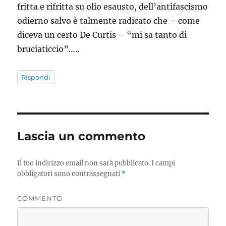
fritta e rifritta su olio esausto, dell’antifascismo
odierno salvo è talmente radicato che – come
diceva un certo De Curtis – “mi sa tanto di
bruciaticcio”…..
Rispondi
Lascia un commento
Il tuo indirizzo email non sarà pubblicato.
I campi
obbligatori sono contrassegnati
*
COMMENTO