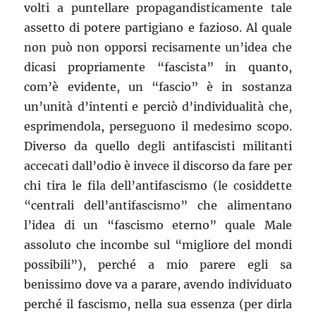
volti a puntellare propagandisticamente tale
assetto di potere partigiano e fazioso. Al quale
non può non opporsi recisamente un’idea che
dicasi propriamente “fascista” in quanto,
com’è evidente, un “fascio” è in sostanza
un’unità d’intenti e perciò d’individualità che,
esprimendola, perseguono il medesimo scopo.
Diverso da quello degli antifascisti militanti
accecati dall’odio è invece il discorso da fare per
chi tira le fila dell’antifascismo (le cosiddette
“centrali dell’antifascismo” che alimentano
l’idea di un “fascismo eterno” quale Male
assoluto che incombe sul “migliore del mondi
possibili”), perché a mio parere egli sa
benissimo dove va a parare, avendo individuato
perché il fascismo, nella sua essenza (per dirla