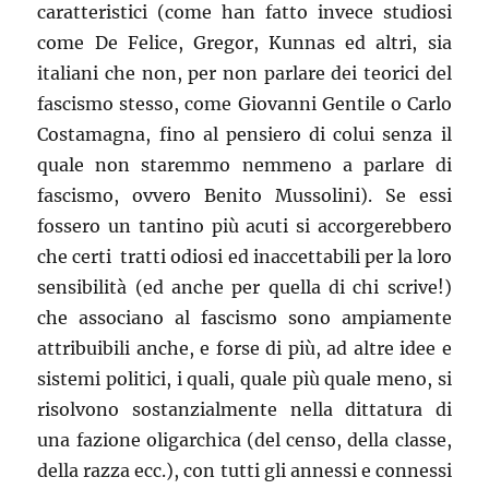
caratteristici (come han fatto invece studiosi
come De Felice, Gregor, Kunnas ed altri, sia
italiani che non, per non parlare dei teorici del
fascismo stesso, come Giovanni Gentile o Carlo
Costamagna, fino al pensiero di colui senza il
quale non staremmo nemmeno a parlare di
fascismo, ovvero Benito Mussolini). Se essi
fossero un tantino più acuti si accorgerebbero
che certi tratti odiosi ed inaccettabili per la loro
sensibilità (ed anche per quella di chi scrive!)
che associano al fascismo sono ampiamente
attribuibili anche, e forse di più, ad altre idee e
sistemi politici, i quali, quale più quale meno, si
risolvono sostanzialmente nella dittatura di
una fazione oligarchica (del censo, della classe,
della razza ecc.), con tutti gli annessi e connessi