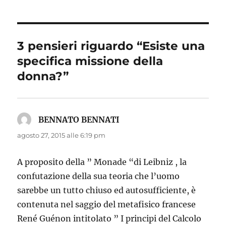
3 pensieri riguardo “Esiste una
specifica missione della
donna?”
BENNATO BENNATI
ha
detto:
agosto 27, 2015 alle 6:19 pm
A proposito della ” Monade “di Leibniz , la
confutazione della sua teoria che l’uomo
sarebbe un tutto chiuso ed autosufficiente, è
contenuta nel saggio del metafisico francese
René Guénon intitolato ” I principi del Calcolo