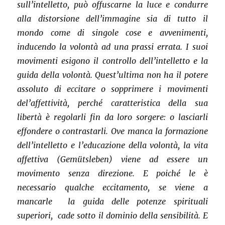
sull’intelletto, può offuscarne la luce e condurre
alla distorsione dell’immagine sia di tutto il
mondo come di singole cose e avvenimenti,
inducendo la volontà ad una prassi errata. I suoi
movimenti esigono il controllo dell’intelletto e la
guida della volontà. Quest’ultima non ha il potere
assoluto di eccitare o sopprimere i movimenti
del’affettività, perché caratteristica della sua
libertà è regolarli fin da loro sorgere: o lasciarli
effondere o contrastarli. Ove manca la formazione
dell’intelletto e l’educazione della volontà, la vita
affettiva (Gemütsleben) viene ad essere un
movimento senza direzione. E poiché le è
necessario qualche eccitamento, se viene a
mancarle la guida delle potenze spirituali
superiori, cade sotto il dominio della sensibilità. E