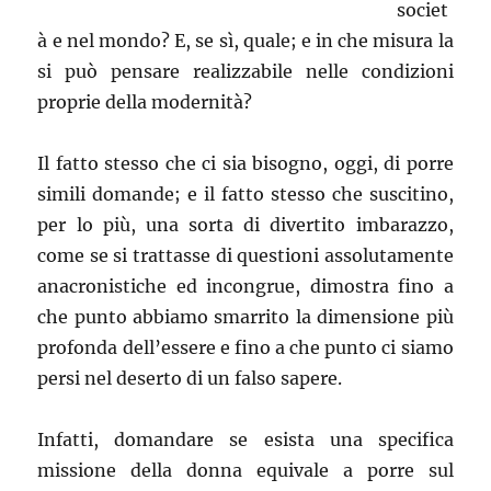
societ
à e nel mondo? E, se sì, quale; e in che misura la
si può pensare realizzabile nelle condizioni
proprie della modernità?
Il fatto stesso che ci sia bisogno, oggi, di porre
simili domande; e il fatto stesso che suscitino,
per lo più, una sorta di divertito imbarazzo,
come se si trattasse di questioni assolutamente
anacronistiche ed incongrue, dimostra fino a
che punto abbiamo smarrito la dimensione più
profonda dell’essere e fino a che punto ci siamo
persi nel deserto di un falso sapere.
Infatti, domandare se esista una specifica
missione della donna equivale a porre sul