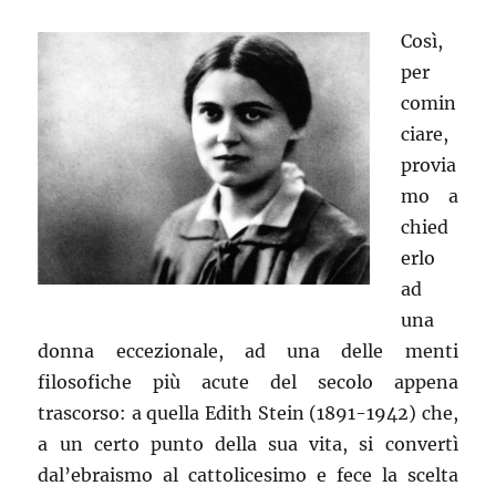
Così,
per
comin
ciare,
provia
mo a
chied
erlo
ad
una
donna eccezionale, ad una delle menti
filosofiche più acute del secolo appena
trascorso: a quella Edith Stein (1891-1942) che,
a un certo punto della sua vita, si convertì
dal’ebraismo al cattolicesimo e fece la scelta