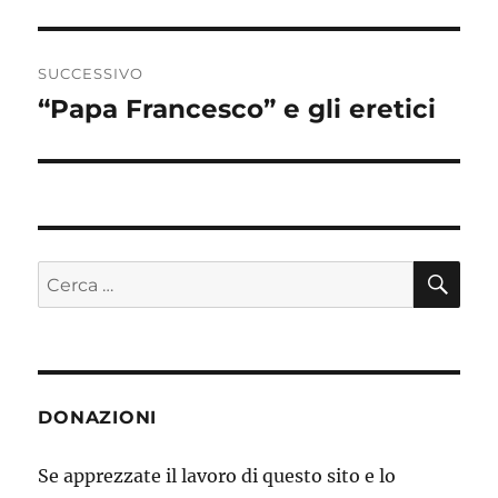
SUCCESSIVO
“Papa Francesco” e gli eretici
Articolo
successivo:
CE
Cerca:
DONAZIONI
Se apprezzate il lavoro di questo sito e lo