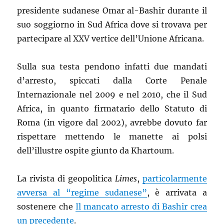
presidente sudanese Omar al-Bashir durante il
suo soggiorno in Sud Africa dove si trovava per
partecipare al XXV vertice dell’Unione Africana.
Sulla sua testa pendono infatti due mandati
d’arresto, spiccati dalla Corte Penale
Internazionale nel 2009 e nel 2010, che il Sud
Africa, in quanto firmatario dello Statuto di
Roma (in vigore dal 2002), avrebbe dovuto far
rispettare mettendo le manette ai polsi
dell’illustre ospite giunto da Khartoum.
La rivista di geopolitica
Limes
,
particolarmente
avversa al “regime sudanese”
, è arrivata a
sostenere che
Il mancato arresto di Bashir crea
un precedente
.