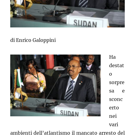
di Enrico Galoppini
Ha
destat
o
sorpre
sa e
sconc
erto
nei
vari
ambienti dell’atlantismo il mancato arresto del