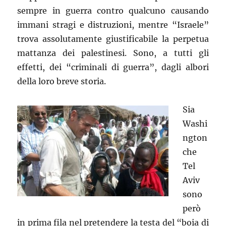
sempre in guerra contro qualcuno causando
immani stragi e distruzioni, mentre “Israele”
trova assolutamente giustificabile la perpetua
mattanza dei palestinesi. Sono, a tutti gli
effetti, dei “criminali di guerra”, dagli albori
della loro breve storia.
Sia
Washi
ngton
che
Tel
Aviv
sono
però
in prima fila nel pretendere la testa del “boia di