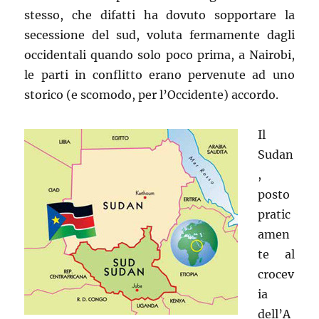
stesso, che difatti ha dovuto sopportare la
secessione del sud, voluta fermamente dagli
occidentali quando solo poco prima, a Nairobi,
le parti in conflitto erano pervenute ad uno
storico (e scomodo, per l’Occidente) accordo.
Il
Sudan
,
posto
pratic
amen
te al
crocev
ia
dell’A