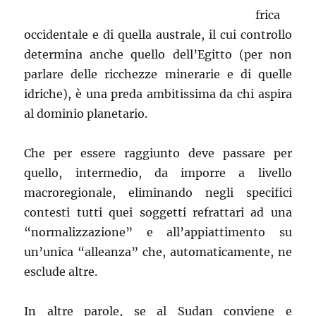
frica
occidentale e di quella australe, il cui controllo
determina anche quello dell’Egitto (per non
parlare delle ricchezze minerarie e di quelle
idriche), è una preda ambitissima da chi aspira
al dominio planetario.
Che per essere raggiunto deve passare per
quello, intermedio, da imporre a livello
macroregionale, eliminando negli specifici
contesti tutti quei soggetti refrattari ad una
“normalizzazione” e all’appiattimento su
un’unica “alleanza” che, automaticamente, ne
esclude altre.
In altre parole, se al Sudan conviene e