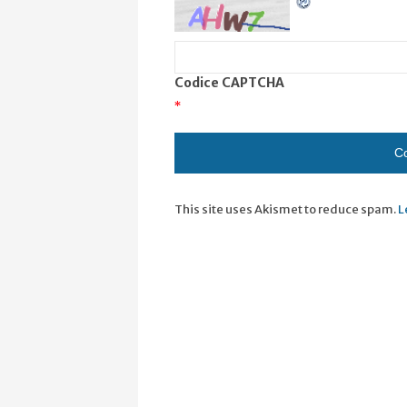
Codice CAPTCHA
*
This site uses Akismet to reduce spam.
L