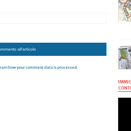
earn how your comment data is processed
.
IMMIG
CONTR