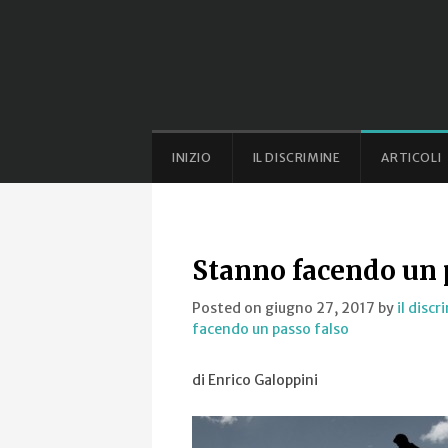
INIZIO
IL DISCRIMINE
ARTICOLI
Stanno facendo un 
Posted on giugno 27, 2017
by
il disc
facendo un passo falso
di Enrico Galoppini