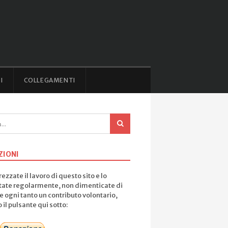
I
COLLEGAMENTI
ZIONI
ezzate il lavoro di questo sito e lo
tate regolarmente, non dimenticate di
e ogni tanto un contributo volontario,
il pulsante qui sotto: