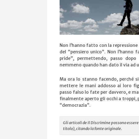
Non l’hanno fatto con la repressione d
del “pensiero unico”. Non
l’hanno f
pride”, permettendo, passo dopo p
nemmeno quando han dato il via ad u
Ma ora lo stanno facendo, perché s
mettere le mani addosso ai loro figl
passo falso lo fate per davvero, e ma
finalmente aperto gli occhi a troppi, 
“democrazia”.
Gli articoli de Il Discrimine possono esse
titolo), citando la fonte originale.