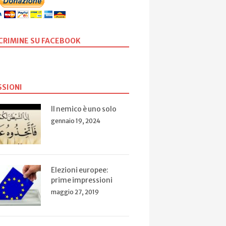
SCRIMINE SU FACEBOOK
SSIONI
Il nemico è uno solo
gennaio 19, 2024
Elezioni europee:
prime impressioni
maggio 27, 2019