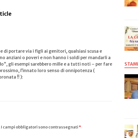
ticle
di portare via i figli ai genitori, qualsiasi scusa e
o anziani o poveri e non hanno i soldi per mandarli a
do”, gli esempi sarebbero mille e a tutti noti – per fare
STAM
prossimo, l’innato loro senso di onnipotenza (
ronata !! ):
.
I campi obbligatori sono contrassegnati
*