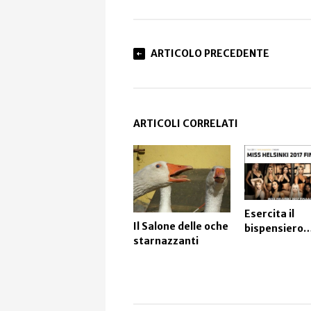
ARTICOLO PRECEDENTE
ARTICOLI CORRELATI
Esercita il
Il Salone delle oche
bispensiero
starnazzanti