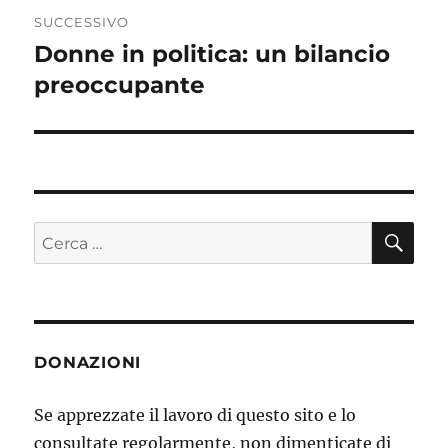
SUCCESSIVO
Donne in politica: un bilancio
Articolo
preoccupante
successivo:
CE
Cerca:
DONAZIONI
Se apprezzate il lavoro di questo sito e lo
consultate regolarmente, non dimenticate di