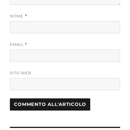
NOME
*
EMAIL
*
SITO WEB