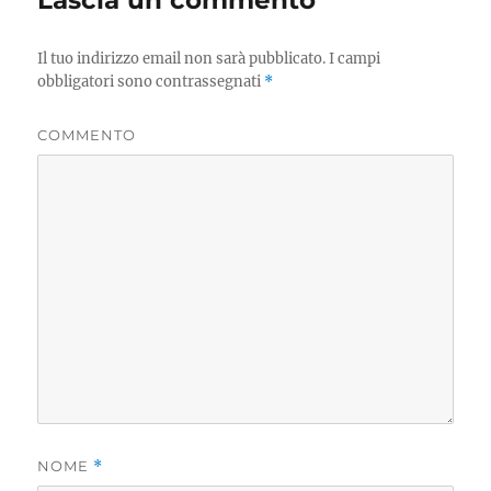
Lascia un commento
Il tuo indirizzo email non sarà pubblicato.
I campi
obbligatori sono contrassegnati
*
COMMENTO
NOME
*