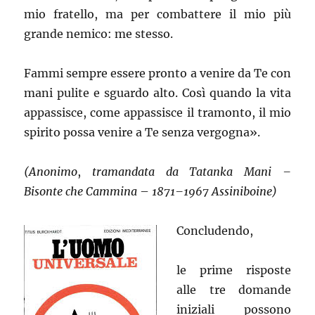
mio fratello, ma per combattere il mio più
grande nemico: me stesso.
Fammi sempre essere pronto a venire da Te con
mani pulite e sguardo alto. Così quando la vita
appassisce, come appassisce il tramonto, il mio
spirito possa venire a Te senza vergogna».
(Anonimo
,
tramandata da Tatanka Mani –
Bisonte che Cammina
–
1871–1967 Assiniboine)
Concludendo,
le prime risposte
alle tre domande
iniziali possono