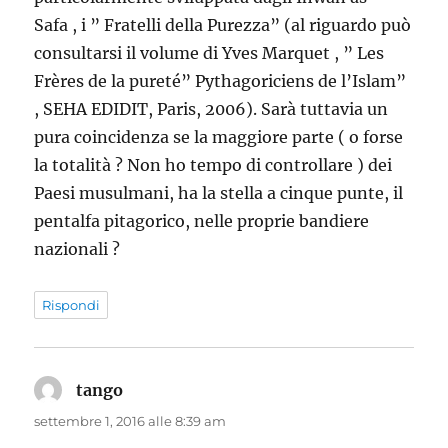
Safa , i ” Fratelli della Purezza” (al riguardo può
consultarsi il volume di Yves Marquet , ” Les
Frères de la pureté” Pythagoriciens de l’Islam”
, SEHA EDIDIT, Paris, 2006). Sarà tuttavia un
pura coincidenza se la maggiore parte ( o forse
la totalità ? Non ho tempo di controllare ) dei
Paesi musulmani, ha la stella a cinque punte, il
pentalfa pitagorico, nelle proprie bandiere
nazionali ?
Rispondi
tango
ha
detto:
settembre 1, 2016 alle 8:39 am