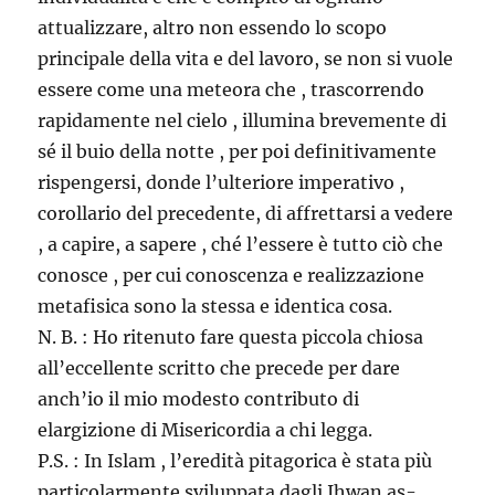
attualizzare, altro non essendo lo scopo
principale della vita e del lavoro, se non si vuole
essere come una meteora che , trascorrendo
rapidamente nel cielo , illumina brevemente di
sé il buio della notte , per poi definitivamente
rispengersi, donde l’ulteriore imperativo ,
corollario del precedente, di affrettarsi a vedere
, a capire, a sapere , ché l’essere è tutto ciò che
conosce , per cui conoscenza e realizzazione
metafisica sono la stessa e identica cosa.
N. B. : Ho ritenuto fare questa piccola chiosa
all’eccellente scritto che precede per dare
anch’io il mio modesto contributo di
elargizione di Misericordia a chi legga.
P.S. : In Islam , l’eredità pitagorica è stata più
particolarmente sviluppata dagli Ihwan as-