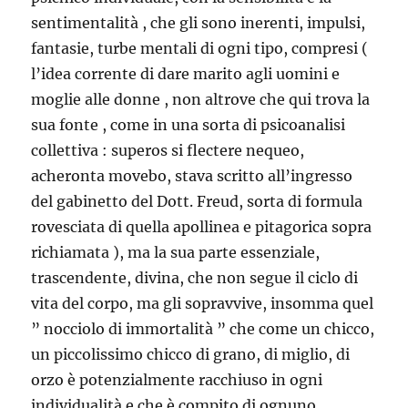
sentimentalità , che gli sono inerenti, impulsi,
fantasie, turbe mentali di ogni tipo, compresi (
l’idea corrente di dare marito agli uomini e
moglie alle donne , non altrove che qui trova la
sua fonte , come in una sorta di psicoanalisi
collettiva : superos si flectere nequeo,
acheronta movebo, stava scritto all’ingresso
del gabinetto del Dott. Freud, sorta di formula
rovesciata di quella apollinea e pitagorica sopra
richiamata ), ma la sua parte essenziale,
trascendente, divina, che non segue il ciclo di
vita del corpo, ma gli sopravvive, insomma quel
” nocciolo di immortalità ” che come un chicco,
un piccolissimo chicco di grano, di miglio, di
orzo è potenzialmente racchiuso in ogni
individualità e che è compito di ognuno