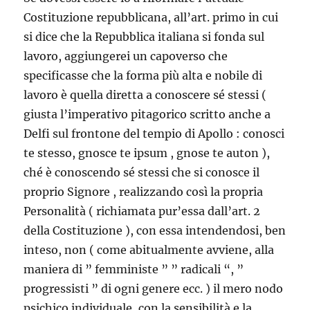
Costituzione repubblicana, all’art. primo in cui
si dice che la Repubblica italiana si fonda sul
lavoro, aggiungerei un capoverso che
specificasse che la forma più alta e nobile di
lavoro è quella diretta a conoscere sé stessi (
giusta l’imperativo pitagorico scritto anche a
Delfi sul frontone del tempio di Apollo : conosci
te stesso, gnosce te ipsum , gnose te auton ),
ché è conoscendo sé stessi che si conosce il
proprio Signore , realizzando così la propria
Personalità ( richiamata pur’essa dall’art. 2
della Costituzione ), con essa intendendosi, ben
inteso, non ( come abitualmente avviene, alla
maniera di ” femministe ” ” radicali “, ”
progressisti ” di ogni genere ecc. ) il mero nodo
psichico individuale, con la sensibilità e la