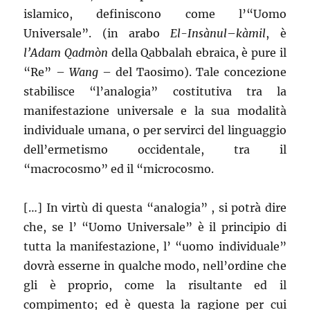
islamico, definiscono come l’“Uomo
Universale”. (in arabo
El-Insànul
–
kàmil
, è
l’Adam Qadmòn
della Qabbalah ebraica, è pure il
“Re” –
Wang
– del Taosimo). Tale concezione
stabilisce “l’analogia” costitutiva tra la
manifestazione universale e la sua modalità
individuale umana, o per servirci del linguaggio
dell’ermetismo occidentale, tra il
“macrocosmo” ed il “microcosmo.
[…] In virtù di questa “analogia” , si potrà dire
che, se l’ “Uomo Universale” è il principio di
tutta la manifestazione, l’ “uomo individuale”
dovrà esserne in qualche modo, nell’ordine che
gli è proprio, come la risultante ed il
compimento; ed è questa la ragione per cui