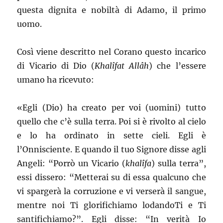
questa dignita e nobiltà di Adamo, il primo
uomo.
Così viene descritto nel Corano questo incarico
di Vicario di Dio (
Khalîfat Allâh
) che l’essere
umano ha ricevuto:
«Egli (Dio) ha creato per voi (uomini) tutto
quello che c’è sulla terra. Poi si è rivolto al cielo
e lo ha ordinato in sette cieli. Egli è
l’Onnisciente. E quando il tuo Signore disse agli
Angeli: “Porrò un Vicario (
khalîfa
) sulla terra”,
essi dissero: “Metterai su di essa qualcuno che
vi spargerà la corruzione e vi verserà il sangue,
mentre noi Ti glorifichiamo lodandoTi e Ti
santifichiamo?”. Egli disse: “In verità Io