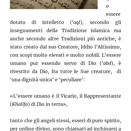
o
essere
dotato di intelletto (
‘aql
), secondo gli
insegnamenti della Tradizione islamica ma
anche secondo altre Tradizioni più antiche, è
stato creato dal suo Creatore, Iddio l’Altissimo,
con scopi molto elevati e molto nobili. L’essere
umano pur essendo servo di Dio (
‘abd
), è
rivestito da Dio, fra tutte le Sue creature, di
‘una dignità unica’ e ‘peculiare’:
«L’essere umano è il Vicario, il Rappresentante
(
Khalîfa
) di Dio in terra»,
tanto che gli angeli stessi, esseri di puro spirito,
per ordine divino, sono chiamati ad inchinarsi a