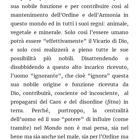
sua nobile funzione e per contribuire così al
mantenimento dell’Ordine e dell’Armonia in
questo mondo ed in tutti i suoi regni: animale,
vegetale e minerale. Solo così l’essere umano
potrà essere “effettivamente” il Vicario di Dio,
e solo cosi realizzerà a pieno tutte le sue
possibilità più nobili. Disattendendo o
disubbidendo a questo alto incarico ricevuto,
l’uomo “ignorante”, che cioè “ignora” questa
sua nobile origine e funzione ricevuta da
Dio, contribuirà, cosciente od incosciente, al
propagarsi del Caos e del disordine (
fitna
) in
terra. Perché, purtroppo, la centralità
dell’uomo ed il suo “potere” di influire (come
tramite) nel Mondo non è mai persa, sia nel
bene ma sia anche nel male, sia per l’Ordine ma