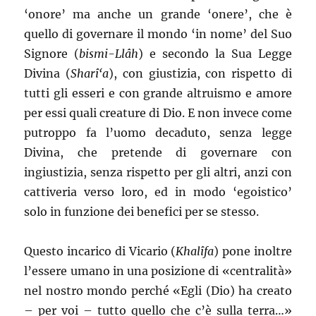
‘onore’ ma anche un grande ‘onere’, che è
quello di governare il mondo ‘in nome’ del Suo
Signore (
bismi-Llâh
) e secondo la Sua Legge
Divina (
Sharî‘a
), con giustizia, con rispetto di
tutti gli esseri e con grande altruismo e amore
per essi quali creature di Dio. E non invece come
putroppo fa l’uomo decaduto, senza legge
Divina, che pretende di governare con
ingiustizia, senza rispetto per gli altri, anzi con
cattiveria verso loro, ed in modo ‘egoistico’
solo in funzione dei benefici per se stesso.
Questo incarico di Vicario (
Khalîfa
) pone inoltre
l’essere umano in una posizione di «centralità»
nel nostro mondo perché «Egli (Dio) ha creato
– per voi – tutto quello che c’è sulla terra…»