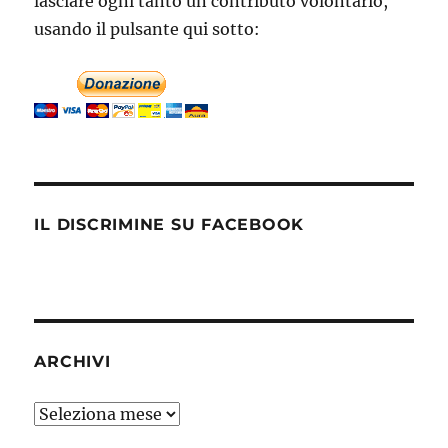
lasciare ogni tanto un contributo volontario,
usando il pulsante qui sotto:
IL DISCRIMINE SU FACEBOOK
ARCHIVI
Archivi