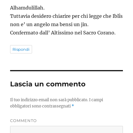
Alhamdulillah.
Tuttavia desidero chiarire per chi legge che Iblîs
non e’ un angelo ma bensi un jin.
Confermato dall’ Altissimo nel Sacro Corano.
Rispondi
Lascia un commento
Il tuo indirizzo email non sarà pubblicato.
I campi
obbligatori sono contrassegnati
*
COMMENTO