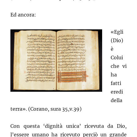
Ed ancora:
«Egli
(Dio)
è
Colui
che vi
ha
fatti
eredi
della
terra». (Corano, sura 35,v.39)
Con questa ‘dignità unica’ ricevuta da Dio,
l’essere umano ha ricevuto perciò un grande