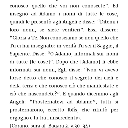
conosco quello che voi non conoscete”. Ed
insegnò ad Adamo i nomi di tutte le cose,
quindi le presentò agli Angeli e disse: “Ditemi i
loro nomi, se siete veritieri”. Essi dissero:
“Gloria a Te. Non conosciamo se non quello che
Tu ci hai insegnato: in verità Tu sei il Saggio, il
Sapiente. Disse: “O Adamo, informali sui nomi
di tutte [le cose]”. Dopo che [Adamo] li ebbe
informati sui nomi, Egli disse: “Non vi avevo
forse detto che conosco il segreto dei cieli e
della terra e che conosco ciò che manifestate e
ciò che nascondete?”. E quando dicemmo agli
Angeli: “Prosternatevi ad Adamo”, tutti si
prosternarono, eccetto Iblîs, che rifiutò per
orgoglio e fu tra i miscredenti».
(Corano, sura al-Baqara 2, v.30-34)