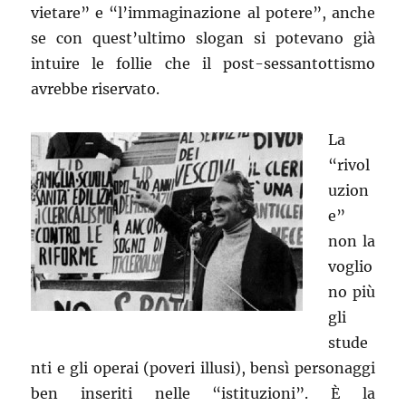
vietare” e “l’immaginazione al potere”, anche
se con quest’ultimo slogan si potevano già
intuire le follie che il post-sessantottismo
avrebbe riservato.
La
“rivol
uzion
e”
non la
voglio
no più
gli
stude
nti e gli operai (poveri illusi), bensì personaggi
ben inseriti nelle “istituzioni”. È la