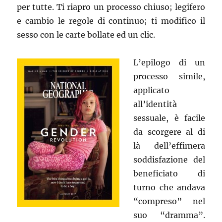
per tutte. Ti riapro un processo chiuso; legifero
e cambio le regole di continuo; ti modifico il
sesso con le carte bollate ed un clic.
L’epilogo di un
processo simile,
applicato
all’identità
sessuale, è facile
da scorgere al di
là dell’effimera
soddisfazione del
beneficiato di
turno che andava
“compreso” nel
suo “dramma”.