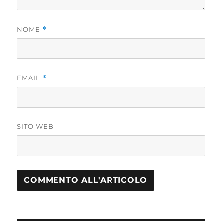
NOME
*
EMAIL
*
SITO WEB