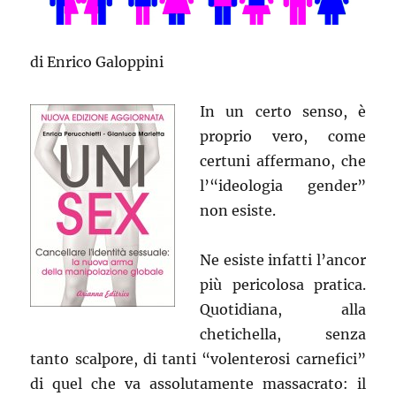
di Enrico Galoppini
In un certo senso, è
proprio vero, come
certuni affermano, che
l’“ideologia gender”
non esiste.
Ne esiste infatti l’ancor
più pericolosa pratica.
Quotidiana, alla
chetichella, senza
tanto scalpore, di tanti “volenterosi carnefici”
di quel che va assolutamente massacrato: il