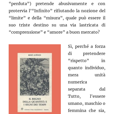
“perduta”) pretende abusivamente e con
protervia l’“Infinito” rifiutando la nozione del
“limite” e della “misura”, quale può essere il
suo triste destino su una via lastricata di
“comprensione” e “amore” a buon mercato?
Sì, perché a forza
di pretendere
“rispetto” in
quanto individuo,
mera unità
numerica
separata dal
Tutto, l’essere
umano, maschio o
femmina che sia,