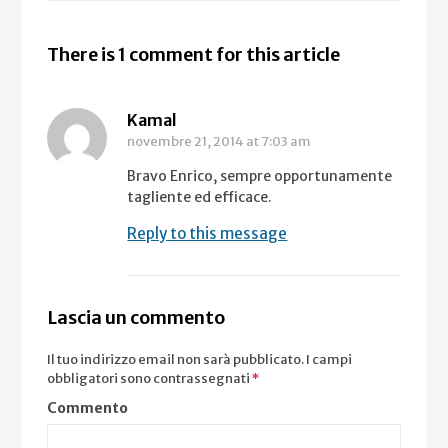
There is 1 comment for this article
Kamal
novembre 21, 2014
at 7:03 am
Bravo Enrico, sempre opportunamente
tagliente ed efficace.
Reply to this message
Lascia un commento
Il tuo indirizzo email non sarà pubblicato.
I campi
obbligatori sono contrassegnati
*
Commento