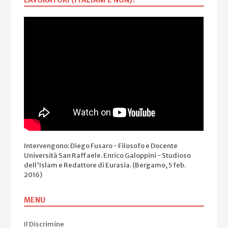
LAVORATORI (ITALIANI E NON)?
Intervengono: Diego Fusaro - Filosofo e Docente
Università San Raffaele. Enrico Galoppini - Studioso
dell'Islam e Redattore di Eurasia. (Bergamo, 5 feb.
2016)
MENU
Il Discrimine