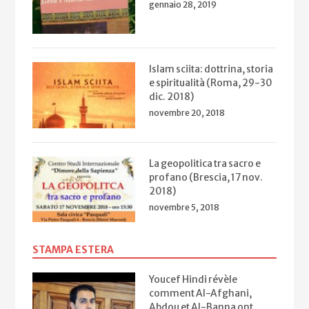
gennaio 28, 2019
Islam sciita: dottrina, storia
e spiritualità (Roma, 29-30
dic. 2018)
novembre 20, 2018
La geopolitica tra sacro e
profano (Brescia, 17 nov.
2018)
novembre 5, 2018
STAMPA ESTERA
Youcef Hindi révèle
comment Al-Afghani,
Abdou et Al-Banna ont