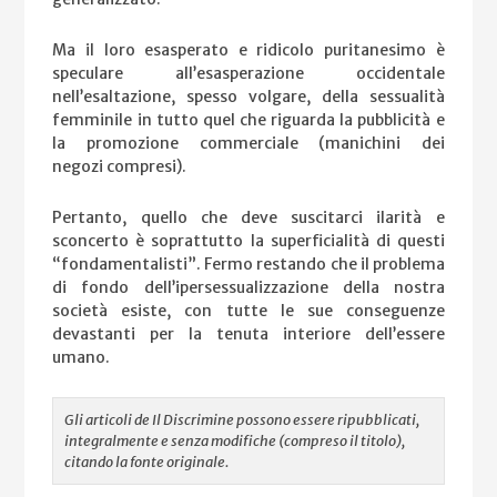
Ma il loro esasperato e ridicolo puritanesimo è
speculare all’esasperazione occidentale
nell’esaltazione, spesso volgare, della sessualità
femminile in tutto quel che riguarda la pubblicità e
la promozione commerciale (manichini dei
negozi compresi).
Pertanto, quello che deve suscitarci ilarità e
sconcerto è soprattutto la superficialità di questi
“fondamentalisti”. Fermo restando che il problema
di fondo dell’ipersessualizzazione della nostra
società esiste, con tutte le sue conseguenze
devastanti per la tenuta interiore dell’essere
umano.
Gli articoli de Il Discrimine possono essere ripubblicati,
integralmente e senza modifiche (compreso il titolo),
citando la fonte originale.