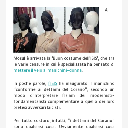
A
Mosul è arrivata la ‘Buon costume dell’ISIS’, che tra
le varie censure in cui è specializzata ha pensato di
mettere il velo ai manichini-donna
.
In poche parole,
l’ISIS
ha inaugurato il manichino
“conforme ai dettami del Corano”, secondo un
modo d’interpretare l’Islam dei modernisti-
fondamentalisti complementare a quello dei loro
pretesi avversari laicisti.
Per tutto costoro, infatti, “i dettami del Corano”
sono qualsiasi cosa. Ovviamente qualsiasi cosa