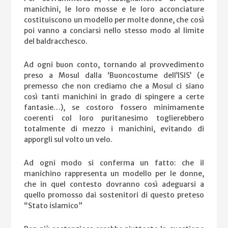
manichini, le loro mosse e le loro acconciature
costituiscono un modello per molte donne, che così
poi vanno a conciarsi nello stesso modo al limite
del baldracchesco.
Ad ogni buon conto, tornando al provvedimento
preso a Mosul dalla ‘Buoncostume dell’ISIS’ (e
premesso che non crediamo che a Mosul ci siano
così tanti manichini in grado di spingere a certe
fantasie…), se costoro fossero minimamente
coerenti col loro puritanesimo toglierebbero
totalmente di mezzo i manichini, evitando di
apporgli sul volto un velo.
Ad ogni modo si conferma un fatto: che il
manichino rappresenta un modello per le donne,
che in quel contesto dovranno così adeguarsi a
quello promosso dai sostenitori di questo preteso
“Stato islamico”