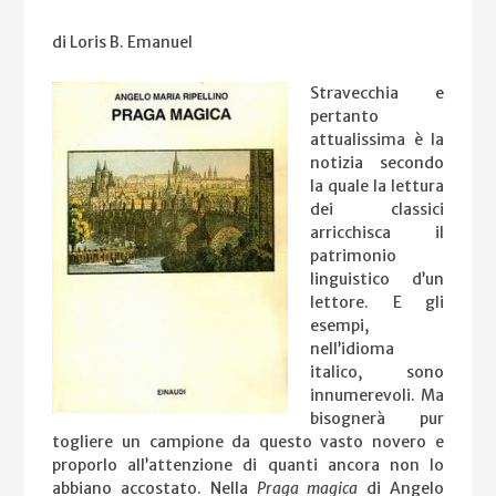
di Loris B. Emanuel
Stravecchia e
pertanto
attualissima è la
notizia secondo
la quale la lettura
dei classici
arricchisca il
patrimonio
linguistico d’un
lettore. E gli
esempi,
nell’idioma
italico, sono
innumerevoli. Ma
bisognerà pur
togliere un campione da questo vasto novero e
proporlo all’attenzione di quanti ancora non lo
abbiano accostato. Nella
Praga magica
di Angelo