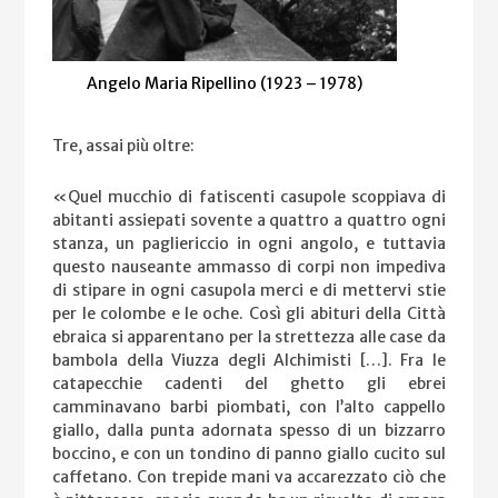
Angelo Maria Ripellino (1923 – 1978)
Tre, assai più oltre:
«Quel mucchio di fatiscenti casupole scoppiava di
abitanti assiepati sovente a quattro a quattro ogni
stanza, un pagliericcio in ogni angolo, e tuttavia
questo nauseante ammasso di corpi non impediva
di stipare in ogni casupola merci e di mettervi stie
per le colombe e le oche. Così gli abituri della Città
ebraica si apparentano per la strettezza alle case da
bambola della Viuzza degli Alchimisti […]. Fra le
catapecchie cadenti del ghetto gli ebrei
camminavano barbi piombati, con l’alto cappello
giallo, dalla punta adornata spesso di un bizzarro
boccino, e con un tondino di panno giallo cucito sul
caffetano. Con trepide mani va accarezzato ciò che