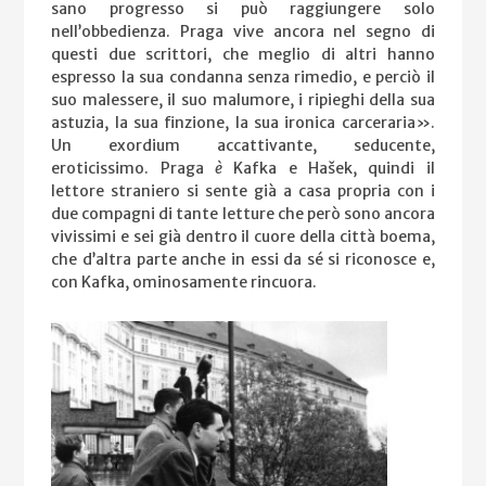
sano progresso si può raggiungere solo
nell’obbedienza. Praga vive ancora nel segno di
questi due scrittori, che meglio di altri hanno
espresso la sua condanna senza rimedio, e perciò il
suo malessere, il suo malumore, i ripieghi della sua
astuzia, la sua finzione, la sua ironica carceraria».
Un exordium accattivante, seducente,
eroticissimo. Praga
è
Kafka e Hašek, quindi il
lettore straniero si sente già a casa propria con i
due compagni di tante letture che però sono ancora
vivissimi e sei già dentro il cuore della città boema,
che d’altra parte anche in essi da sé si riconosce e,
con Kafka, ominosamente rincuora.