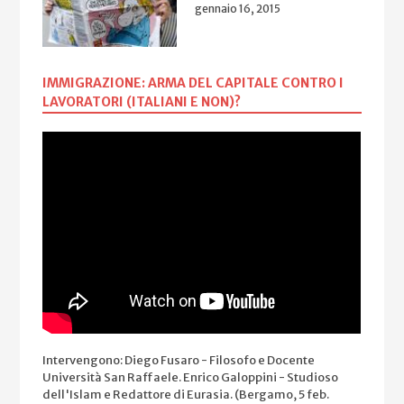
gennaio 16, 2015
IMMIGRAZIONE: ARMA DEL CAPITALE CONTRO I
LAVORATORI (ITALIANI E NON)?
Intervengono: Diego Fusaro - Filosofo e Docente
Università San Raffaele. Enrico Galoppini - Studioso
dell'Islam e Redattore di Eurasia. (Bergamo, 5 feb.