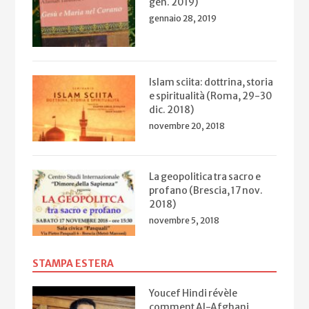
gen. 2019)
gennaio 28, 2019
Islam sciita: dottrina, storia
e spiritualità (Roma, 29-30
dic. 2018)
novembre 20, 2018
La geopolitica tra sacro e
profano (Brescia, 17 nov.
2018)
novembre 5, 2018
STAMPA ESTERA
Youcef Hindi révèle
comment Al-Afghani,