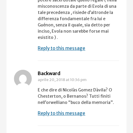
potere sacerdotale quello regale ( nella
misconoscenza da parte di Evola di una
tale precedenza , risiede d’altronde la
differenza fondamentale fra lui e
Guénon, senza il quale, sia detto per
inciso, Evola non sarebbe forse mai
esistito ) .
Reply to this message
Backward
aprile 20, 2018
at 10:36 pm
E che dire di Nicolàs Gomez Dàvila? O
Chesterton, o Bernanos? Tutti finiti
nell’orwelliano “buco della memoria”.
Reply to this message