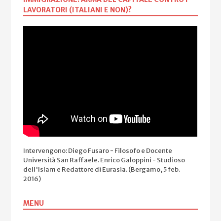
LAVORATORI (ITALIANI E NON)?
Intervengono: Diego Fusaro - Filosofo e Docente
Università San Raffaele. Enrico Galoppini - Studioso
dell'Islam e Redattore di Eurasia. (Bergamo, 5 feb.
2016)
MENU