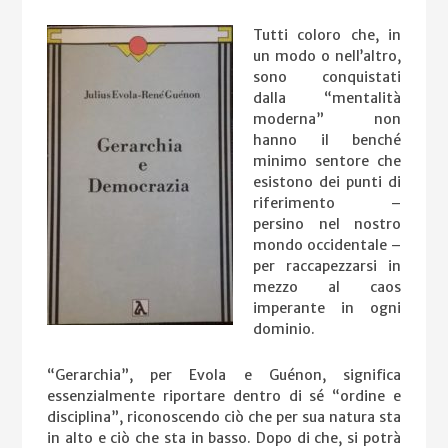
Tutti coloro che, in
un modo o nell’altro,
sono conquistati
dalla “mentalità
moderna” non
hanno il benché
minimo sentore che
esistono dei punti di
riferimento –
persino nel nostro
mondo occidentale –
per raccapezzarsi in
mezzo al caos
imperante in ogni
dominio.
“Gerarchia”, per Evola e Guénon, significa
essenzialmente riportare dentro di sé “ordine e
disciplina”, riconoscendo ciò che per sua natura sta
in alto e ciò che sta in basso. Dopo di
che, si potrà