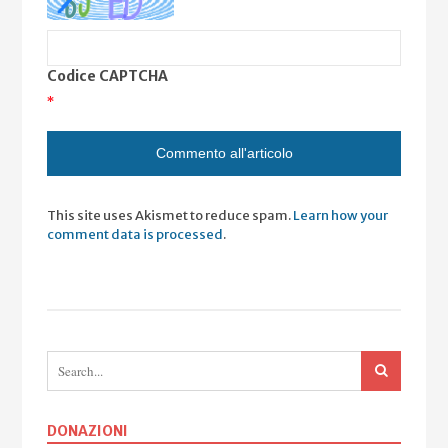
Codice CAPTCHA
*
This site uses Akismet to reduce spam.
Learn how your
comment data is processed
.
DONAZIONI