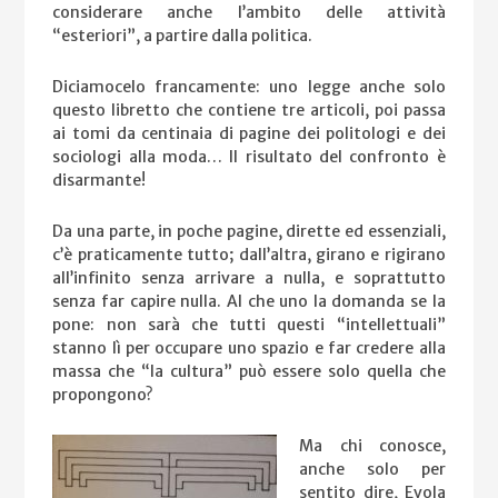
considerare anche l’ambito delle attività
“esteriori”, a partire dalla politica.
Diciamocelo francamente: uno legge anche solo
questo libretto che contiene tre articoli, poi passa
ai tomi da centinaia di pagine dei politologi e dei
sociologi alla moda… Il risultato del confronto è
disarmante!
Da una parte, in poche pagine, dirette ed essenziali,
c’è praticamente tutto; dall’altra, girano e rigirano
all’infinito senza arrivare a nulla, e soprattutto
senza far capire nulla. Al che uno la domanda se la
pone: non sarà che tutti questi “intellettuali”
stanno lì per occupare uno spazio e far credere alla
massa che “la cultura” può essere solo quella che
propongono?
Ma chi conosce,
anche solo per
sentito dire, Evola