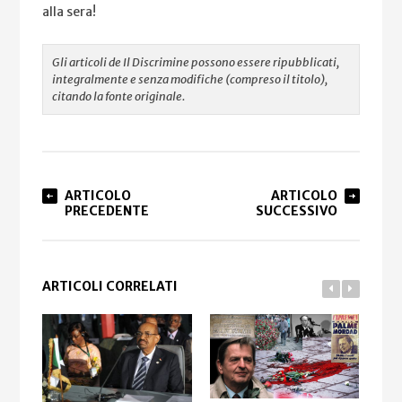
alla sera!
Gli articoli de Il Discrimine possono essere ripubblicati,
integralmente e senza modifiche (compreso il titolo),
citando la fonte originale.
ARTICOLO
ARTICOLO
PRECEDENTE
SUCCESSIVO
ARTICOLI CORRELATI