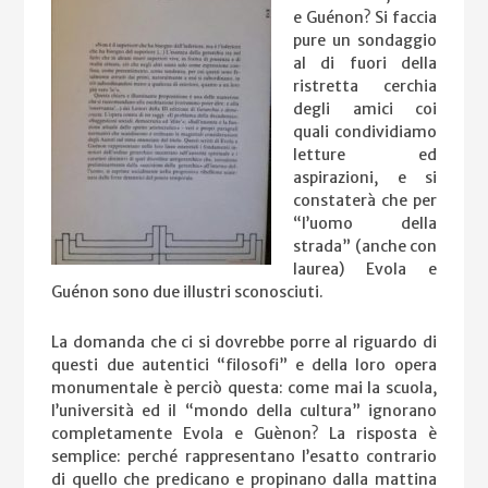
e Guénon? Si faccia
pure un sondaggio
al di fuori della
ristretta cerchia
degli amici coi
quali condividiamo
letture ed
aspirazioni, e si
constaterà che per
“l’uomo della
strada” (anche con
laurea) Evola e
Guénon sono due illustri sconosciuti.
La domanda che ci si dovrebbe porre al riguardo di
questi due autentici “filosofi” e della loro opera
monumentale è perciò questa: come mai la scuola,
l’università ed il “mondo della cultura” ignorano
completamente Evola e Guènon? La risposta è
semplice: perché rappresentano l’esatto contrario
di quello che predicano e propinano dalla mattina