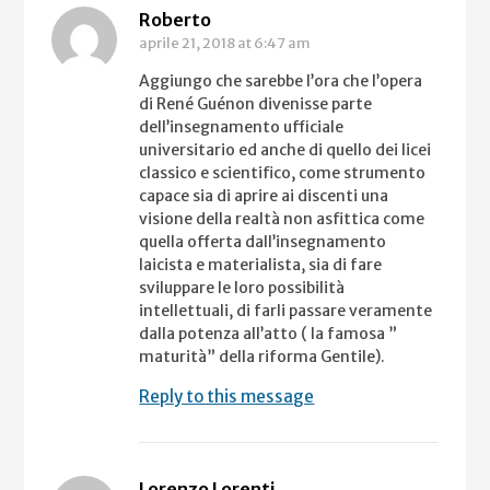
Roberto
aprile 21, 2018
at 6:47 am
Aggiungo che sarebbe l’ora che l’opera
di René Guénon divenisse parte
dell’insegnamento ufficiale
universitario ed anche di quello dei licei
classico e scientifico, come strumento
capace sia di aprire ai discenti una
visione della realtà non asfittica come
quella offerta dall’insegnamento
laicista e materialista, sia di fare
sviluppare le loro possibilità
intellettuali, di farli passare veramente
dalla potenza all’atto ( la famosa ”
maturità” della riforma Gentile).
Reply to this message
Lorenzo Lorenti