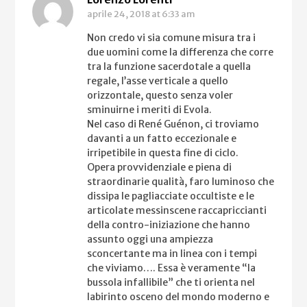
aprile 24, 2018
at 6:33 am
Non credo vi sia comune misura tra i
due uomini come la differenza che corre
tra la funzione sacerdotale a quella
regale, l’asse verticale a quello
orizzontale, questo senza voler
sminuirne i meriti di Evola.
Nel caso di René Guénon, ci troviamo
davanti a un fatto eccezionale e
irripetibile in questa fine di ciclo.
Opera provvidenziale e piena di
straordinarie qualità, faro luminoso che
dissipa le pagliacciate occultiste e le
articolate messinscene raccapriccianti
della contro-iniziazione che hanno
assunto oggi una ampiezza
sconcertante ma in linea con i tempi
che viviamo…. Essa è veramente “la
bussola infallibile” che ti orienta nel
labirinto osceno del mondo moderno e