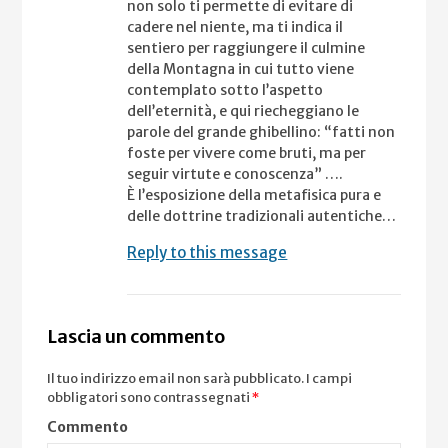
non solo ti permette di evitare di
cadere nel niente, ma ti indica il
sentiero per raggiungere il culmine
della Montagna in cui tutto viene
contemplato sotto l’aspetto
dell’eternità, e qui riecheggiano le
parole del grande ghibellino: “fatti non
foste per vivere come bruti, ma per
seguir virtute e conoscenza” ….
È l’esposizione della metafisica pura e
delle dottrine tradizionali autentiche…
Reply to this message
Lascia un commento
Il tuo indirizzo email non sarà pubblicato.
I campi
obbligatori sono contrassegnati
*
Commento