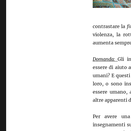
contrastare la
f
violenza, la ro
aumenta sempre 
Domanda:
Gli i
essere di aiuto a
umani? E questi
loro, o sono in
essere umano, a
altre apparenti 
Per avere u
insegnamenti sul