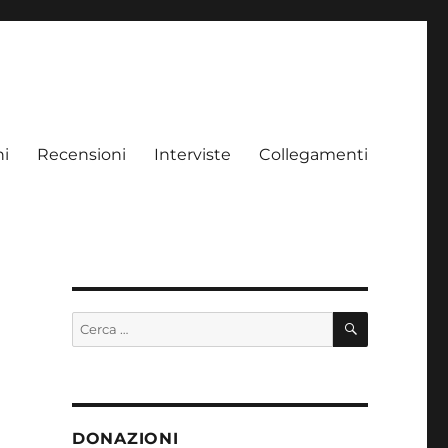
ni
Recensioni
Interviste
Collegamenti
CERCA
Cerca:
DONAZIONI