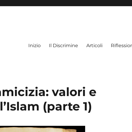
Inizio
Il Discrimine
Articoli
Riflessio
amicizia: valori e
’Islam (parte 1)