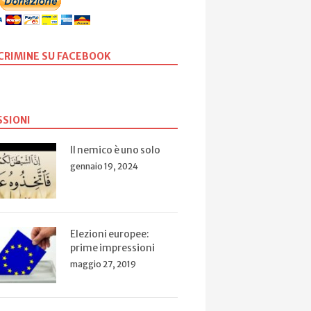
SCRIMINE SU FACEBOOK
SSIONI
Il nemico è uno solo
gennaio 19, 2024
Elezioni europee:
prime impressioni
maggio 27, 2019