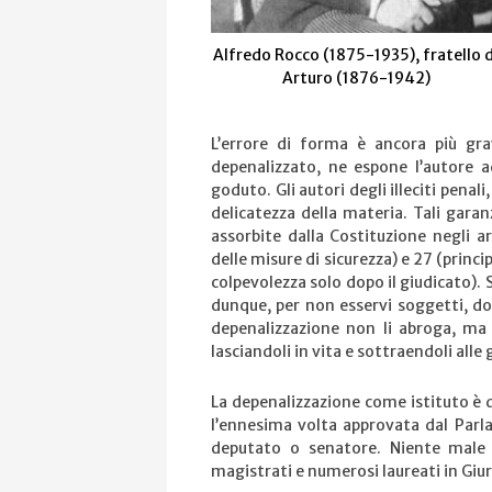
Alfredo Rocco (1875-1935), fratello d
Arturo (1876-1942)
L’errore di forma è ancora più gra
depenalizzato, ne espone l’autore a
goduto. Gli autori degli illeciti penal
delicatezza della materia. Tali garan
assorbite dalla Costituzione negli ar
delle misure di sicurezza) e 27 (princi
colpevolezza solo dopo il giudicato). Si
dunque, per non esservi soggetti, d
depenalizzazione non li abroga, ma 
lasciandoli in vita e sottraendoli alle
La depenalizzazione come istituto è 
l’ennesima volta approvata dal Parl
deputato o senatore. Niente male
magistrati e numerosi laureati in Giu