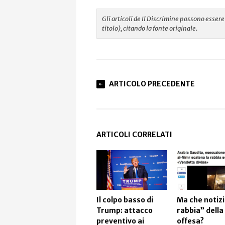
Gli articoli de Il Discrimine possono esse
titolo), citando la fonte originale.
ARTICOLO PRECEDENTE
ARTICOLI CORRELATI
Il colpo basso di
Ma che notizi
Trump: attacco
rabbia” della
preventivo ai
offesa?