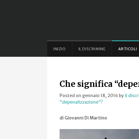
INIZIO
IL DISCRIMINE
ARTICOLI
Che significa “depe
Posted on gennaio 18, 2016
by
il disc
“depenalizzazione”?
di Giovanni Di Martino