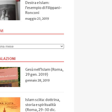
Destra e Islam:
l’esempio di Filippani-
Ronconi
maggio 23, 2019
VI
ALAZIONI
Gesù nell’Islam (Roma,
29 gen. 2019)
gennaio 28, 2019
Islam sciita: dottrina,
storia e spiritualità
(Roma, 29-30 dic.