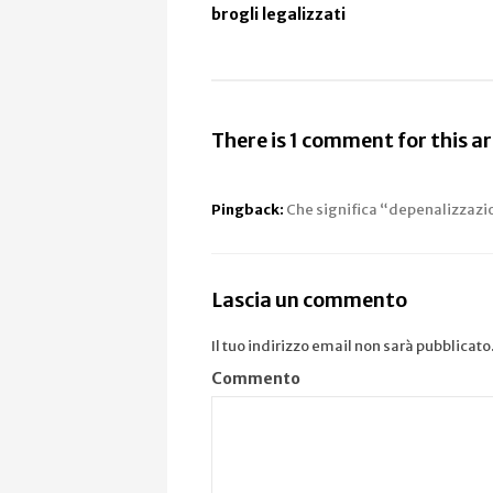
brogli legalizzati
There is 1 comment for this ar
Pingback:
Che significa “depenalizzazio
Lascia un commento
Il tuo indirizzo email non sarà pubblicato
Commento