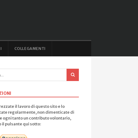
I
COLLEGAMENTI
ZIONI
ezzate il lavoro di questo sito e lo
tate regolarmente, non dimenticate di
e ogni tanto un contributo volontario,
il pulsante qui sotto: