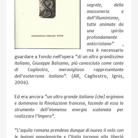
segrete, della
massoneria e
dell’illuminismo,
tutte animate da
uno spirito
profondamente
anticristiano”
,
ma è necessario
guardare a fondo nell’opera
“di un altro grandissimo
italiano, Giuseppe Balsamo, più conosciuto come conte
di Cagliostro, meraviglioso rappresentante
dell’esoterismo italiano”.
(AR, Cagliostro, Ignis,
2006).
Ed era ancora
“un altro grande italiano [che] arginava
e dominava la Rivoluzione francese, facendo di essa lo
strumento dell’immensa energia scatenata per
realizzare l’Impero”.
“L’aquila romana prendeva dunque di nuovo il volo con
le legioni napoleoniche e l’Italia tornava alla libertà