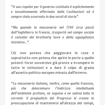
“Il suo rispetto per il governo costituito è esplicitamente
e tassativamente affermato dalle Costituzioni ed è
sempre stato osservato in due secoli di storia”
“Ma quando la massoneria nel 1730 circa passò
dall’Inghilterra in Francia…trasportò nel campo sociale
il concetto del
brotherly love
e della uguaglianza
iniziatica…”.
Ciò non poteva che peggiorare le cose e
soprattutto non poteva che aprire le porte a quelle
potenti forze sovversive già pronte a irrompere in
tutte le istituzioni e a dare il colpo di grazia
all’assetto politico europeo minato dall’interno.
“La massoneria italiana, inoltre, come quella francese,
più che determinare l’indirizzo intellettuale
dell’ambiente profano, ne seguiva e ne subiva tutte le
correnti. Il pregiudizio del Progresso le creava la
preoccupazione di
mantenersi all’altezza dei tempi,