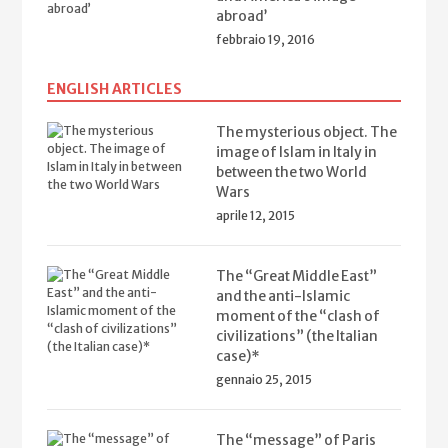
abroad’
febbraio 19, 2016
ENGLISH ARTICLES
The mysterious object. The
image of Islam in Italy in
between the two World
Wars
aprile 12, 2015
The “Great Middle East”
and the anti-Islamic
moment of the “clash of
civilizations” (the Italian
case)*
gennaio 25, 2015
The “message” of Paris