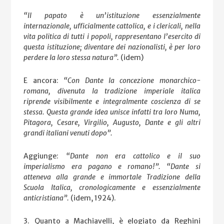
“Il papato è un’istituzione essenzialmente
internazionale, ufficialmente cattolica, e i clericali, nella
vita politica di tutti i popoli, rappresentano l’esercito di
questa istituzione; diventare dei nazionalisti, è per loro
perdere la loro stessa natura”.
(idem)
E ancora:
“Con Dante la concezione monarchico-
romana, divenuta la tradizione imperiale italica
riprende visibilmente e integralmente coscienza di se
stessa. Questa grande idea unisce infatti tra loro Numa,
Pitagora, Cesare, Virgilio, Augusto, Dante e gli altri
grandi italiani venuti dopo”.
Aggiunge:
“Dante non era cattolico e il suo
imperialismo era pagano e romano!”. “Dante si
atteneva alla grande e immortale Tradizione della
Scuola Italica, cronologicamente e essenzialmente
anticristiana”.
(idem, 1924).
3. Quanto a Machiavelli, è elogiato da Reghini