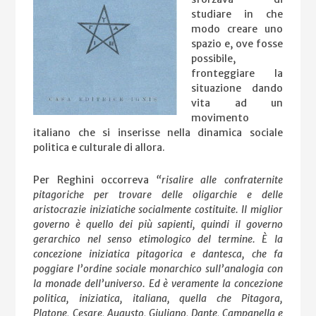
studiare in che
modo creare uno
spazio e, ove fosse
possibile,
fronteggiare la
situazione dando
vita ad un
movimento
italiano che si inserisse nella dinamica sociale
politica e culturale di allora.
Per Reghini occorreva
“risalire alle confraternite
pitagoriche per trovare delle oligarchie e delle
aristocrazie iniziatiche socialmente costituite. Il miglior
governo è quello dei più sapienti, quindi il governo
gerarchico nel senso etimologico del termine. È la
concezione iniziatica pitagorica e dantesca, che fa
poggiare l’ordine sociale monarchico sull’analogia con
la monade dell’universo. Ed è veramente la concezione
politica, iniziatica, italiana, quella che Pitagora,
Platone, Cesare, Augusto, Giuliano, Dante, Campanella e