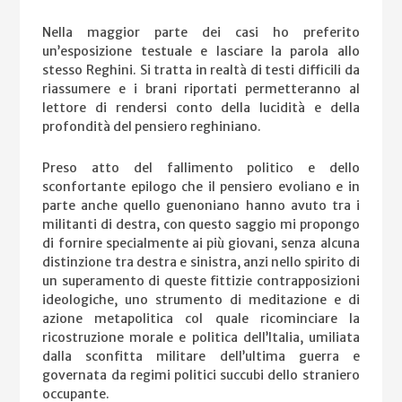
Nella maggior parte dei casi ho preferito
un’esposizione testuale e lasciare la parola allo
stesso Reghini. Si tratta in realtà di testi difficili da
riassumere e i brani riportati permetteranno al
lettore di rendersi conto della lucidità e della
profondità del pensiero reghiniano.
Preso atto del fallimento politico e dello
sconfortante epilogo che il pensiero evoliano e in
parte anche quello guenoniano hanno avuto tra i
militanti di destra, con questo saggio mi propongo
di fornire specialmente ai più giovani, senza alcuna
distinzione tra destra e sinistra, anzi nello spirito di
un superamento di queste fittizie contrapposizioni
ideologiche, uno strumento di meditazione e di
azione metapolitica col quale ricominciare la
ricostruzione morale e politica dell’Italia, umiliata
dalla sconfitta militare dell’ultima guerra e
governata da regimi politici succubi dello straniero
occupante.