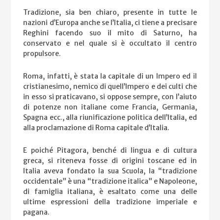
Tradizione, sia ben chiaro, presente in tutte le
nazioni d’Europa anche se l’Italia, ci tiene a precisare
Reghini facendo suo il mito di Saturno, ha
conservato e nel quale si è occultato il centro
propulsore.
Roma, infatti, è stata la capitale di un Impero ed il
cristianesimo, nemico di quell’Impero e dei culti che
in esso si praticavano, si oppose sempre, con l’aiuto
di potenze non italiane come Francia, Germania,
Spagna ecc., alla riunificazione politica dell’Italia, ed
alla proclamazione di Roma capitale d’Italia.
E poiché Pitagora, benché di lingua e di cultura
greca, si riteneva fosse di origini toscane ed in
Italia aveva fondato la sua Scuola, la “tradizione
occidentale” è una “tradizione italica” e Napoleone,
di famiglia italiana, è esaltato come una delle
ultime espressioni della tradizione imperiale e
pagana.