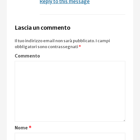
Reply to this message
Lascia un commento
Il tuo indirizzo email non sarà pubblicato.
I campi
obbligatori sono contrassegnati
*
Commento
Nome
*