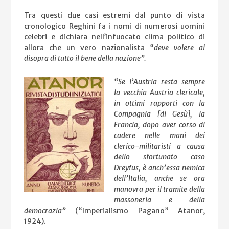
Tra questi due casi estremi dal punto di vista
cronologico Reghini fa i nomi di numerosi uomini
celebri e dichiara nell’infuocato clima politico di
allora che un vero nazionalista
“deve volere al
disopra di tutto il bene della nazione”.
“Se l’Austria resta sempre
la vecchia Austria clericale,
in ottimi rapporti con la
Compagnia [di Gesù], la
Francia, dopo aver corso di
cadere nelle mani dei
clerico-militaristi a causa
dello sfortunato caso
Dreyfus, è anch’essa nemica
dell’Italia, anche se ora
manovra per il tramite della
massoneria e della
democrazia”
(“Imperialismo Pagano” Atanor,
1924).