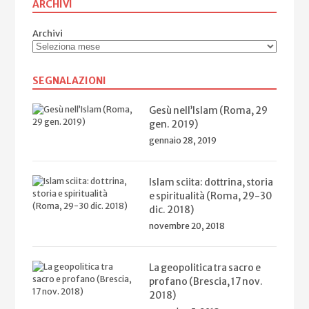
ARCHIVI
Archivi
SEGNALAZIONI
Gesù nell’Islam (Roma, 29
gen. 2019)
gennaio 28, 2019
Islam sciita: dottrina, storia
e spiritualità (Roma, 29-30
dic. 2018)
novembre 20, 2018
La geopolitica tra sacro e
profano (Brescia, 17 nov.
2018)