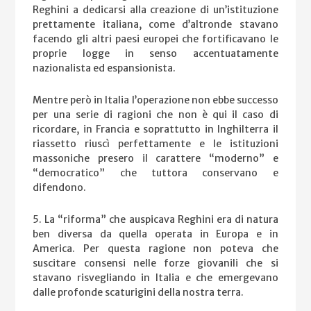
Reghini a dedicarsi alla creazione di un’istituzione
prettamente italiana, come d’altronde stavano
facendo gli altri paesi europei che fortificavano le
proprie logge in senso accentuatamente
nazionalista ed espansionista.
Mentre però in Italia l’operazione non ebbe successo
per una serie di ragioni che non è qui il caso di
ricordare, in Francia e soprattutto in Inghilterra il
riassetto riuscì perfettamente e le istituzioni
massoniche presero il carattere “moderno” e
“democratico” che tuttora conservano e
difendono.
5. La “riforma” che auspicava Reghini era di natura
ben diversa da quella operata in Europa e in
America. Per questa ragione non poteva che
suscitare consensi nelle forze giovanili che si
stavano risvegliando in Italia e che emergevano
dalle profonde scaturigini della nostra terra.