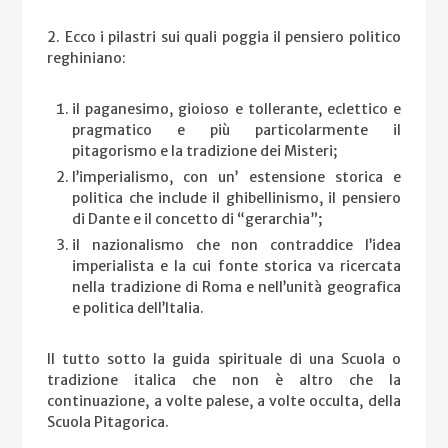
2. Ecco i pilastri sui quali poggia il pensiero politico
reghiniano:
il paganesimo, gioioso e tollerante, eclettico e
pragmatico e più particolarmente il
pitagorismo e la tradizione dei Misteri;
l’imperialismo, con un’ estensione storica e
politica che include il ghibellinismo, il pensiero
di Dante e il concetto di “gerarchia”;
il nazionalismo che non contraddice l’idea
imperialista e la cui fonte storica va ricercata
nella tradizione di Roma e nell’unità geografica
e politica dell’Italia.
Il tutto sotto la guida spirituale di una Scuola o
tradizione italica che non è altro che la
continuazione, a volte palese, a volte occulta, della
Scuola Pitagorica.