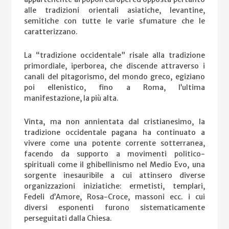
alle tradizioni orientali asiatiche, levantine,
semitiche con tutte le varie sfumature che le
caratterizzano.
La “tradizione occidentale” risale alla tradizione
primordiale, iperborea, che discende attraverso i
canali del pitagorismo, del mondo greco, egiziano
poi ellenistico, fino a Roma, l’ultima
manifestazione, la più alta.
Vinta, ma non annientata dal cristianesimo, la
tradizione occidentale pagana ha continuato a
vivere come una potente corrente sotterranea,
facendo da supporto a movimenti politico-
spirituali come il ghibellinismo nel Medio Evo, una
sorgente inesauribile a cui attinsero diverse
organizzazioni iniziatiche: ermetisti, templari,
Fedeli d’Amore, Rosa-Croce, massoni ecc. i cui
diversi esponenti furono sistematicamente
perseguitati dalla Chiesa.