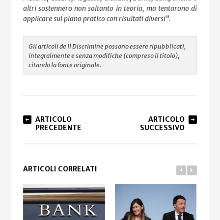
altri sostennero non soltanto in teoria, ma tentarono di
applicare sul piano pratico con risultati diversi”.
Gli articoli de Il Discrimine possono essere ripubblicati,
integralmente e senza modifiche (compreso il titolo),
citando la fonte originale.
ARTICOLO
ARTICOLO
PRECEDENTE
SUCCESSIVO
ARTICOLI CORRELATI