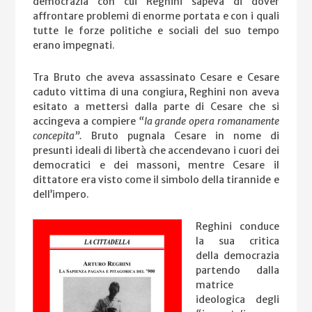
democrazia con cui Reghini sapeva di dover
affrontare problemi di enorme portata e con i quali
tutte le forze politiche e sociali del suo tempo
erano impegnati.
Tra Bruto che aveva assassinato Cesare e Cesare
caduto vittima di una congiura, Reghini non aveva
esitato a mettersi dalla parte di Cesare che si
accingeva a compiere
“la grande opera romanamente
concepita”.
Bruto pugnala Cesare in nome di
presunti ideali di libertà che accendevano i cuori dei
democratici e dei massoni, mentre Cesare il
dittatore era visto come il simbolo della tirannide e
dell’impero.
Reghini conduce
la sua critica
della democrazia
partendo dalla
matrice
ideologica degli