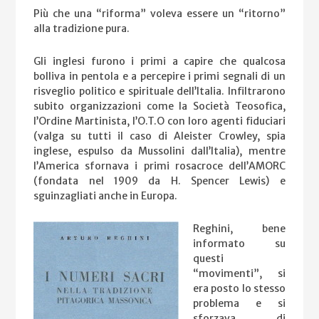
Più che una “riforma” voleva essere un “ritorno”
alla tradizione pura.
Gli inglesi furono i primi a capire che qualcosa
bolliva in pentola e a percepire i primi segnali di un
risveglio politico e spirituale dell’Italia. Infiltrarono
subito organizzazioni come la Società Teosofica,
l’Ordine Martinista, l’O.T.O con loro agenti fiduciari
(valga su tutti il caso di Aleister Crowley, spia
inglese, espulso da Mussolini dall’Italia), mentre
l’America sfornava i primi rosacroce dell’AMORC
(fondata nel 1909 da H. Spencer Lewis) e
sguinzagliati anche in Europa.
Reghini, bene
informato su
questi
“movimenti”, si
era posto lo stesso
problema e si
sforzava di