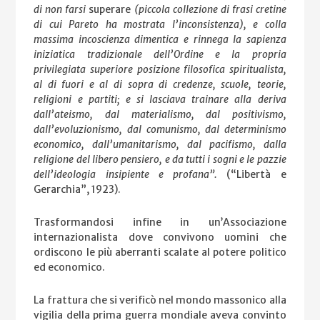
di non farsi
superare
(piccola collezione di frasi cretine
di cui Pareto ha mostrata l’inconsistenza), e colla
massima incoscienza dimentica e rinnega la sapienza
iniziatica tradizionale dell’Ordine e la propria
privilegiata superiore posizione filosofica spiritualista,
al di fuori e al di sopra di credenze, scuole, teorie,
religioni e partiti; e si lasciava trainare alla deriva
dall’ateismo, dal materialismo, dal positivismo,
dall’evoluzionismo, dal comunismo, dal determinismo
economico, dall’umanitarismo, dal pacifismo, dalla
religione del libero pensiero, e da tutti i sogni e le pazzie
dell’ideologia insipiente e profana”.
(“Libertà e
Gerarchia”, 1923).
Trasformandosi infine in un’Associazione
internazionalista dove convivono uomini che
ordiscono le più aberranti scalate al potere politico
ed economico.
La frattura che si verificò nel mondo massonico alla
vigilia della prima guerra mondiale aveva convinto