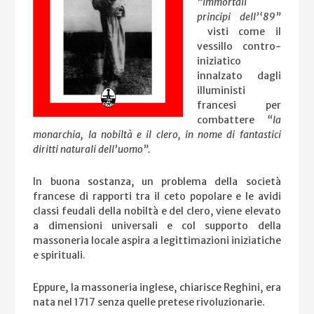
“immortali
principi dell’‘89”
visti come il
vessillo contro-
iniziatico
innalzato dagli
illuministi
francesi per
combattere
“la
monarchia, la nobiltà e il clero, in nome di fantastici
diritti naturali dell’uomo”.
In buona sostanza, un problema della società
francese di rapporti tra il ceto popolare e le avidi
classi feudali della nobiltà e del clero, viene elevato
a dimensioni universali e col supporto della
massoneria locale aspira a legittimazioni iniziatiche
e spirituali.
Eppure, la massoneria inglese, chiarisce Reghini, era
nata nel 1717 senza quelle pretese rivoluzionarie.