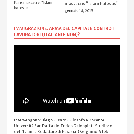
massacre: “Islam hates us”
gennaio 16, 2015
IMMIGRAZIONE: ARMA DEL CAPITALE CONTRO I
LAVORATORI (ITALIANI E NON)?
Intervengono: Diego Fusaro - Filosofo e Docente
Università San Raffaele. Enrico Galoppini - Studioso
dell'Islam e Redattore di Eurasia. (Bergamo, 5 feb.