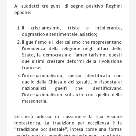
Ai suddetti tre punti di segno positivo Reghini
oppone:
il cristianesimo, triste e intollerante,
dogmatico e sentimentale, asiatico;
il guelfismo e il clericalismo che rappresentano
l’invadenza della religione negli affari dello
Stato, la democrazia e l’umanitarismo, questi
due ultimi creature deformi della rivoluzione
francese;
l’internazionalismo, spesso identificato con
quello della Chiesa e dei gesuiti, in risposta ai
nazionalisti guelfi che identificavano
l’internazionalismo soltanto con quello della
massoneria.
Cercherò adesso di riassumere la sua visione
metastorica. La tradizione per eccellenza è la
“tradizione occidentale”, intesa come una forma
appartenente ai popoli europei ed opposta pertanto