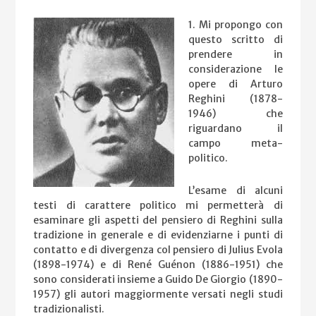
1. Mi propongo con
questo scritto di
prendere in
considerazione le
opere di Arturo
Reghini (1878-
1946) che
riguardano il
campo meta-
politico.
L’esame di alcuni
testi di carattere politico mi permetterà di
esaminare gli aspetti del pensiero di Reghini sulla
tradizione in generale e di evidenziarne i punti di
contatto e di divergenza col pensiero di Julius Evola
(1898-1974) e di René Guénon (1886-1951) che
sono considerati insieme a Guido De Giorgio (1890-
1957) gli autori maggiormente versati negli studi
tradizionalisti.