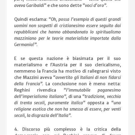
aveva Garibaldi
” e che sono dette
“voci d’oro”.
Quindi esclama:
“Oh, possa l’esempio di questi grandi
uomini non sospetti di cristianesimo essere seguito dai
repubblicani che hanno abbandonato lo spiritualismo
mazziniano per le teorie materialiste importate dalla
Germania!”.
E se questa nazione è biasimata per il suo
materialismo e l’Austria per il suo clericalismo,
nemmeno la Francia ha motivo di rallegrarsi visto
che Mazzini aveva
“avvertito gli Italiani di non fidarsi
della Francia”.
La conclusione non è meno netta:
Reghini rivendica
“l’immutabile paganesimo
dell’imperialismo italiano”,
di una
“tradizione, vecchia
di trenta secoli, puramente italica”
opposta a
“una
religione esotica che non ha smesso di essere, per venti
secoli, la disgrazia dell’Italia”.
4. Discorso più complesso è la critica della