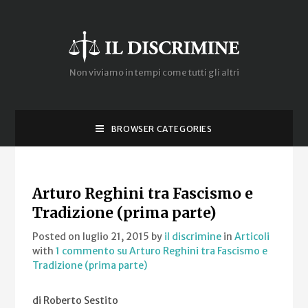
Non viviamo in tempi come tutti gli altri
BROWSER CATEGORIES
Arturo Reghini tra Fascismo e
Tradizione (prima parte)
Posted on luglio 21, 2015
by
il discrimine
in
Articoli
with
1 commento
su Arturo Reghini tra Fascismo e
Tradizione (prima parte)
di Roberto Sestito