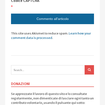
Codice CAPTCHA
*
This site uses Akismet to reduce spam.
Learn how your
comment data is processed
.
DONAZIONI
Se apprezzate il lavoro di questo sito e lo consultate
regolarmente, non dimenticate di lasciare ogni tanto un
contributo volontario, usando il pulsante qui sotto: