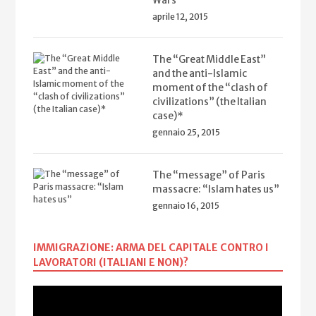
aprile 12, 2015
The “Great Middle East”
and the anti-Islamic
moment of the “clash of
civilizations” (the Italian
case)*
gennaio 25, 2015
The “message” of Paris
massacre: “Islam hates us”
gennaio 16, 2015
IMMIGRAZIONE: ARMA DEL CAPITALE CONTRO I
LAVORATORI (ITALIANI E NON)?