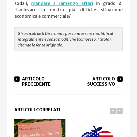
sodali,
mandare a ramengo affari
in grado di
risollevare la nostra già difficile situazione
economica e commerciale?
Gli articoli de Il Discrimine possono essere ripubblicati,
integralmente e senza modifiche (compreso il titolo),
citando la fonte originale.
ARTICOLO
ARTICOLO
PRECEDENTE
SUCCESSIVO
ARTICOLI CORRELATI