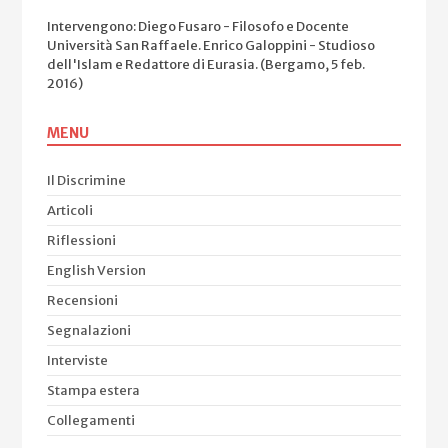
Intervengono: Diego Fusaro - Filosofo e Docente
Università San Raffaele. Enrico Galoppini - Studioso
dell'Islam e Redattore di Eurasia. (Bergamo, 5 feb.
2016)
MENU
Il Discrimine
Articoli
Riflessioni
English Version
Recensioni
Segnalazioni
Interviste
Stampa estera
Collegamenti