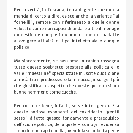
Per la verità, in Toscana, terra di gente che non la
manda di certo a dire, esiste anche la variante “ai
fornelli!”, sempre con riferimento a quelle donne
valutate come non capaci di andare oltre il menage
domestico e dunque fondamentalmente inadatte
a svolgere attività di tipo intellettuale e dunque
politico.
Ma sinceramente, se passiamo in rapida rassegna
tutte queste soubrette prestate alla politica e le
varie “maestrine” specializzate in uscite quotidiane
a metà tra il predicozzo e la minaccia, insorge il più
che giustificato sospetto che queste qua non siano
buone nemmeno come cuoche.
Per cucinare bene, infatti, serve intelligenza. E a
queste boriose esponenti del cosiddetto “gentil
sesso” difetta questo fondamentale prerequisito
dell’azione politica, della quale – con ogni evidenza
– non hanno capito nulla, avendola scambiata per le