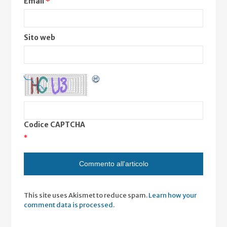
Email
*
Sito web
Codice CAPTCHA
*
This site uses Akismet to reduce spam.
Learn how your
comment data is processed
.