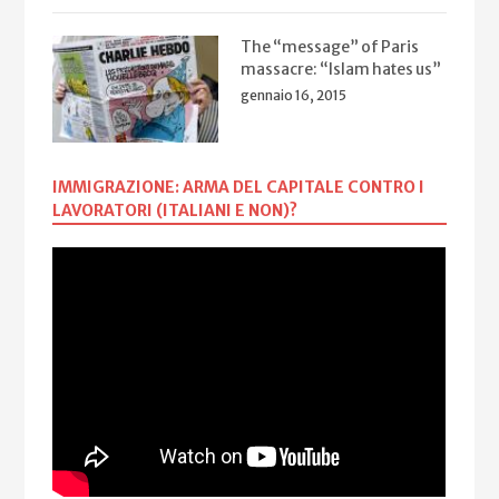
The “message” of Paris
massacre: “Islam hates us”
gennaio 16, 2015
IMMIGRAZIONE: ARMA DEL CAPITALE CONTRO I
LAVORATORI (ITALIANI E NON)?