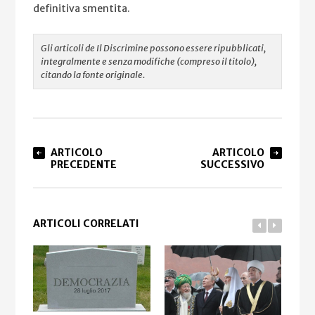
definitiva smentita.
Gli articoli de Il Discrimine possono essere ripubblicati,
integralmente e senza modifiche (compreso il titolo),
citando la fonte originale.
ARTICOLO
ARTICOLO
PRECEDENTE
SUCCESSIVO
ARTICOLI CORRELATI