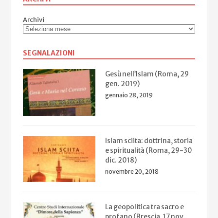
Archivi
SEGNALAZIONI
Gesù nell’Islam (Roma, 29
gen. 2019)
gennaio 28, 2019
Islam sciita: dottrina, storia
e spiritualità (Roma, 29-30
dic. 2018)
novembre 20, 2018
La geopolitica tra sacro e
profano (Brescia, 17 nov.