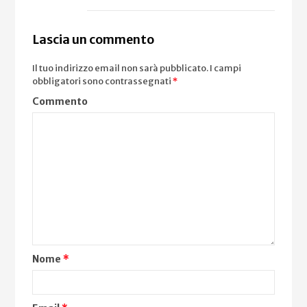
Lascia un commento
Il tuo indirizzo email non sarà pubblicato.
I campi
obbligatori sono contrassegnati
*
Commento
Nome
*