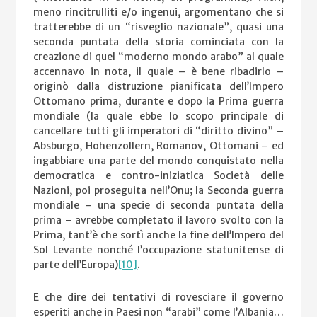
meno rincitrulliti e/o ingenui, argomentano che si
tratterebbe di un “risveglio nazionale”, quasi una
seconda puntata della storia cominciata con la
creazione di quel “moderno mondo arabo” al quale
accennavo in nota, il quale – è bene ribadirlo –
originò dalla distruzione pianificata dell’Impero
Ottomano prima, durante e dopo la Prima guerra
mondiale (la quale ebbe lo scopo principale di
cancellare tutti gli imperatori di “diritto divino” –
Absburgo, Hohenzollern, Romanov, Ottomani – ed
ingabbiare una parte del mondo conquistato nella
democratica e contro-iniziatica Società delle
Nazioni, poi proseguita nell’Onu; la Seconda guerra
mondiale – una specie di seconda puntata della
prima – avrebbe completato il lavoro svolto con la
Prima, tant’è che sortì anche la fine dell’Impero del
Sol Levante nonché l’occupazione statunitense di
parte dell’Europa)
[10]
.
E che dire dei tentativi di rovesciare il governo
esperiti anche in Paesi non “arabi” come l’Albania…