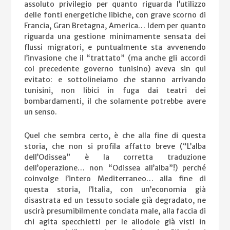
assoluto privilegio per quanto riguarda l’utilizzo
delle fonti energetiche libiche, con grave scorno di
Francia, Gran Bretagna, America… Idem per quanto
riguarda una gestione minimamente sensata dei
flussi migratori, e puntualmente sta avvenendo
l’invasione che il “trattato” (ma anche gli accordi
col precedente governo tunisino) aveva sin qui
evitato: e sottolineiamo che stanno arrivando
tunisini, non libici in fuga dai teatri dei
bombardamenti, il che solamente potrebbe avere
un senso.
Quel che sembra certo, è che alla fine di questa
storia, che non si profila affatto breve (“L’alba
dell’Odissea” è la corretta traduzione
dell’operazione… non “Odissea all’alba”!) perché
coinvolge l’intero Mediterraneo… alla fine di
questa storia, l’Italia, con un’economia già
disastrata ed un tessuto sociale già degradato, ne
uscirà presumibilmente conciata male, alla faccia di
chi agita specchietti per le allodole già visti in