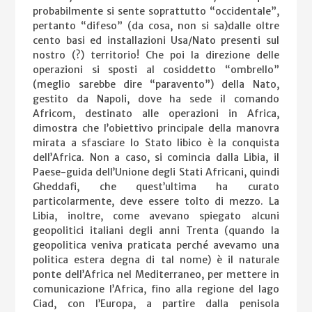
probabilmente si sente soprattutto “occidentale”,
pertanto “difeso” (da cosa, non si sa)dalle oltre
cento basi ed installazioni Usa/Nato presenti sul
nostro (?) territorio! Che poi la direzione delle
operazioni si sposti al cosiddetto “ombrello”
(meglio sarebbe dire “paravento”) della Nato,
gestito da Napoli, dove ha sede il comando
Africom, destinato alle operazioni in Africa,
dimostra che l’obiettivo principale della manovra
mirata a sfasciare lo Stato libico è la conquista
dell’Africa. Non a caso, si comincia dalla Libia, il
Paese-guida dell’Unione degli Stati Africani, quindi
Gheddafi, che quest’ultima ha curato
particolarmente, deve essere tolto di mezzo. La
Libia, inoltre, come avevano spiegato alcuni
geopolitici italiani degli anni Trenta (quando la
geopolitica veniva praticata perché avevamo una
politica estera degna di tal nome) è il naturale
ponte dell’Africa nel Mediterraneo, per mettere in
comunicazione l’Africa, fino alla regione del lago
Ciad, con l’Europa, a partire dalla penisola