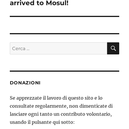
arrived to Mosul!
successivo:
CE
Cerca:
DONAZIONI
Se apprezzate il lavoro di questo sito e lo
consultate regolarmente, non dimenticate di
lasciare ogni tanto un contributo volontario,
usando il pulsante qui sotto: