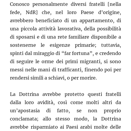
Conosco personalmente diversi fratelli [nella
fede, NdR] che, nel loro Paese d’origine,
avrebbero beneficiato di un appartamento, di
una piccola attività lavorativa, della possibilità
di sposarsi e di una rete familiare disponibile a
sostenerne le esigenze primarie; tut
tavia,
spinti dal miraggio di “far fortuna”, e credendo
di seguire le orme dei primi migranti, si sono
messi nelle mani di trafficanti, finendo poi per
rendersi simili a schiavi, o per morire.
La Dottrina avrebbe protetto questi fratelli
dalla loro avidità, così come molti altri da
un’apostasia di fatto, se non proprio
conclamata; allo stesso modo, la Dottrina
avrebbe risparmiato ai Paesi arabi molte delle