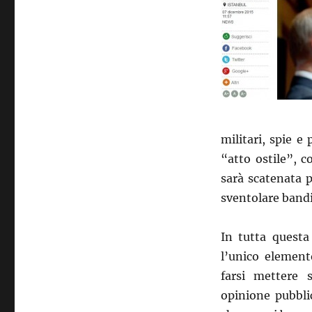
militari, spie e
“atto ostile”, 
sarà scatenata p
sventolare bandi
In tutta questa
l’unico elemento
farsi mettere 
opinione pubbli