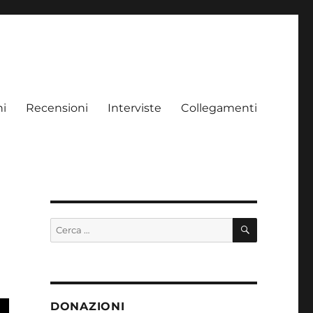
ni
Recensioni
Interviste
Collegamenti
CERCA
Cerca:
DONAZIONI