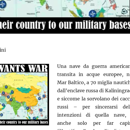
ini
Una nave da guerra america
transita in acque europee, n
Mar Baltico, a 70 miglia nautic
dall’enclave russa di Kaliningra
e siccome la sorvolano dei cacc
russi – per sincerarsi del
intenzioni di quella nave,
anche solo per far capi