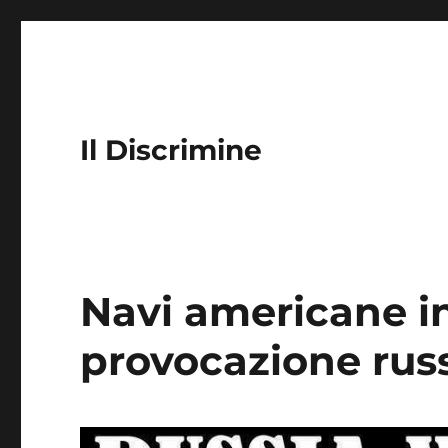
Il Discrimine
Navi americane in
provocazione rus