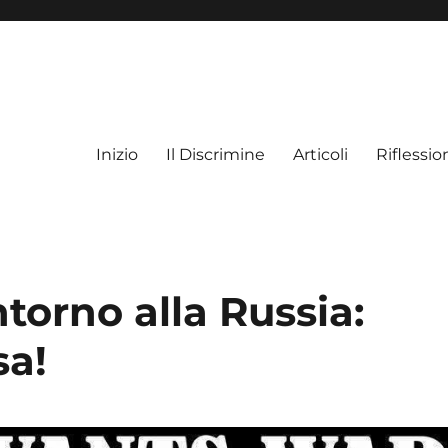
Inizio
Il Discrimine
Articoli
Riflessio
torno alla Russia:
sa!