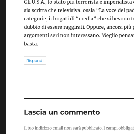
Gli U.S.A., lo stato più terrorista e imperialist
sia scritta che televisiva, ossia “La voce del 
categorie, i drogati di “media” che si bevono tut
dubbio di essere raggirati. Oppure, ancora più p
argomenti seri non interessano. Meglio pensare al
basta.
Rispondi
Lascia un commento
Il tuo indirizzo email non sarà pubblicato.
I campi obbliga