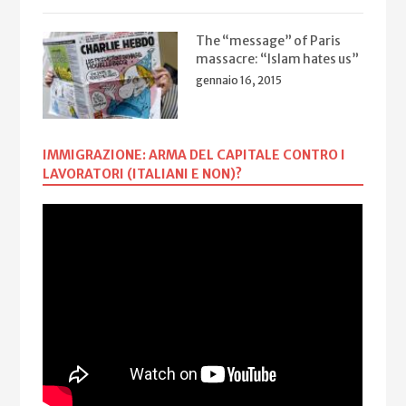
The “message” of Paris
massacre: “Islam hates us”
gennaio 16, 2015
IMMIGRAZIONE: ARMA DEL CAPITALE CONTRO I
LAVORATORI (ITALIANI E NON)?