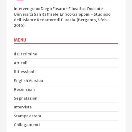
Intervengono: Diego Fusaro - Filosofo e Docente
Università San Raffaele. Enrico Galoppini - Studioso
dell'Islam e Redattore di Eurasia. (Bergamo, 5 feb.
2016)
MENU
Il Discrimine
Articoli
Riflessioni
English Version
Recensioni
Segnalazioni
Interviste
Stampa estera
Collegamenti