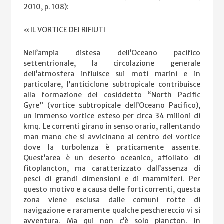
2010, p. 108):
«IL VORTICE DEI RIFIUTI
Nell’ampia distesa dell’Oceano pacifico
settentrionale, la circolazione generale
dell’atmosfera influisce sui moti marini e in
particolare, l’anticiclone subtropicale contribuisce
alla formazione del cosiddetto “North Pacific
Gyre” (vortice subtropicale dell’Oceano Pacifico),
un immenso vortice esteso per circa 34 milioni di
kmq. Le correnti girano in senso orario, rallentando
man mano che si avvicinano al centro del vortice
dove la turbolenza è praticamente assente.
Quest’area è un deserto oceanico, affollato di
fitoplancton, ma caratterizzato dall’assenza di
pesci di grandi dimensioni e di mammiferi. Per
questo motivo e a causa delle forti correnti, questa
zona viene esclusa dalle comuni rotte di
navigazione e raramente qualche peschereccio vi si
avventura. Ma qui non c’è solo plancton. In