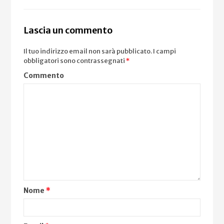
Lascia un commento
Il tuo indirizzo email non sarà pubblicato.
I campi
obbligatori sono contrassegnati
*
Commento
Nome
*