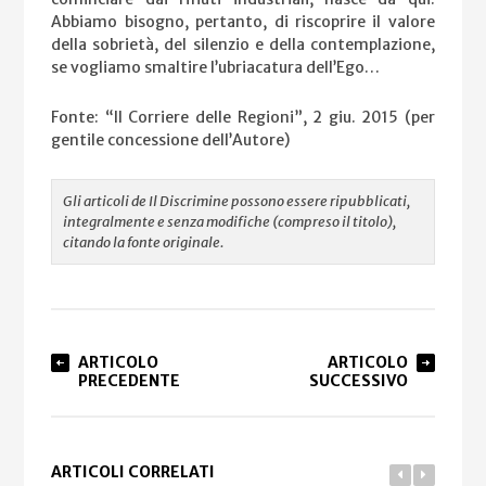
Abbiamo bisogno, pertanto, di riscoprire il valore
della sobrietà, del silenzio e della contemplazione,
se vogliamo smaltire l’ubriacatura dell’Ego…
Fonte: “Il Corriere delle Regioni”, 2 giu. 2015 (per
gentile concessione dell’Autore)
Gli articoli de Il Discrimine possono essere ripubblicati,
integralmente e senza modifiche (compreso il titolo),
citando la fonte originale.
ARTICOLO
ARTICOLO
PRECEDENTE
SUCCESSIVO
ARTICOLI CORRELATI