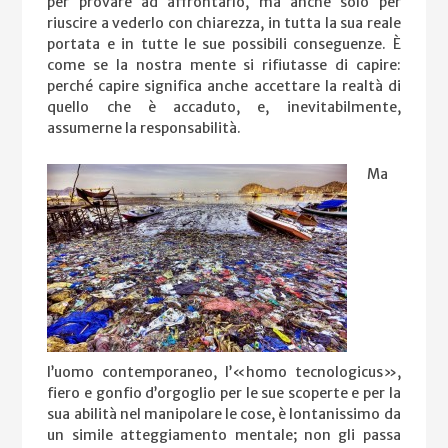
per provare ad affrontarlo, ma anche solo per
riuscire a vederlo con chiarezza, in tutta la sua reale
portata e in tutte le sue possibili conseguenze. È
come se la nostra mente si rifiutasse di capire:
perché capire significa anche accettare la realtà di
quello che è accaduto, e, inevitabilmente,
assumerne la responsabilità.
Ma
l’uomo contemporaneo, l’«homo tecnologicus»,
fiero e gonfio d’orgoglio per le sue scoperte e per la
sua abilità nel manipolare le cose, è lontanissimo da
un simile atteggiamento mentale; non gli passa