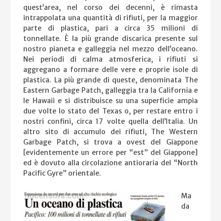
quest’area, nel corso dei decenni, è rimasta
intrappolata una quantità di rifiuti, per la maggior
parte di plastica, pari a circa 35 milioni di
tonnellate. È la più grande discarica presente sul
nostro pianeta e galleggia nel mezzo dell’oceano.
Nei periodi di calma atmosferica, i rifiuti si
aggregano a formare delle vere e proprie isole di
plastica. La più grande di queste, denominata The
Eastern Garbage Patch, galleggia tra la California e
le Hawaii e si distribuisce su una superficie ampia
due volte lo stato del Texas o, per restare entro i
nostri confini, circa 17 volte quella dell’Italia. Un
altro sito di accumulo dei rifiuti, The Western
Garbage Patch, si trova a ovest del Giappone
[evidentemente un errore per “est” del Giappone]
ed è dovuto alla circolazione antioraria del “North
Pacific Gyre” orientale.
Ma
da