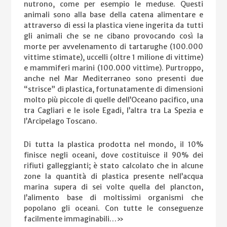
nutrono, come per esempio le meduse. Questi
animali sono alla base della catena alimentare e
attraverso di essi la plastica viene ingerita da tutti
gli animali che se ne cibano provocando così la
morte per avvelenamento di tartarughe (100.000
vittime stimate), uccelli (oltre 1 milione di vittime)
e mammiferi marini (100.000 vittime). Purtroppo,
anche nel Mar Mediterraneo sono presenti due
“strisce” di plastica, fortunatamente di dimensioni
molto più piccole di quelle dell’Oceano pacifico, una
tra Cagliari e le isole Egadi, l’altra tra La Spezia e
l’Arcipelago Toscano.
Di tutta la plastica prodotta nel mondo, il 10%
finisce negli oceani, dove costituisce il 90% dei
rifiuti galleggianti; è stato calcolato che in alcune
zone la quantità di plastica presente nell’acqua
marina supera di sei volte quella del plancton,
l’alimento base di moltissimi organismi che
popolano gli oceani. Con tutte le conseguenze
facilmente immaginabili…»