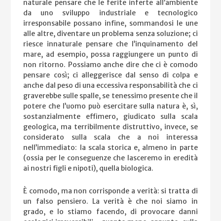
naturale pensare che le ferite inferte all’ambiente
da uno sviluppo industriale e tecnologico
irresponsabile possano infine, sommandosi le une
alle altre, diventare un problema senza soluzione; ci
riesce innaturale pensare che l’inquinamento del
mare, ad esempio, possa raggiungere un punto di
non ritorno. Possiamo anche dire che ci è comodo
pensare così; ci alleggerisce dal senso di colpa e
anche dal peso di una eccessiva responsabilità che ci
graverebbe sulle spalle, se tenessimo presente che il
potere che l’uomo può esercitare sulla natura è, sì,
sostanzialmente effimero, giudicato sulla scala
geologica, ma terribilmente distruttivo, invece, se
considerato sulla scala che a noi interessa
nell’immediato: la scala storica e, almeno in parte
(ossia per le conseguenze che lasceremo in eredità
ai nostri figli e nipoti), quella biologica.
È comodo, ma non corrisponde a verità: si tratta di
un falso pensiero. La verità è che noi siamo in
grado, e lo stiamo facendo, di provocare danni