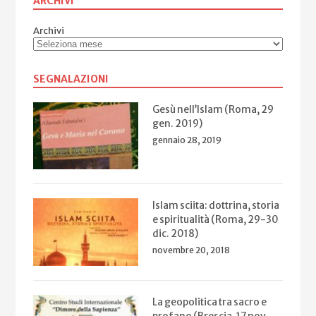
ARCHIVI
Archivi
SEGNALAZIONI
Gesù nell’Islam (Roma, 29
gen. 2019)
gennaio 28, 2019
Islam sciita: dottrina, storia
e spiritualità (Roma, 29-30
dic. 2018)
novembre 20, 2018
La geopolitica tra sacro e