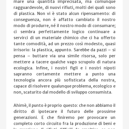
mare una quantità imprecisata, ma comunque
ragguardevole, di nuovi rifiuti, molti dei quali sono
di plastica. Non vi è stato alcun ripensamento: di
conseguenza, non è affatto cambiato il nostro
modo di produrre, né il nostro modo di consumare;
ci sembra perfettamente logico continuare a
servirci di un materiale chimico che ci ha offerto
tante comodità, ad un prezzo così modesto, quasi
irrisorio: la plastica, appunto. Sarebbe da pazzi – si
pensa – buttare via una simile risorsa, solo per
mettere a tacere qualche vago scrupolo di natura
ecologica. Infine, i nostri figli e i nostri nipoti
sapranno certamente mettere a punto una
tecnologia ancora più sofisticata della nostra,
capace di risolvere qualunque problema, ecologico e
non, scaturito dal modello di sviluppo consumista.
Ahimè, il punto è proprio questo: che non abbiamo il
diritto di ipotecare il futuro delle prossime
generazioni. E che finiremo per provocare un
completo corto circuito fra la produzione di beni e