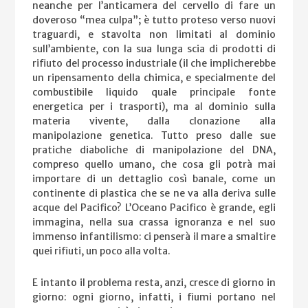
neanche per l’anticamera del cervello di fare un
doveroso “mea culpa”; è tutto proteso verso nuovi
traguardi, e stavolta non limitati al dominio
sull’ambiente, con la sua lunga scia di prodotti di
rifiuto del processo industriale (il che implicherebbe
un ripensamento della chimica, e specialmente del
combustibile liquido quale principale fonte
energetica per i trasporti), ma al dominio sulla
materia vivente, dalla clonazione alla
manipolazione genetica. Tutto preso dalle sue
pratiche diaboliche di manipolazione del DNA,
compreso quello umano, che cosa gli potrà mai
importare di un dettaglio così banale, come un
continente di plastica che se ne va alla deriva sulle
acque del Pacifico? L’Oceano Pacifico è grande, egli
immagina, nella sua crassa ignoranza e nel suo
immenso infantilismo: ci penserà il mare a smaltire
quei rifiuti, un poco alla volta.
E intanto il problema resta, anzi, cresce di giorno in
giorno: ogni giorno, infatti, i fiumi portano nel