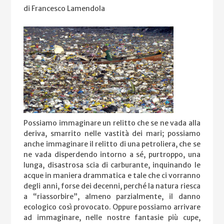
di Francesco Lamendola
Possiamo immaginare un relitto che se ne vada alla
deriva, smarrito nelle vastità dei mari; possiamo
anche immaginare il relitto di una petroliera, che se
ne vada disperdendo intorno a sé, purtroppo, una
lunga, disastrosa scia di carburante, inquinando le
acque in maniera drammatica e tale che ci vorranno
degli anni, forse dei decenni, perché la natura riesca
a “riassorbire”, almeno parzialmente, il danno
ecologico così provocato. Oppure possiamo arrivare
ad immaginare, nelle nostre fantasie più cupe,