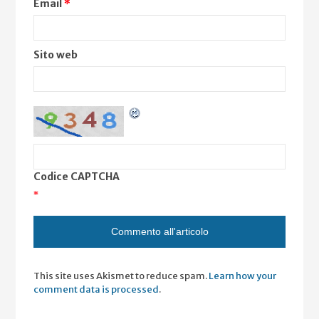
Email
*
Sito web
Codice CAPTCHA
*
This site uses Akismet to reduce spam.
Learn how your
comment data is processed
.