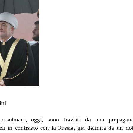
ini
 musulmani, oggi, sono traviati da una propagan
orli in contrasto con la Russia, già definita da un no