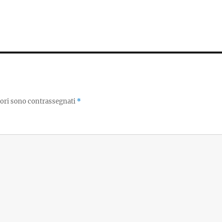
tori sono contrassegnati
*