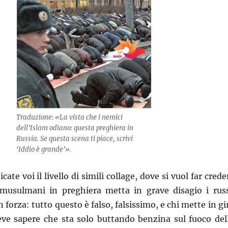
Traduzione: «La vista che i nemici
dell’Islam odiano: questa preghiera in
Russia. Se questa scena ti piace, scrivi
‘Iddio è grande’».
icate voi il livello di simili collage, dove si vuol far crede
musulmani in preghiera metta in grave disagio i russ
 forza: tutto questo è falso, falsissimo, e chi mette in gi
deve sapere che sta solo buttando benzina sul fuoco del