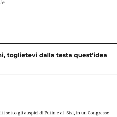
tà”.
, toglietevi dalla testa quest’idea
niti sotto gli auspici di Putin e al-Sisi, in un Congresso