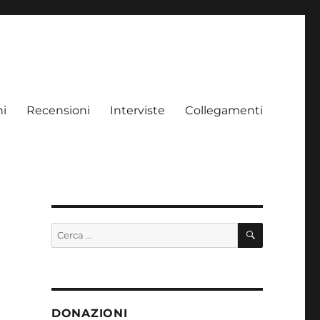
ni
Recensioni
Interviste
Collegamenti
CERCA
Cerca:
DONAZIONI