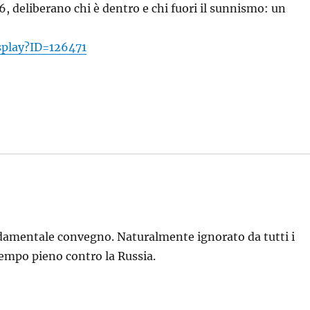
, deliberano chi è dentro e chi fuori il sunnismo: un
splay?ID=126471
ndamentale convegno. Naturalmente ignorato da tutti i
tempo pieno contro la Russia.