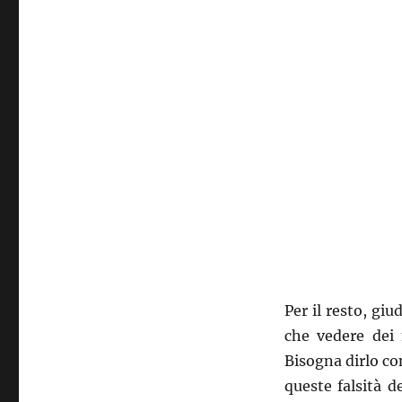
Per il resto, giud
che vedere dei 
Bisogna dirlo con
queste falsità 