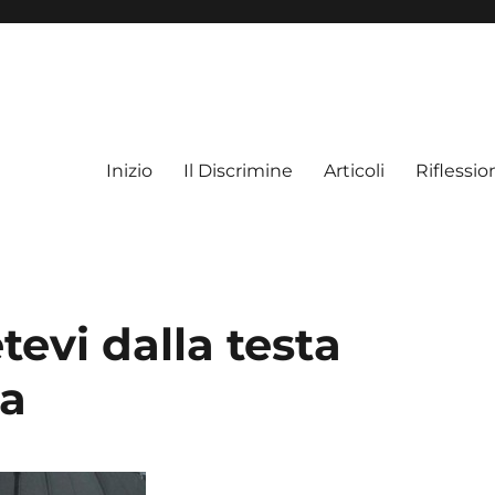
Inizio
Il Discrimine
Articoli
Riflessio
tevi dalla testa
da