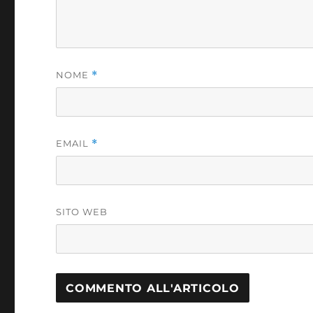
NOME
*
EMAIL
*
SITO WEB