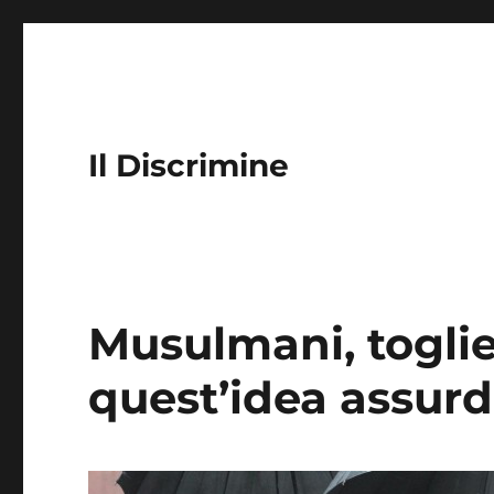
Il Discrimine
Musulmani, toglie
quest’idea assur