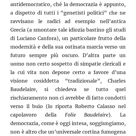
antidemocratico, ché la democrazia è appunto,
a dispetto di tutti i “genetisti politici” che ne
ravvisano le radici ad esempio nell’antica
Grecia (a smontare tale idiozia bastino gli studi
di Luciano Canfora), un particolare frutto della
modernità e della sua ostinata marcia verso un
futuro sempre più oscuro. D’altra parte un
uomo non certo sospetto di simpatie clericali e
la cui vita non depone certo a favore d’una
visione cosiddetta “tradizionale”, Charles
Baudelaire, si chiedeva se tutto quel
rischiaramento non ci avrebbe di fatto condotti
verso il buio (lo riporta Roberto Calasso nel
capolavoro della
Folie Baudelaire
). La
democrazia, come è oggi intesa, soggiungiamo,
non è altro che un’universale cortina fumogena