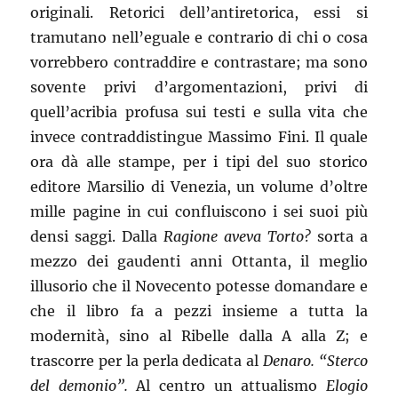
originali. Retorici dell’antiretorica, essi si
tramutano nell’eguale e contrario di chi o cosa
vorrebbero contraddire e contrastare; ma sono
sovente privi d’argomentazioni, privi di
quell’acribia profusa sui testi e sulla vita che
invece contraddistingue Massimo Fini. Il quale
ora dà alle stampe, per i tipi del suo storico
editore Marsilio di Venezia, un volume d’oltre
mille pagine in cui confluiscono i sei suoi più
densi saggi. Dalla
Ragione aveva Torto?
sorta a
mezzo dei gaudenti anni Ottanta, il meglio
illusorio che il Novecento potesse domandare e
che il libro fa a pezzi insieme a tutta la
modernità, sino al Ribelle dalla A alla Z; e
trascorre per la perla dedicata al
Denaro. “Sterco
del demonio”.
Al centro un attualismo
Elogio