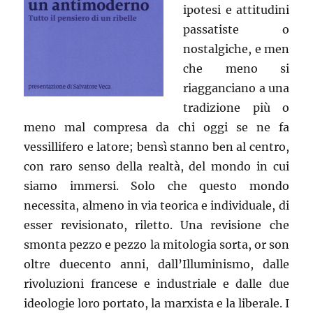
ipotesi e attitudini
passatiste o
nostalgiche, e men
che meno si
riagganciano a una
tradizione più o
meno mal compresa da chi oggi se ne fa
vessillifero e latore; bensì stanno ben al centro,
con raro senso della realtà, del mondo in cui
siamo immersi. Solo che questo mondo
necessita, almeno in via teorica e individuale, di
esser revisionato, riletto. Una revisione che
smonta pezzo e pezzo la mitologia sorta, or son
oltre duecento anni, dall’Illuminismo, dalle
rivoluzioni francese e industriale e dalle due
ideologie loro portato, la marxista e la liberale. I