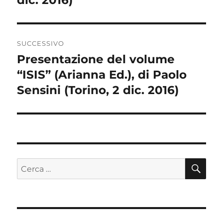
SUCCESSIVO
Presentazione del volume
Articolo
“ISIS” (Arianna Ed.), di Paolo
successivo:
Sensini (Torino, 2 dic. 2016)
CE
Cerca: