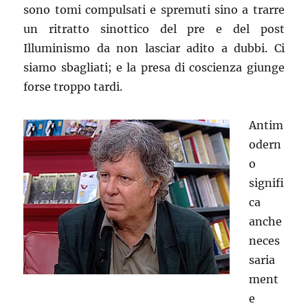
sono tomi compulsati e spremuti sino a trarre
un ritratto sinottico del pre e del post
Illuminismo da non lasciar adito a dubbi. Ci
siamo sbagliati; e la presa di coscienza giunge
forse troppo tardi.
Antim
odern
o
signifi
ca
anche
neces
saria
ment
e