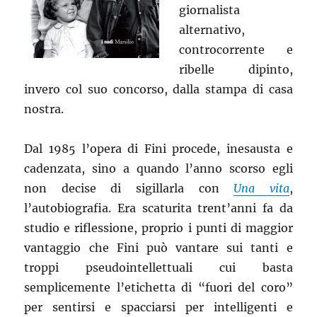
giornalista
alternativo,
controcorrente e
ribelle dipinto,
invero col suo concorso, dalla stampa di casa
nostra.
Dal 1985 l’opera di Fini procede, inesausta e
cadenzata, sino a quando l’anno scorso egli
non decise di sigillarla con
Una vita
,
l’autobiografia. Era scaturita trent’anni fa da
studio e riflessione, proprio i punti di maggior
vantaggio che Fini può vantare sui tanti e
troppi pseudointellettuali cui basta
semplicemente l’etichetta di “fuori del coro”
per sentirsi e spacciarsi per intelligenti e