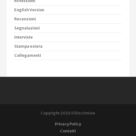
Riflessioni
English Version
Recensioni
Segnalazioni
Interviste
Stampa estera
Collegamenti
Copyright 2026 Il Discrimine
Privacy Policy
Contatti