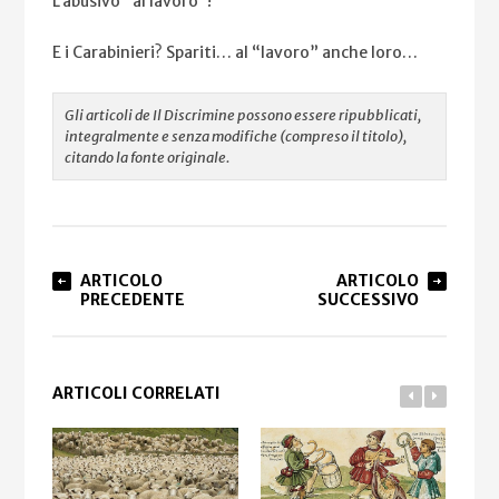
L’abusivo “al lavoro”!
E i Carabinieri? Spariti… al “lavoro” anche loro…
Gli articoli de Il Discrimine possono essere ripubblicati,
integralmente e senza modifiche (compreso il titolo),
citando la fonte originale.
ARTICOLO
ARTICOLO
PRECEDENTE
SUCCESSIVO
ARTICOLI CORRELATI