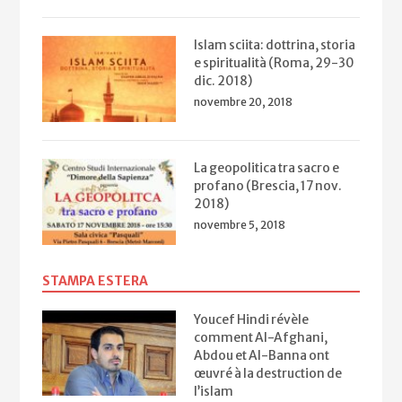
Islam sciita: dottrina, storia
e spiritualità (Roma, 29-30
dic. 2018)
novembre 20, 2018
La geopolitica tra sacro e
profano (Brescia, 17 nov.
2018)
novembre 5, 2018
STAMPA ESTERA
Youcef Hindi révèle
comment Al-Afghani,
Abdou et Al-Banna ont
œuvré à la destruction de
l’islam