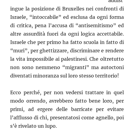
addist
ingue la posizione di Bruxelles nei confronti di
Israele, “intoccabile” ed esclusa da ogni forma
di critica, pena l’accusa di “antisemitismo” ed
altre assurdità fuori da ogni logica accettabile.
Israele che per primo ha fatto scuola in fatto di
“muri”, per ghettizzare, discriminare e rendere
la vita impossibile ai palestinesi. Che oltretutto
non sono nemmeno “migranti” ma autoctoni
diventati minoranza sul loro stesso territorio!
Ecco perché, per non vedersi trattare in quel
modo orrendo, avrebbero fatto bene loro, per
primi, ad ergere delle barricate per evitare
l’afflusso di chi, presentatosi come agnello, poi
s’è rivelato un lupo.