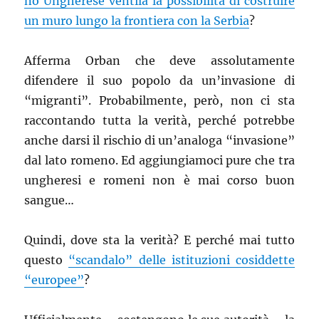
no Ungherese ventila la possibilità di costruire
un muro lungo la frontiera con la Serbia
?
Afferma Orban che deve assolutamente
difendere il suo popolo da un’invasione di
“migranti”. Probabilmente, però, non ci sta
raccontando tutta la verità, perché potrebbe
anche darsi il rischio di un’analoga “invasione”
dal lato romeno. Ed aggiungiamoci pure che tra
ungheresi e romeni non è mai corso buon
sangue…
Quindi, dove sta la verità? E perché mai tutto
questo
“scandalo” delle istituzioni cosiddette
“europee”
?