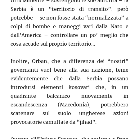
Ufficialmente – sostengono le sue autorità – la
Serbia è un “territorio di transito”, però
potrebbe – se non fosse stata “normalizzata” a
colpi di bombe e maneggi vari dalla Nato e
dall’America – controllare un po’ meglio che
cosa accade sul proprio territorio…
Inoltre, Orban, che a differenza dei “nostri”
governanti vuol bene alla sua nazione, teme
evidentemente che dalla Serbia possano
introdursi elementi kosovari che, in un
quadrante balcanico nuovamente in
escandescenza (Macedonia), potrebbero
scatenare sul suolo ungherese azioni
provocatorie camuffate da “jihad”.