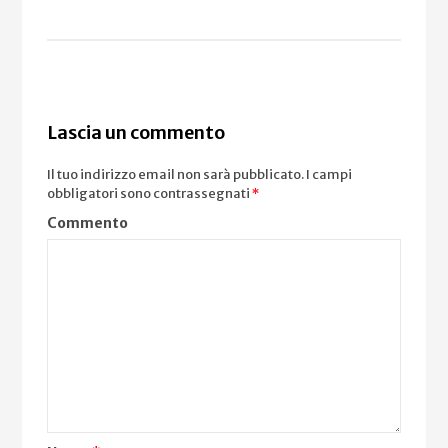
Lascia un commento
Il tuo indirizzo email non sarà pubblicato.
I campi
obbligatori sono contrassegnati
*
Commento