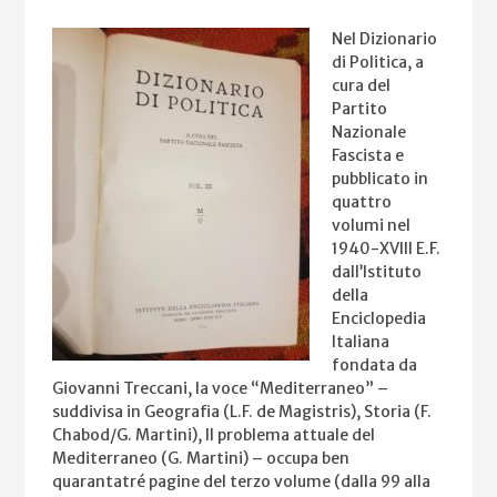
Nel Dizionario
di Politica, a
cura del
Partito
Nazionale
Fascista e
pubblicato in
quattro
volumi nel
1940-XVIII E.F.
dall’Istituto
della
Enciclopedia
Italiana
fondata da
Giovanni Treccani, la voce “Mediterraneo” –
suddivisa in Geografia (L.F. de Magistris), Storia (F.
Chabod/G. Martini), Il problema attuale del
Mediterraneo (G. Martini) – occupa ben
quarantatré pagine del terzo volume (dalla 99 alla