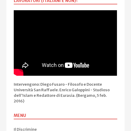
LAVORATORI (ITALIANI E NON)?
Intervengono: Diego Fusaro - Filosofo e Docente
Università San Raffaele. Enrico Galoppini - Studioso
dell'Islam e Redattore di Eurasia. (Bergamo, 5 feb.
2016)
MENU
Il Discrimine