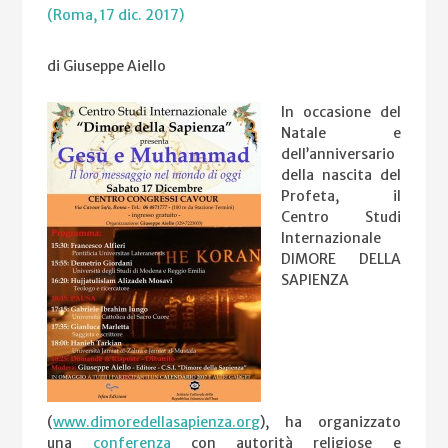
(Roma, 17 dic. 2017)
di Giuseppe Aiello
In occasione del
Natale e
dell’anniversario
della nascita del
Profeta, il
Centro Studi
Internazionale
DIMORE DELLA
SAPIENZA
(
www.dimoredellasapienza.org
), ha organizzato
una
conferenza
con autorità religiose e