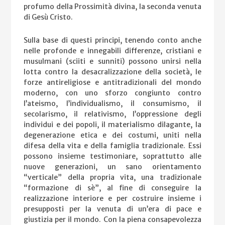
profumo della Prossimità divina, la seconda venuta
di Gesù Cristo.
Sulla base di questi principi, tenendo conto anche
nelle profonde e innegabili differenze, cristiani e
musulmani (sciiti e sunniti) possono unirsi nella
lotta contro la desacralizzazione della società, le
forze antireligiose e antitradizionali del mondo
moderno, con uno sforzo congiunto contro
l’ateismo, l’individualismo, il consumismo, il
secolarismo, il relativismo, l’oppressione degli
individui e dei popoli, il materialismo dilagante, la
degenerazione etica e dei costumi, uniti nella
difesa della vita e della famiglia tradizionale. Essi
possono insieme testimoniare, soprattutto alle
nuove generazioni, un sano orientamento
“verticale” della propria vita, una tradizionale
“formazione di sè”, al fine di conseguire la
realizzazione interiore e per costruire insieme i
presupposti per la venuta di un’era di pace e
giustizia per il mondo. Con la piena consapevolezza