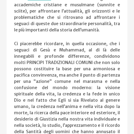
accademiche cristiane e musulmane (sunnite e
sciite), per affrontare l’attualità, gli orizzonti e le
problematiche che si ritrovano ad affrontare i
seguaci di queste due straordinarie personalità, tra
le più importanti della storia dell’umanità.
Ci piacerebbe ricordare, in quella occasione, che i
seguaci di Gesù e Muhammad, al di là delle
innegabili e profonde differenze, condividono
molti PRINCIPI TRADIZIONALI COMUNI che non solo
possono costituire la base per una armoniosa e
pacifica convinvenza, ma anche il punto di partenza
per una “azione” comune nel marasma e nella
confusione del mondo moderno: la visione
spirituale della vita, la credenza e la fede in unico
Dio e nel fatto che Egli si sia Rivelato al genere
umano, la credenza nell’anima e nella vita dopo la
morte, la ricerca della pace interiore ed esteriore, il
desiderio di Giustizia nella nostra vita individuale e
nella società, lo studio, l’apprezzamento e il ricordo
della Santità degli uomini che hanno annusato il