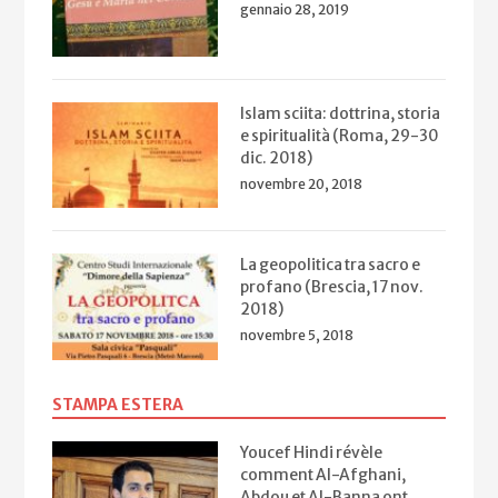
gennaio 28, 2019
Islam sciita: dottrina, storia
e spiritualità (Roma, 29-30
dic. 2018)
novembre 20, 2018
La geopolitica tra sacro e
profano (Brescia, 17 nov.
2018)
novembre 5, 2018
STAMPA ESTERA
Youcef Hindi révèle
comment Al-Afghani,
Abdou et Al-Banna ont