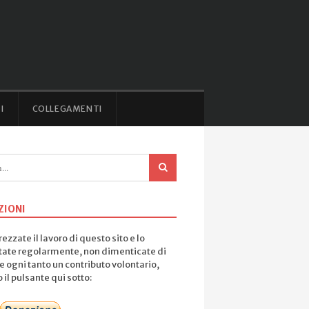
I
COLLEGAMENTI
ZIONI
ezzate il lavoro di questo sito e lo
tate regolarmente, non dimenticate di
e ogni tanto un contributo volontario,
il pulsante qui sotto: