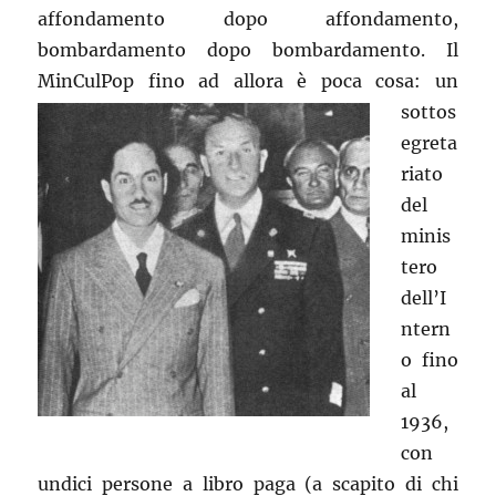
affondamento dopo affondamento,
bombardamento dopo bombardamento. Il
MinCulPop fino ad allora è
poca cosa: un
sottos
egreta
riato
del
minis
tero
dell’I
ntern
o fino
al
1936,
con
undici persone a libro paga (a scapito di chi