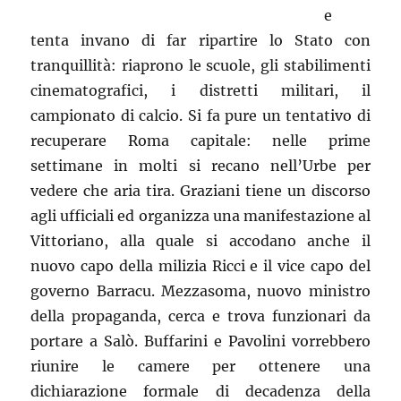
e
tenta invano di far ripartire lo Stato con
tranquillità: riaprono le scuole, gli stabilimenti
cinematografici, i distretti militari, il
campionato di calcio. Si fa pure un tentativo di
recuperare Roma capitale: nelle prime
settimane in molti si recano nell’Urbe per
vedere che aria tira. Graziani tiene un discorso
agli ufficiali ed organizza una manifestazione al
Vittoriano, alla quale si accodano anche il
nuovo capo della milizia Ricci e il vice capo del
governo Barracu. Mezzasoma, nuovo ministro
della propaganda, cerca e trova funzionari da
portare a Salò. Buffarini e Pavolini vorrebbero
riunire le camere per ottenere una
dichiarazione formale di decadenza della