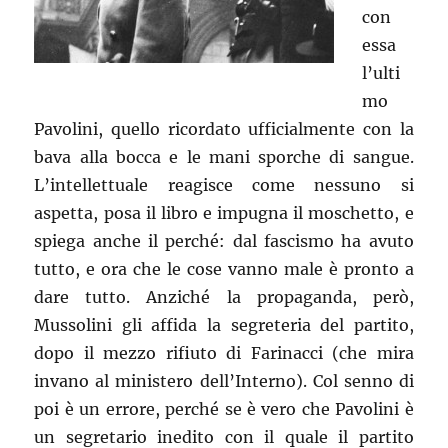
con
essa
l’ulti
mo
Pavolini, quello ricordato ufficialmente con la
bava alla bocca e le mani sporche di sangue.
L’intellettuale reagisce come nessuno si
aspetta, posa il libro e impugna il moschetto, e
spiega anche il perché: dal fascismo ha avuto
tutto, e ora che le cose vanno male è pronto a
dare tutto. Anziché la propaganda, però,
Mussolini gli affida la segreteria del partito,
dopo il mezzo rifiuto di Farinacci (che mira
invano al ministero dell’Interno). Col senno di
poi è un errore, perché se è vero che Pavolini è
un segretario inedito con il quale il partito