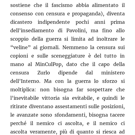
sostiene che il fascismo abbia alimentato il
consenso con censura e propaganda), diventa
dicastero indipendente pochi anni prima
dell’insediamento di Pavolini, ma fino allo
scoppio della guerra si limita ad inoltrare le
“veline” ai giornali. Nemmeno la censura sui
copioni e sulle sceneggiature è del tutto in
mano al MinCulPop, dato che il capo della
censura Zurlo dipende dal ministero
dell’Interno. Ma con la guerra lo sforzo si
moltiplica: non bisogna far sospettare che
l’inevitabile vittoria sia evitabile, e quindi le
ritirate diventano assestamenti sulle posizioni,
le avanzate sono sfondamenti, bisogna tacere
perché il nemico ci ascolta, e il nemico ci
ascolta veramente, più di quanto si riesca ad