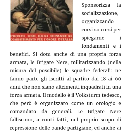
Sponsorizza la
socializzazione,
organizzando
corsi su corsi per
spiegarne i
fondamenti e i
benefici. Si dota anche di una propria forza
armata, le Brigate Nere, militarizzando (nella
misura del possibile) le squadre federali: ne
fanno parte gli iscritti al partito dai 18 ai 60
anni che non siano altrimenti inquadrati in una
forza armata. Il modello è il Volksturm tedesco,
che però è organizzato come un orologio e
comandato da generali. Le Brigate Nere
falliscono, a conti fatti, nel proprio scopo di
repressione delle bande partigiane, ed anche ai