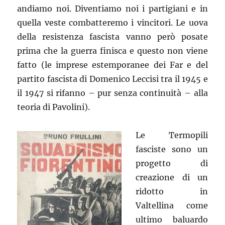
andiamo noi. Diventiamo noi i partigiani e in
quella veste combatteremo i vincitori. Le uova
della resistenza fascista vanno però posate
prima che la guerra finisca e questo non viene
fatto (le imprese estemporanee dei Far e del
partito fascista di Domenico Leccisi tra il 1945 e
il 1947 si rifanno – pur senza continuità – alla
teoria di Pavolini).
Le Termopili
fasciste sono un
progetto di
creazione di un
ridotto in
Valtellina come
ultimo baluardo