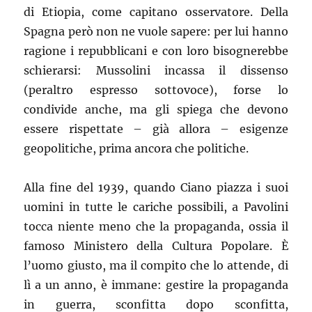
di Etiopia, come capitano osservatore. Della
Spagna però non ne vuole sapere: per lui hanno
ragione i repubblicani e con loro bisognerebbe
schierarsi: Mussolini incassa il dissenso
(peraltro espresso sottovoce), forse lo
condivide anche, ma gli spiega che devono
essere rispettate – già allora – esigenze
geopolitiche, prima ancora che politiche.
Alla fine del 1939, quando Ciano piazza i suoi
uomini in tutte le cariche possibili, a Pavolini
tocca niente meno che la propaganda, ossia il
famoso Ministero della Cultura Popolare. È
l’uomo giusto, ma il compito che lo attende, di
lì a un anno, è immane: gestire la propaganda
in guerra, sconfitta dopo sconfitta,