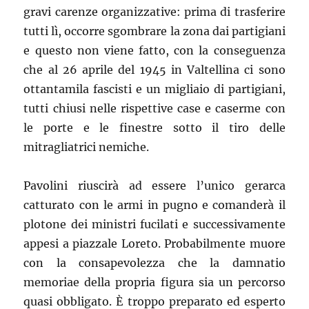
gravi carenze organizzative: prima di trasferire
tutti lì, occorre sgombrare la zona dai partigiani
e questo non viene fatto, con la conseguenza
che al 26 aprile del 1945 in Valtellina ci sono
ottantamila fascisti e un migliaio di partigiani,
tutti chiusi nelle rispettive case e caserme con
le porte e le finestre sotto il tiro delle
mitragliatrici nemiche.
Pavolini riuscirà ad essere l’unico gerarca
catturato con le armi in pugno e comanderà il
plotone dei ministri fucilati e successivamente
appesi a piazzale Loreto. Probabilmente muore
con la consapevolezza che la damnatio
memoriae della propria figura sia un percorso
quasi obbligato. È troppo preparato ed esperto