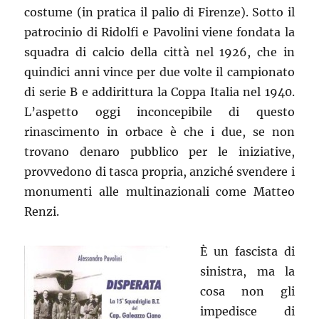
costume (in pratica il palio di Firenze). Sotto il
patrocinio di Ridolfi e Pavolini viene fondata la
squadra di calcio della città nel 1926, che in
quindici anni vince per due volte il campionato
di serie B e addirittura la Coppa Italia nel 1940.
L’aspetto oggi inconcepibile di questo
rinascimento in orbace è che i due, se non
trovano denaro pubblico per le iniziative,
provvedono di tasca propria, anziché svendere i
monumenti alle multinazionali come Matteo
Renzi.
È un fascista di
sinistra, ma la
cosa non gli
impedisce di