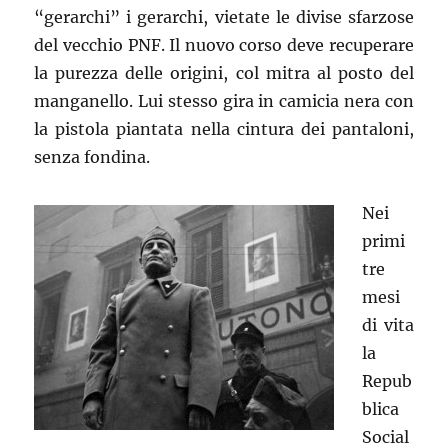
“gerarchi” i gerarchi, vietate le divise sfarzose
del vecchio PNF. Il nuovo corso deve recuperare
la purezza delle origini, col mitra al posto del
manganello. Lui stesso gira in camicia nera con
la pistola piantata nella cintura dei pantaloni,
senza fondina.
Nei
primi
tre
mesi
di vita
la
Repub
blica
Social