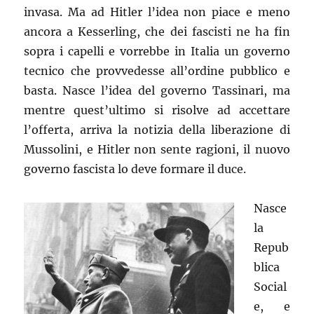
invasa. Ma ad Hitler l’idea non piace e meno
ancora a Kesserling, che dei fascisti ne ha fin
sopra i capelli e vorrebbe in Italia un governo
tecnico che provvedesse all’ordine pubblico e
basta. Nasce l’idea del governo Tassinari, ma
mentre quest’ultimo si risolve ad accettare
l’offerta, arriva la notizia della liberazione di
Mussolini, e Hitler non sente ragioni, il nuovo
governo fascista lo deve formare il duce.
Nasce
la
Repub
blica
Social
e, e