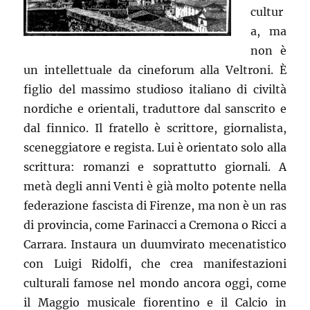
cultur
a, ma
non è
un intellettuale da cineforum alla Veltroni. È
figlio del massimo studioso italiano di civiltà
nordiche e orientali, traduttore dal sanscrito e
dal finnico. Il fratello è scrittore, giornalista,
sceneggiatore e regista. Lui è orientato solo alla
scrittura: romanzi e soprattutto giornali. A
metà degli anni Venti è già molto potente nella
federazione fascista di Firenze, ma non è un ras
di provincia, come Farinacci a Cremona o Ricci a
Carrara. Instaura un duumvirato mecenatistico
con Luigi Ridolfi, che crea manifestazioni
culturali famose nel mondo ancora oggi, come
il Maggio musicale fiorentino e il Calcio in