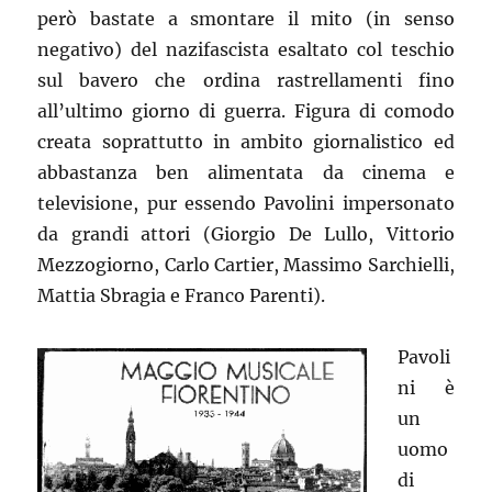
però bastate a smontare il mito (in senso
negativo) del nazifascista esaltato col teschio
sul bavero che ordina rastrellamenti fino
all’ultimo giorno di guerra. Figura di comodo
creata soprattutto in ambito giornalistico ed
abbastanza ben alimentata da cinema e
televisione, pur essendo Pavolini impersonato
da grandi attori (Giorgio De Lullo, Vittorio
Mezzogiorno, Carlo Cartier, Massimo Sarchielli,
Mattia Sbragia e Franco Parenti).
Pavoli
ni è
un
uomo
di