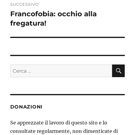
SUCCESSIVO
Francofobia: occhio alla
Articolo
fregatura!
successivo:
CE
Cerca:
DONAZIONI
Se apprezzate il lavoro di questo sito e lo
consultate regolarmente, non dimenticate di