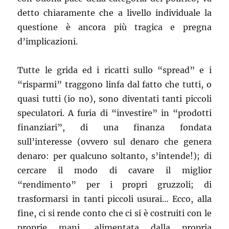
detto chiaramente che a livello individuale la
questione è ancora più tragica e pregna
d’implicazioni.
Tutte le grida ed i ricatti sullo “spread” e i
“risparmi” traggono linfa dal fatto ch
e tutti, o
quasi tutti (io no), sono diventati tanti piccoli
speculatori. A furia di “investire” in “prodotti
finanziari”, di una finanza fondata
sull’interesse (ovvero sul denaro che genera
denaro: per qualcuno soltanto, s’intende!); di
cercare il modo di cavare il miglior
“rendimento” per i propri gruzzoli; di
trasformarsi in tanti piccoli usurai… Ecco, alla
fine, ci si rende conto che ci si è costruiti con le
proprie mani, alimentata dalla propria