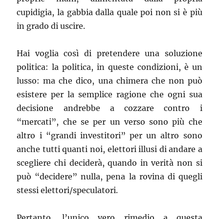
cupidigia, la gabbia dalla quale poi non si è più
in grado di uscire.
Hai voglia così di pretendere una soluzione
politica: la politica, in queste condizioni, è un
lusso: ma che dico, una chimera che non può
esistere per la semplice ragione che ogni sua
decisione andrebbe a cozzare contro i
“mercati”, che se per un verso sono più che
altro i “grandi investitori” per un altro sono
anche tutti quanti noi, elettori illusi di andare a
scegliere chi deciderà, quando in verità non si
può “decidere” nulla, pena la rovina di quegli
stessi elettori/speculatori.
Pertanto, l’unico vero rimedio a questa