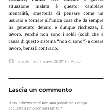
situazione malata è questo: cambiare
mentalità, smetterla di pensare come un
usuraio e tornare all’unica cosa che da sempre
ha generato denaro e dunque ricchezza, il
lavoro. Perché non sono i soldi (soldi che a
causa di questo sistema “non ci sono”) a creare
lavoro, bensì il contrario.
Autore
il discrimine
Pubblicato
maggio 29, 2018
Categorie
Articoli
il
Lascia un commento
Il tuo indirizzo email non sarà pubblicato.
I campi
obbligatori sono contrassegnati
*