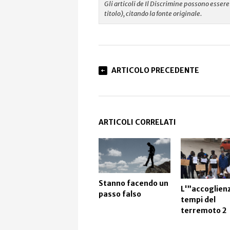
Gli articoli de Il Discrimine possono esse
titolo), citando la fonte originale.
ARTICOLO PRECEDENTE
ARTICOLI CORRELATI
Stanno facendo un
L'”accoglienz
passo falso
tempi del
terremoto 2