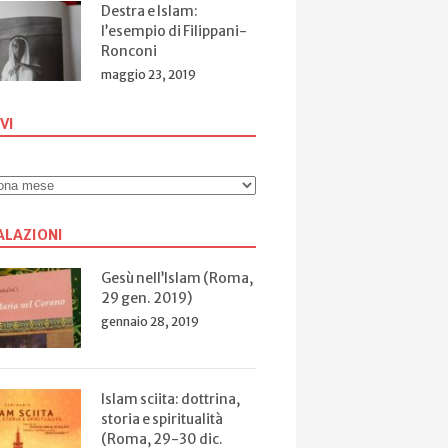
Destra e Islam:
l’esempio di Filippani-
Ronconi
maggio 23, 2019
VI
ALAZIONI
Gesù nell’Islam (Roma,
29 gen. 2019)
gennaio 28, 2019
Islam sciita: dottrina,
storia e spiritualità
(Roma, 29-30 dic.