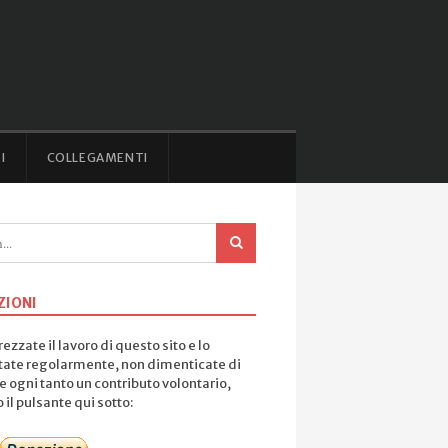
I
COLLEGAMENTI
ZIONI
ezzate il lavoro di questo sito e lo
tate regolarmente, non dimenticate di
e ogni tanto un contributo volontario,
il pulsante qui sotto: