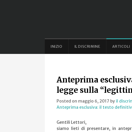
INIZIO
IL DISCRIMINE
ARTICOLI
Anteprima esclusiva:
legge sulla “legitti
Posted on maggio 6, 2017
by
il discr
Anteprima esclusiva: il testo definitiv
Gentili Lettori,
siamo lieti di presentare, in antepr