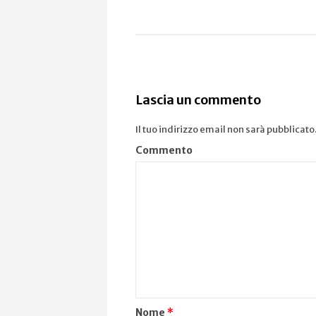
Lascia un commento
Il tuo indirizzo email non sarà pubblicato
Commento
Nome
*