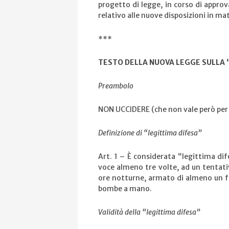
progetto di legge, in corso di approv
relativo alle nuove disposizioni in ma
***
TESTO DELLA NUOVA LEGGE SULLA 
Preambolo
NON UCCIDERE (che non vale però per i
Definizione di “legittima difesa”
Art. 1 – È considerata “legittima di
voce almeno tre volte, ad un tentativo
ore notturne, armato di almeno un fuc
bombe a mano.
Validità della “legittima difesa”