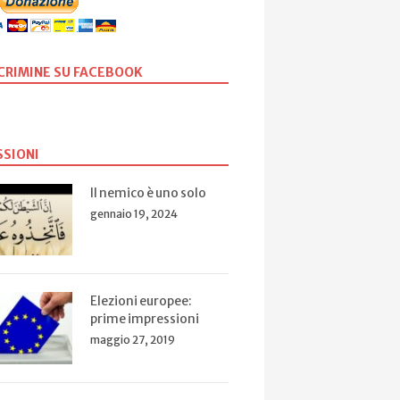
SCRIMINE SU FACEBOOK
SSIONI
Il nemico è uno solo
gennaio 19, 2024
Elezioni europee:
prime impressioni
maggio 27, 2019