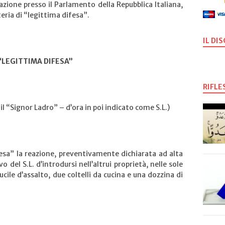
azione presso il Parlamento della Repubblica Italiana,
teria di “legittima difesa”.
IL DI
“LEGITTIMA DIFESA”
RIFLE
l “Signor Ladro” – d’ora in poi indicato come S.L.)
fesa” la reazione, preventivamente dichiarata ad alta
 del S.L. d’introdursi nell’altrui proprietà, nelle sole
ile d’assalto, due coltelli da cucina e una dozzina di