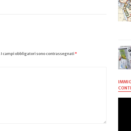
.
I campi obbligatori sono contrassegnati
*
IMMIG
CONTR