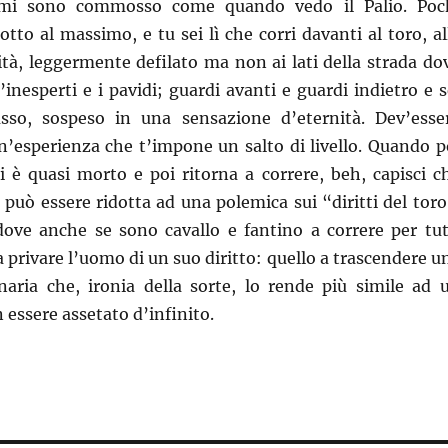
 mi sono commosso come quando vedo il Palio. Poc
otto al massimo, e tu sei lì che corr
i davanti al toro, al
ità, leggermente defilato ma non ai lati della strada do
nesperti e i pavidi; guardi avanti e guardi indietro e s
sso, sospeso in una sensazione d’eternità. Dev’esse
Un’esperienza che t’impone un salto di livello. Quando p
i è quasi morto e poi ritorna a correre, beh, capisci c
può essere ridotta ad una polemica sui “diritti del toro
ove anche se sono cavallo e fantino a correre per tut
 privare l’uomo di un suo diritto: quello a trascendere u
naria che, ironia della sorte, lo rende più simile ad 
 essere assetato d’infinito.