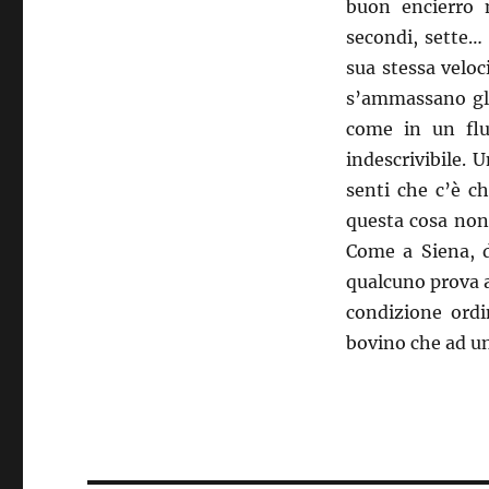
buon encierro
secondi, sette… 
sua stessa veloc
s’ammassano gl’i
come in un flu
indescrivibile. 
senti che c’è ch
questa cosa non 
Come a Siena, d
qualcuno prova a
condizione ordi
bovino che ad un