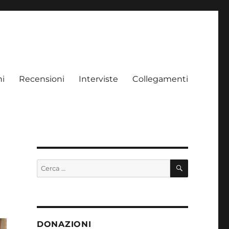
ni
Recensioni
Interviste
Collegamenti
e
CERCA
Cerca:
DONAZIONI