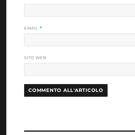
EMAIL
*
SITO WEB