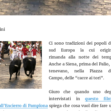
ini
Ci sono tradizioni dei popoli d
sud Europa la cui origi
rimanda alla notte dei temp
Anche a Siena, prima del Palio, 
tenevano, nella Piazza d
Campo, delle “cacce ai tori”.
Giuro che quando uno deg
intervistati in
questo fil
ll’Encierro di Pamplona
spiega che cosa vuol dire fare 