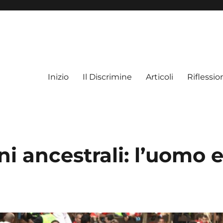
Inizio
Il Discrimine
Articoli
Riflessio
ni ancestrali: l’uomo 