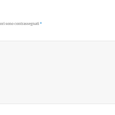
tori sono contrassegnati
*