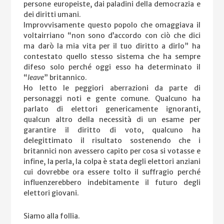
persone europeiste, dai paladini della democrazia e
dei diritti umani.
Improvvisamente questo popolo che omaggiava il
voltairriano “non sono d’accordo con ciò che dici
ma darò la mia vita per il tuo diritto a dirlo” ha
contestato quello stesso sistema che ha sempre
difeso solo perché oggi esso ha determinato il
“
leave
” britannico.
Ho letto le peggiori aberrazioni da parte di
personaggi noti e gente comune. Qualcuno ha
parlato di elettori genericamente ignoranti,
qualcun altro della necessità di un esame per
garantire il diritto di voto, qualcuno ha
delegittimato il risultato sostenendo che i
britannici non avessero capito per cosa si votasse e
infine, la perla, la colpa è stata degli elettori anziani
cui dovrebbe ora essere tolto il suffragio perché
influenzerebbero indebitamente il futuro degli
elettori giovani.
Siamo alla follia.