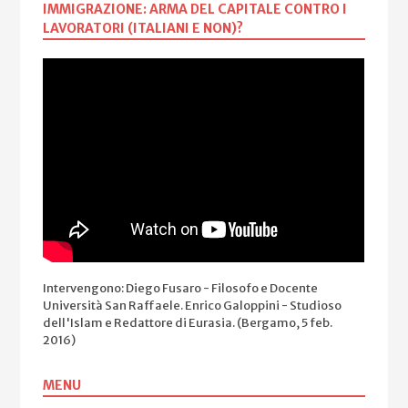
IMMIGRAZIONE: ARMA DEL CAPITALE CONTRO I
LAVORATORI (ITALIANI E NON)?
Intervengono: Diego Fusaro - Filosofo e Docente
Università San Raffaele. Enrico Galoppini - Studioso
dell'Islam e Redattore di Eurasia. (Bergamo, 5 feb.
2016)
MENU