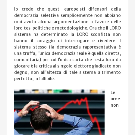
Io credo che questi europeisti difensori della
democrazia selettiva semplicemente non abbiano
mai avuto alcuna argomentazione a favore delle
loro tesi politiche e metodologiche. Ora che il LORO
sistema ha determinato la LORO sconfitta non
hanno il coraggio di interrogare e rivedere il
sistema stesso (la democrazia rappresentativa è
una truffa, l’unica democrazia reale è quella diretta,
comunitaria) per cui l’unica carta che resta loro da
giocare è la critica al singolo elettore giudicato non
degno, non all’altezza di tale sistema altrimento
perfetto, infallibile.
Le
urne
non