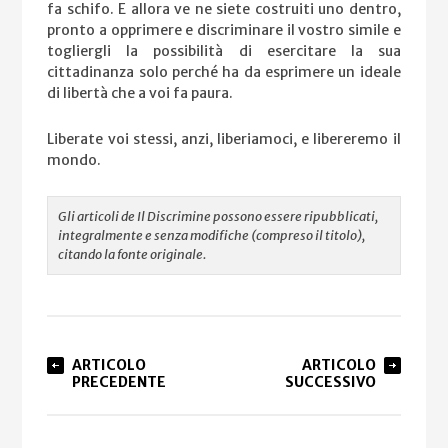
fa schifo. E allora ve ne siete costruiti uno dentro,
pronto a opprimere e discriminare il vostro simile e
togliergli la possibilità di esercitare la sua
cittadinanza solo perché ha da esprimere un ideale
di libertà che a voi fa paura.
Liberate voi stessi, anzi, liberiamoci, e libereremo il
mondo.
Gli articoli de Il Discrimine possono essere ripubblicati,
integralmente e senza modifiche (compreso il titolo),
citando la fonte originale.
ARTICOLO
ARTICOLO
PRECEDENTE
SUCCESSIVO