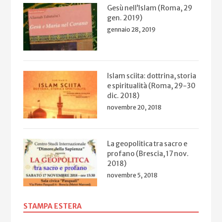
Gesù nell’Islam (Roma, 29
gen. 2019)
gennaio 28, 2019
Islam sciita: dottrina, storia
e spiritualità (Roma, 29-30
dic. 2018)
novembre 20, 2018
La geopolitica tra sacro e
profano (Brescia, 17 nov.
2018)
novembre 5, 2018
STAMPA ESTERA