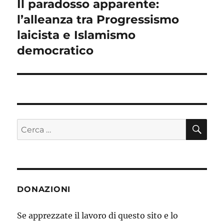
Il paradosso apparente:
Articolo
l’alleanza tra Progressismo
successivo:
laicista e Islamismo
democratico
CE
Cerca:
DONAZIONI
Se apprezzate il lavoro di questo sito e lo