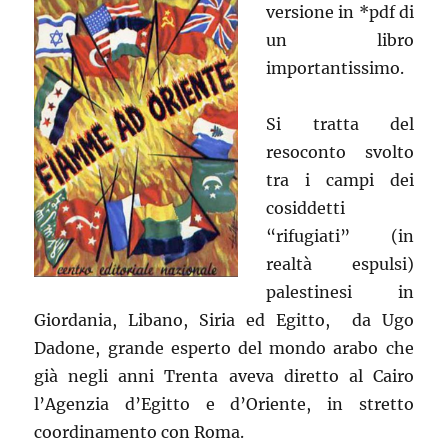
versione in *pdf di
un libro
importantissimo.
Si tratta del
resoconto svolto
tra i campi dei
cosiddetti
“rifugiati” (in
realtà espulsi)
palestinesi in
Giordania, Libano, Siria ed Egitto, da Ugo
Dadone, grande esperto del mondo arabo che
già negli anni Trenta aveva diretto al Cairo
l’Agenzia d’Egitto e d’Oriente, in stretto
coordinamento con Roma.