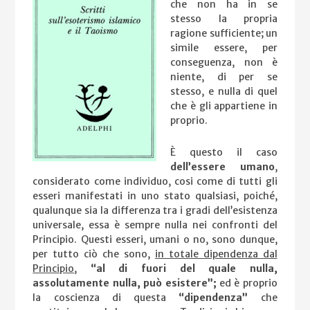
che non ha in se
stesso la propria
ragione sufficiente; un
simile essere, per
conseguenza, non è
niente, di per se
stesso, e nulla di quel
che è gli appartiene in
proprio.
È questo il caso
dell’essere umano
,
considerato come individuo, cosi come di tutti gli
esseri manifestati in uno stato qualsiasi, poiché,
qualunque sia la differenza tra i gradi dell’esistenza
universale, essa è sempre nulla nei confronti del
Principio. Questi esseri, umani o no, sono dunque,
per tutto ciò che sono,
i
n totale dipendenza dal
Principio
,
“al di fuori del quale nulla,
assolutamente nulla, può esistere”;
ed è proprio
la coscienza di questa
“dipendenza”
che