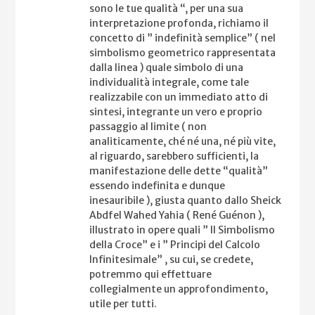
sono le tue qualità “, per una sua
interpretazione profonda, richiamo il
concetto di ” indefinità semplice” ( nel
simbolismo geometrico rappresentata
dalla linea ) quale simbolo di una
individualità integrale, come tale
realizzabile con un immediato atto di
sintesi, integrante un vero e proprio
passaggio al limite ( non
analiticamente, ché né una, né più vite,
al riguardo, sarebbero sufficienti, la
manifestazione delle dette “qualità”
essendo indefinita e dunque
inesauribile ), giusta quanto dallo Sheick
Abdfel Wahed Yahia ( René Guénon ),
illustrato in opere quali ” Il Simbolismo
della Croce” e i ” Principi del Calcolo
Infinitesimale” , su cui, se credete,
potremmo qui effettuare
collegialmente un approfondimento,
utile per tutti.