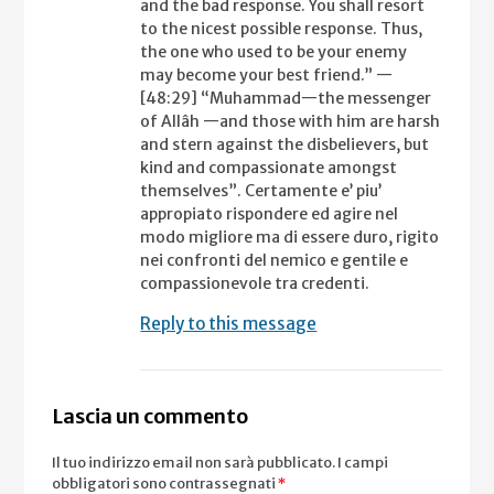
and the bad response. You shall resort
to the nicest possible response. Thus,
the one who used to be your enemy
may become your best friend.” —
[48:29] “Muhammad—the messenger
of Allâh —and those with him are harsh
and stern against the disbelievers, but
kind and compassionate amongst
themselves”. Certamente e’ piu’
appropiato rispondere ed agire nel
modo migliore ma di essere duro, rigito
nei confronti del nemico e gentile e
compassionevole tra credenti.
Reply to this message
Lascia un commento
Il tuo indirizzo email non sarà pubblicato.
I campi
obbligatori sono contrassegnati
*