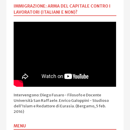
IMMIGRAZIONE: ARMA DEL CAPITALE CONTRO I
LAVORATORI (ITALIANI E NON)?
Intervengono: Diego Fusaro - Filosofo e Docente
Università San Raffaele. Enrico Galoppini - Studioso
dell'Islam e Redattore di Eurasia. (Bergamo, 5 feb.
2016)
MENU