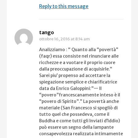
Reply to this message
tango
ottobre 16, 2016
at 8:14 am
Analizziamo : “ Quanto alla “povertà”
(faqr) essa consiste nel rinunciare alle
ricchezze e a vuotare il proprio cuore
dalla preoccupazione di acquisirle.”
Sarei piu’ propenso ad accettare la
spiegazione semplice e chiarificatrice
data da Enrico Galoppini:”— Il
“povero”francescanamente inteso è il
“povero di Spirito”.” La povertà anche
materiale (San Francesco si spogliò di
tutto quel che possedeva, come il
Buddha e come tutti gli Inviati d’Iddio)
può essere un segno della lampante
consapevolezza realizzata intimamente