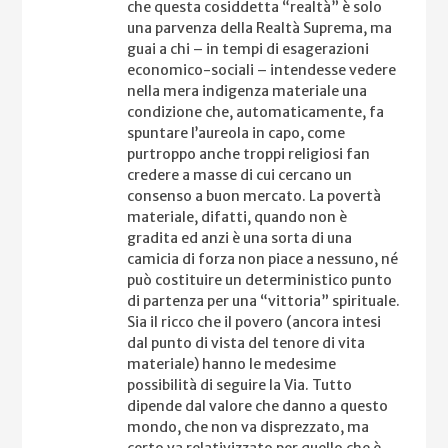
che questa cosiddetta “realtà” è solo
una parvenza della Realtà Suprema, ma
guai a chi – in tempi di esagerazioni
economico-sociali – intendesse vedere
nella mera indigenza materiale una
condizione che, automaticamente, fa
spuntare l’aureola in capo, come
purtroppo anche troppi religiosi fan
credere a masse di cui cercano un
consenso a buon mercato. La povertà
materiale, difatti, quando non è
gradita ed anzi è una sorta di una
camicia di forza non piace a nessuno, né
può costituire un deterministico punto
di partenza per una “vittoria” spirituale.
Sia il ricco che il povero (ancora intesi
dal punto di vista del tenore di vita
materiale) hanno le medesime
possibilità di seguire la Via. Tutto
dipende dal valore che danno a questo
mondo, che non va disprezzato, ma