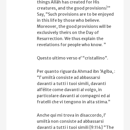
things Allâh has created for His
creatures, and the good provisions?”
Say, “Such provisions are to be enjoyed
in this life by those who believe.
Moreover, the good provisions will be
exclusively theirs on the Day of
Resurrection. We thus explain the
revelations for people who know. ”
Questo ultimo verso e’ “cristallino”.
Per quanto riguarda Ahmad ibn ‘Agîba, :
“l’ umiltà consiste ad abbassarsi
davanti a tutti i tuoi simili, davanti
all’élite come davanti al volgo, in
particolare davanti ai compagni ed ai
fratelli che vi tengono in alta stima.”
Anche qui mi trova in disaccordo, l’
umiltà non consiste ad abbassarsi
davanti a tutti i tuoi simili [9:114] “The