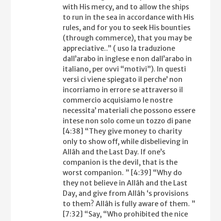
with His mercy, and to allow the ships
to run in the sea in accordance with His
rules, and for you to seek His bounties
(through commerce), that you may be
appreciative..” ( uso la traduzione
dall’arabo in inglese e non dall’arabo in
italiano, per ovvi “motivi”). In questi
versi ci viene spiegato il perche’ non
incorriamo in errore se attraverso il
commercio acquisiamo le nostre
necessita’ materiali che possono essere
intese non solo come un tozzo di pane
[4:38] “They give money to charity
only to show off, while disbelieving in
Allâh and the Last Day. If one’s
companion is the devil, that is the
worst companion. ” [4:39] “Why do
they not believe in Allâh and the Last
Day, and give from Allâh ‘s provisions
to them? Allâh is fully aware of them. ”
[7:32] “Say, “Who prohibited the nice