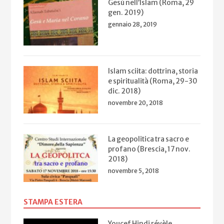
Gesù nell’Islam (Roma, 29
gen. 2019)
gennaio 28, 2019
Islam sciita: dottrina, storia
e spiritualità (Roma, 29-30
dic. 2018)
novembre 20, 2018
La geopolitica tra sacro e
profano (Brescia, 17 nov.
2018)
novembre 5, 2018
STAMPA ESTERA
Youcef Hindi révèle