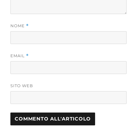
NOME
*
EMAIL
*
SITO WEB