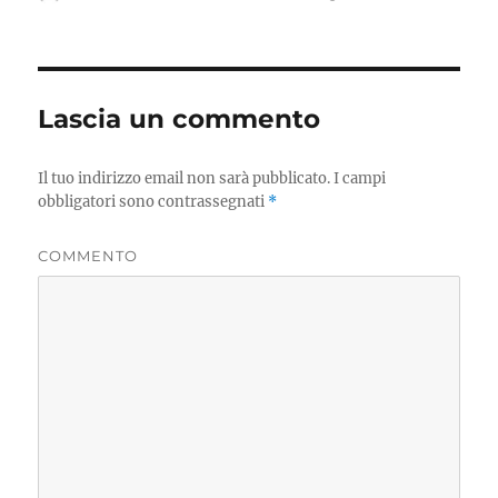
il
Lascia un commento
Il tuo indirizzo email non sarà pubblicato.
I campi
obbligatori sono contrassegnati
*
COMMENTO