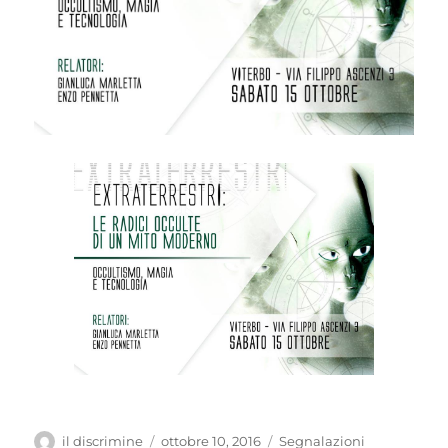
Autore
il discrimine
Pubblicato
ottobre 10, 2016
Categorie
Segnalazioni