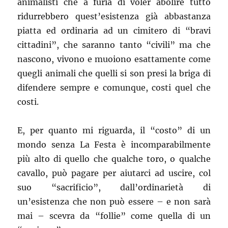
animalisti che a furia di voler abolire tutto
ridurrebbero quest’esistenza già abbastanza
piatta ed ordinaria ad un cimitero di “bravi
cittadini”, che saranno tanto “civili” ma che
nascono, vivono e muoiono esattamente come
quegli animali che quelli si son presi la briga di
difendere sempre e comunque, costi quel che
costi.
E, per quanto mi riguarda, il “costo” di un
mondo senza La Festa è incomparabilmente
più alto di quello che qualche toro, o qualche
cavallo, può pagare per aiutarci ad uscire, col
suo “sacrificio”, dall’ordinarietà di
un’esistenza che non può essere – e non sarà
mai – scevra da “follie” come quella di un