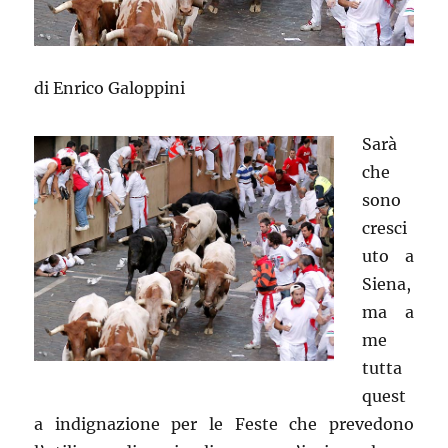
di Enrico Galoppini
Sarà
che
sono
cresci
uto a
Siena,
ma a
me
tutta
quest
a indignazione per le Feste che prevedono