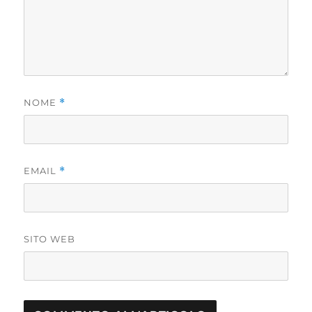
NOME
*
EMAIL
*
SITO WEB