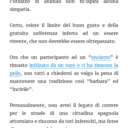
l’utilizzo di animali non m’ispira alcuna
simpatia.
Certo, esiste il limite del buon gusto e della
gratuita sofferenza inferta ad un essere
vivente, che non dovrebbe essere oltrepassato.
Ora che un partecipante ad un “
encierro
” è
rimasto
infilzato da un toro e ci ha rimesso la
pelle
, son tutti a chiedersi se valga la pena di
mantenere una tradizione così “barbara” ed
“incivile”.
Personalmente, non avrei il fegato di correre
per le strade di una cittadina spagnola
attorniato e rincorso da tori inferociti, ma forse