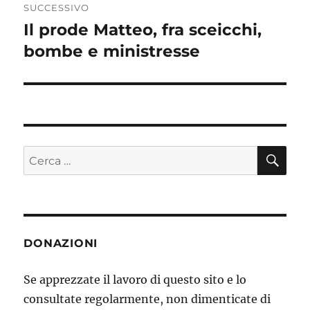
SUCCESSIVO
Il prode Matteo, fra sceicchi,
Articolo
bombe e ministresse
successivo:
CE
Cerca:
DONAZIONI
Se apprezzate il lavoro di questo sito e lo
consultate regolarmente, non dimenticate di